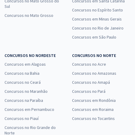
Concursos no Mato Grosso do
Concursos em Santa Catarina
Sul
Concursos no Espírito Santo
Concursos no Mato Grosso
Concursos em Minas Gerais
Concursos no Rio de Janeiro
Concursos em São Paulo
CONCURSOS NO NORDESTE
CONCURSOS NO NORTE
Concursos em Alagoas
Concursos no Acre
Concursos na Bahia
Concursos no Amazonas
Concursos no Ceará
Concursos no Amapá
Concursos no Maranhão
Concursos no Pará
Concursos na Paraíba
Concursos em Rondônia
Concursos em Pernambuco
Concursos em Roraima
Concursos no Piauí
Concursos no Tocantins
Concursos no Rio Grande do
Norte