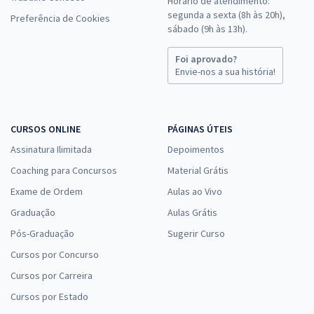
Horário de atendimento:
segunda a sexta (8h às 20h),
Preferência de Cookies
sábado (9h às 13h).
Foi aprovado?
Envie-nos a sua história!
CURSOS ONLINE
PÁGINAS ÚTEIS
Assinatura Ilimitada
Depoimentos
Coaching para Concursos
Material Grátis
Exame de Ordem
Aulas ao Vivo
Graduação
Aulas Grátis
Pós-Graduação
Sugerir Curso
Cursos por Concurso
Cursos por Carreira
Cursos por Estado