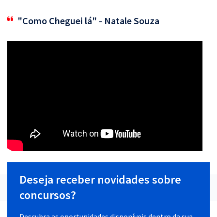
"Como Cheguei lá" - Natale Souza
Deseja receber novidades sobre
concursos?
Descubra as oportunidades disponíveis dentro da sua