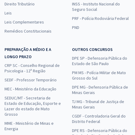
Direito Tributário
INSS - Instituto Nacional do
Seguro Social
Leis
PRF - Polícia Rodoviária Federal
Leis Complementares
PND
Remédios Constitucionais
PREPARAÇÃO A MÉDIO E A
OUTROS CONCURSOS
LONGO PRAZO
DPE SP - Defensoria Pública do
Estado de São Paulo
CRP SC - Conselho Regional de
Psicologia - 12ª Região
PM MS - Polícia Militar de Mato
Grosso do Sul
SEDF - Professor Temporário
DPE MG - Defensoria Pública de
MEC - Ministério da Educação
Minas Gerais
SEDUC/MT - Secretaria de
TJ MG - Tribunal de Justiça de
Estado de Educação, Esporte e
Minas Gerais
Lazer do estado de Mato
Grosso
CGDF - Controladoria Geral do
Distrito Federal
MME - Ministério de Minas e
Energia
DPE RS - Defensoria Pública do