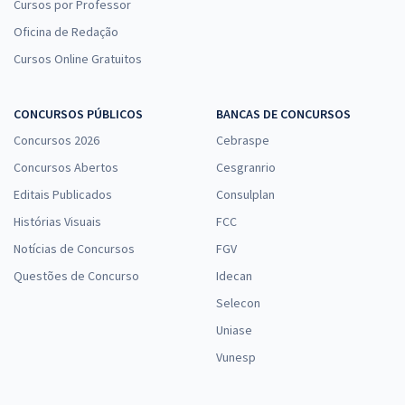
Cursos por Professor
Oficina de Redação
Cursos Online Gratuitos
CONCURSOS PÚBLICOS
BANCAS DE CONCURSOS
Concursos 2026
Cebraspe
Concursos Abertos
Cesgranrio
Editais Publicados
Consulplan
Histórias Visuais
FCC
Notícias de Concursos
FGV
Questões de Concurso
Idecan
Selecon
Uniase
Vunesp