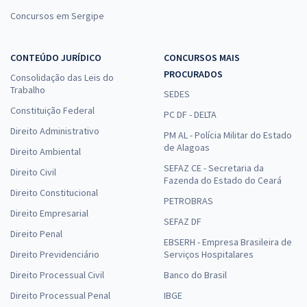
Concursos em Sergipe
CONTEÚDO JURÍDICO
CONCURSOS MAIS
PROCURADOS
Consolidação das Leis do
Trabalho
SEDES
Constituição Federal
PC DF - DELTA
Direito Administrativo
PM AL - Polícia Militar do Estado
de Alagoas
Direito Ambiental
SEFAZ CE - Secretaria da
Direito Civil
Fazenda do Estado do Ceará
Direito Constitucional
PETROBRAS
Direito Empresarial
SEFAZ DF
Direito Penal
EBSERH - Empresa Brasileira de
Direito Previdenciário
Serviços Hospitalares
Direito Processual Civil
Banco do Brasil
Direito Processual Penal
IBGE