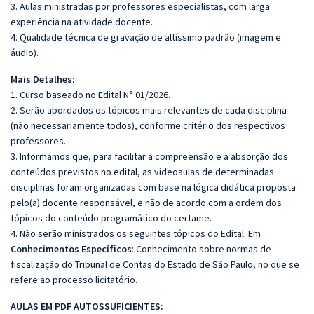
3. Aulas ministradas por professores especialistas, com larga
experiência na atividade docente.
4. Qualidade técnica de gravação de altíssimo padrão (imagem e
áudio).
Mais Detalhes:
1. Curso baseado no Edital N° 01/2026.
2. Serão abordados os tópicos mais relevantes de cada disciplina
(não necessariamente todos), conforme critério dos respectivos
professores.
3. Informamos que, para facilitar a compreensão e a absorção dos
conteúdos previstos no edital, as videoaulas de determinadas
disciplinas foram organizadas com base na lógica didática proposta
pelo(a) docente responsável, e não de acordo com a ordem dos
tópicos do conteúdo programático do certame.
4. Não serão ministrados os seguintes tópicos do Edital: Em
Conhecimentos Específicos
: Conhecimento sobre normas de
fiscalização do Tribunal de Contas do Estado de São Paulo, no que se
refere ao processo licitatório.
AULAS EM PDF AUTOSSUFICIENTES: