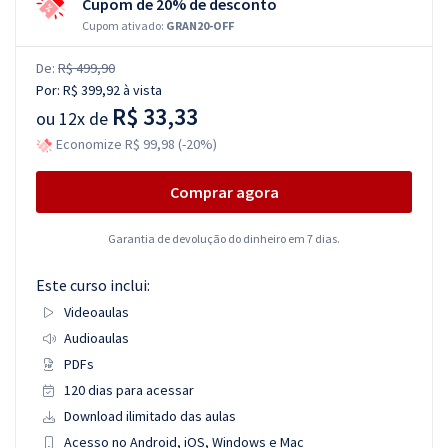
Cupom de 20% de desconto
Cupom ativado:
GRAN20-OFF
De:
R$ 499,90
Por:
R$ 399,92
à vista
R$ 33,33
ou
12x de
Economize R$ 99,98 (-20%)
Comprar agora
Garantia de devolução do dinheiro em 7 dias.
Este curso inclui:
Videoaulas
Audioaulas
PDFs
120 dias para acessar
Download ilimitado das aulas
Acesso no Android, iOS, Windows e Mac