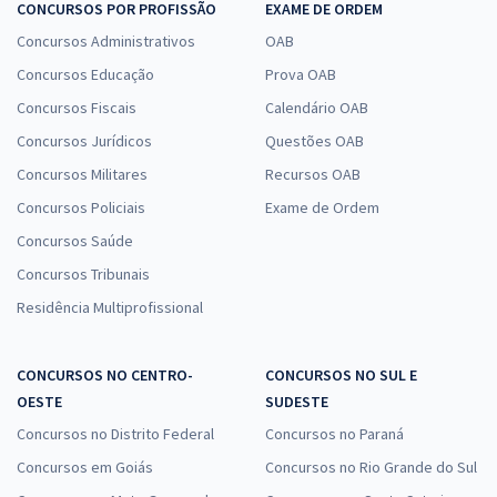
CONCURSOS POR PROFISSÃO
EXAME DE ORDEM
Concursos Administrativos
OAB
Concursos Educação
Prova OAB
Concursos Fiscais
Calendário OAB
Concursos Jurídicos
Questões OAB
Concursos Militares
Recursos OAB
Concursos Policiais
Exame de Ordem
Concursos Saúde
Concursos Tribunais
Residência Multiprofissional
CONCURSOS NO CENTRO-
CONCURSOS NO SUL E
OESTE
SUDESTE
Concursos no Distrito Federal
Concursos no Paraná
Concursos em Goiás
Concursos no Rio Grande do Sul