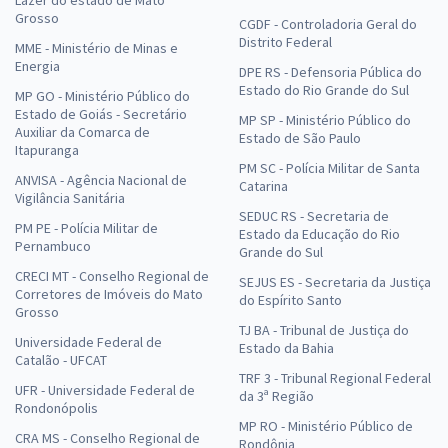
Lazer do estado de Mato
Grosso
CGDF - Controladoria Geral do
Distrito Federal
MME - Ministério de Minas e
Energia
DPE RS - Defensoria Pública do
Estado do Rio Grande do Sul
MP GO - Ministério Público do
Estado de Goiás - Secretário
MP SP - Ministério Público do
Auxiliar da Comarca de
Estado de São Paulo
Itapuranga
PM SC - Polícia Militar de Santa
ANVISA - Agência Nacional de
Catarina
Vigilância Sanitária
SEDUC RS - Secretaria de
PM PE - Polícia Militar de
Estado da Educação do Rio
Pernambuco
Grande do Sul
CRECI MT - Conselho Regional de
SEJUS ES - Secretaria da Justiça
Corretores de Imóveis do Mato
do Espírito Santo
Grosso
TJ BA - Tribunal de Justiça do
Universidade Federal de
Estado da Bahia
Catalão - UFCAT
TRF 3 - Tribunal Regional Federal
UFR - Universidade Federal de
da 3ª Região
Rondonópolis
MP RO - Ministério Público de
CRA MS - Conselho Regional de
Rondônia