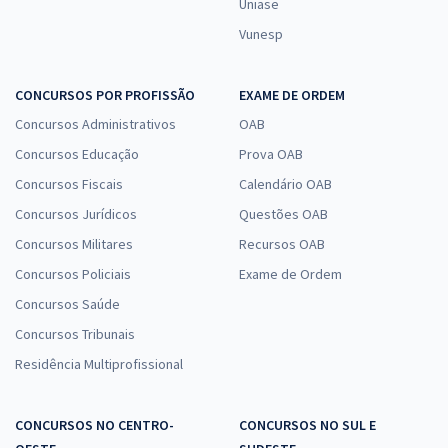
Uniase
Vunesp
CONCURSOS POR PROFISSÃO
EXAME DE ORDEM
Concursos Administrativos
OAB
Concursos Educação
Prova OAB
Concursos Fiscais
Calendário OAB
Concursos Jurídicos
Questões OAB
Concursos Militares
Recursos OAB
Concursos Policiais
Exame de Ordem
Concursos Saúde
Concursos Tribunais
Residência Multiprofissional
CONCURSOS NO CENTRO-
CONCURSOS NO SUL E