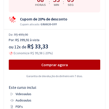
:
:
HORAS
MIN
SEG
Cupom de 20% de desconto
Cupom ativado:
GRAN20-OFF
De:
R$ 499,90
Por:
R$ 399,92
à vista
R$ 33,33
ou
12x de
Economize R$ 99,98 (-20%)
Comprar agora
Garantia de devolução do dinheiro em 7 dias.
Este curso inclui:
Videoaulas
Audioaulas
PDFs