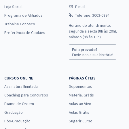
Loja Social
E-mail
Programa de Afiliados
Telefone: 3003-0894
Trabalhe Conosco
Horário de atendimento:
segunda a sexta (8h às 20h),
Preferência de Cookies
sábado (9h às 13h).
Foi aprovado?
Envie-nos a sua história!
CURSOS ONLINE
PÁGINAS ÚTEIS
Assinatura Ilimitada
Depoimentos
Coaching para Concursos
Material Grátis
Exame de Ordem
Aulas ao Vivo
Graduação
Aulas Grátis
Pós-Graduação
Sugerir Curso