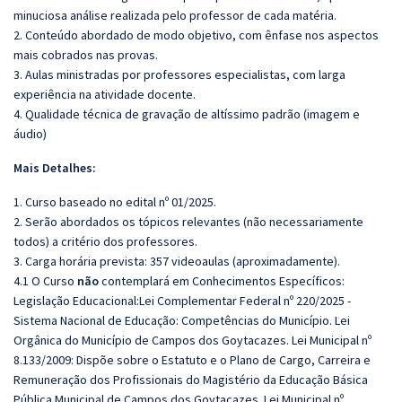
minuciosa análise realizada pelo professor de cada matéria.
2. Conteúdo abordado de modo objetivo, com ênfase nos aspectos
mais cobrados nas provas.
3. Aulas ministradas por professores especialistas, com larga
experiência na atividade docente.
4. Qualidade técnica de gravação de altíssimo padrão (imagem e
áudio)
Mais Detalhes:
1. Curso baseado no edital nº 01/2025.
2. Serão abordados os tópicos relevantes (não necessariamente
todos) a critério dos professores.
3. Carga horária prevista: 357 videoaulas (aproximadamente).
4.1 O Curso
não
contemplará em Conhecimentos Específicos:
Legislação Educacional:Lei Complementar Federal nº 220/2025 -
Sistema Nacional de Educação: Competências do Município. Lei
Orgânica do Município de Campos dos Goytacazes. Lei Municipal nº
8.133/2009: Dispõe sobre o Estatuto e o Plano de Cargo, Carreira e
Remuneração dos Profissionais do Magistério da Educação Básica
Pública Municipal de Campos dos Goytacazes. Lei Municipal nº