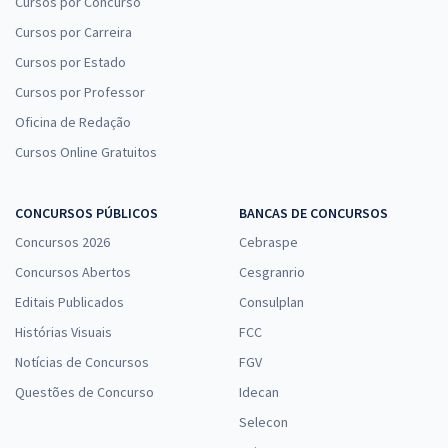
Cursos por Concurso
Cursos por Carreira
Cursos por Estado
Cursos por Professor
Oficina de Redação
Cursos Online Gratuitos
CONCURSOS PÚBLICOS
BANCAS DE CONCURSOS
Concursos 2026
Cebraspe
Concursos Abertos
Cesgranrio
Editais Publicados
Consulplan
Histórias Visuais
FCC
Notícias de Concursos
FGV
Questões de Concurso
Idecan
Selecon