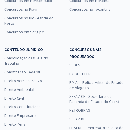
Concursos em Pernambuco
Concursos em Roraima
Concursos no Piauí
Concursos no Tocantins
Concursos no Rio Grande do
Norte
Concursos em Sergipe
CONTEÚDO JURÍDICO
CONCURSOS MAIS
PROCURADOS
Consolidação das Leis do
Trabalho
SEDES
Constituição Federal
PC DF - DELTA
Direito Administrativo
PM AL - Polícia Militar do Estado
de Alagoas
Direito Ambiental
SEFAZ CE - Secretaria da
Direito Civil
Fazenda do Estado do Ceará
Direito Constitucional
PETROBRAS
Direito Empresarial
SEFAZ DF
Direito Penal
EBSERH - Empresa Brasileira de