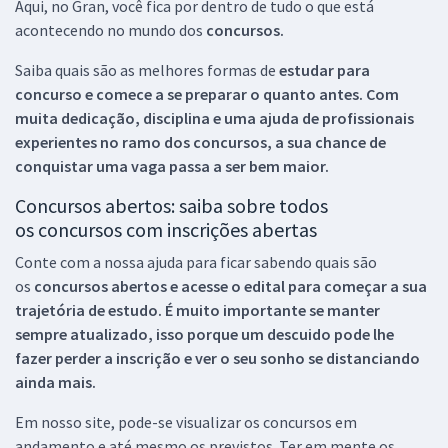
Aqui, no Gran, você fica por dentro de tudo o que está
acontecendo no mundo dos
concursos.
Saiba quais são as melhores formas de
estudar para
concurso e comece a se preparar o quanto antes. Com
muita dedicação, disciplina e uma ajuda de profissionais
experientes no ramo dos
concursos, a sua chance de
conquistar uma vaga passa a ser bem maior.
Concursos abertos: saiba sobre todos
os concursos com inscrições abertas
Conte com a nossa ajuda para ficar sabendo quais são
os
concursos abertos e acesse o edital para começar a sua
trajetória de estudo. É muito importante se manter
sempre atualizado, isso porque um descuido pode lhe
fazer perder a inscrição e ver o seu sonho se distanciando
ainda mais.
Em nosso site, pode-se visualizar os concursos em
andamento e até mesmo os previstos. Ter em mente os