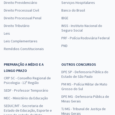
Direito Previdenciário
Serviços Hospitalares
Direito Processual Civil
Banco do Brasil
Direito Processual Penal
IBGE
Direito Tributário
INSS - Instituto Nacional do
Seguro Social
Leis
PRF - Polícia Rodoviária Federal
Leis Complementares
PND
Remédios Constitucionais
PREPARAÇÃO A MÉDIO E A
OUTROS CONCURSOS
LONGO PRAZO
DPE SP - Defensoria Pública do
Estado de São Paulo
CRP SC - Conselho Regional de
Psicologia - 12ª Região
PM MS - Polícia Militar de Mato
Grosso do Sul
SEDF - Professor Temporário
DPE MG - Defensoria Pública de
MEC - Ministério da Educação
Minas Gerais
SEDUC/MT - Secretaria de
TJ MG - Tribunal de Justiça de
Estado de Educação, Esporte e
Minas Gerais