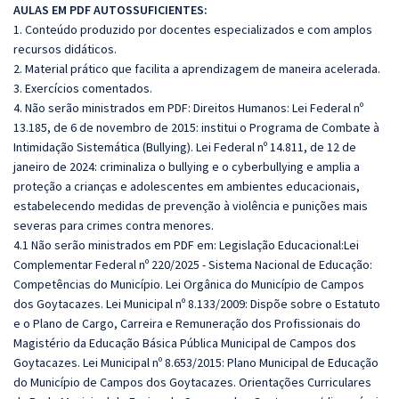
AULAS EM PDF AUTOSSUFICIENTES:
1. Conteúdo produzido por docentes especializados e com amplos
recursos didáticos.
2. Material prático que facilita a aprendizagem de maneira acelerada.
3. Exercícios comentados.
4. Não serão ministrados em PDF: Direitos Humanos: Lei Federal nº
13.185, de 6 de novembro de 2015: institui o Programa de Combate à
Intimidação Sistemática (Bullying). Lei Federal nº 14.811, de 12 de
janeiro de 2024: criminaliza o bullying e o cyberbullying e amplia a
proteção a crianças e adolescentes em ambientes educacionais,
estabelecendo medidas de prevenção à violência e punições mais
severas para crimes contra menores.
4.1 Não serão ministrados em PDF em: Legislação Educacional:Lei
Complementar Federal nº 220/2025 - Sistema Nacional de Educação:
Competências do Município. Lei Orgânica do Município de Campos
dos Goytacazes. Lei Municipal nº 8.133/2009: Dispõe sobre o Estatuto
e o Plano de Cargo, Carreira e Remuneração dos Profissionais do
Magistério da Educação Básica Pública Municipal de Campos dos
Goytacazes. Lei Municipal nº 8.653/2015: Plano Municipal de Educação
do Município de Campos dos Goytacazes. Orientações Curriculares