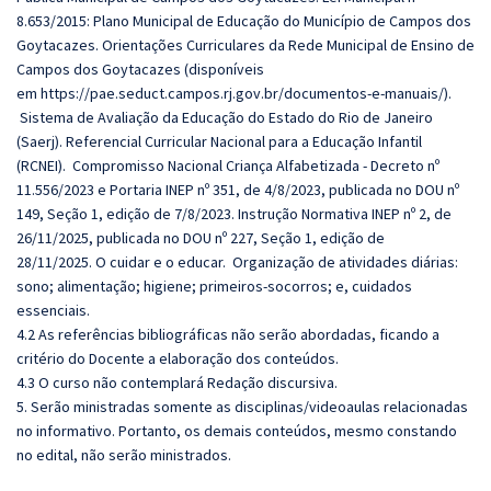
8.653/2015: Plano Municipal de Educação do Município de Campos dos
Goytacazes. Orientações Curriculares da Rede Municipal de Ensino de
Campos dos Goytacazes (disponíveis
em
https://pae.seduct.campos.rj.
gov.br/documentos-e-manuais/
).
Sistema de Avaliação da Educação do Estado do Rio de Janeiro
(Saerj). Referencial Curricular Nacional para a Educação Infantil
(RCNEI). Compromisso Nacional Criança Alfabetizada - Decreto nº
11.556/2023 e Portaria INEP nº 351, de 4/8/2023, publicada no DOU nº
149, Seção 1, edição de 7/8/2023. Instrução Normativa INEP nº 2, de
26/11/2025, publicada no DOU nº 227, Seção 1, edição de
28/11/2025. O cuidar e o educar. Organização de atividades diárias:
sono; alimentação; higiene; primeiros-socorros; e, cuidados
essenciais.
4.2 As referências bibliográficas não serão abordadas, ficando a
critério do Docente a elaboração dos conteúdos.
4.3 O curso não contemplará Redação discursiva.
5. Serão ministradas somente as disciplinas/videoaulas relacionadas
no informativo. Portanto, os demais conteúdos, mesmo constando
no edital, não serão ministrados.