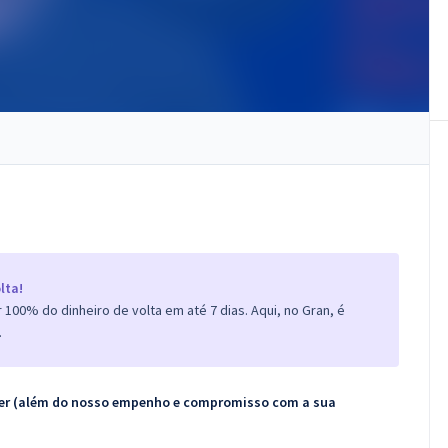
lta!
100% do dinheiro de volta em até 7 dias. Aqui, no Gran, é
.
ecer (além do nosso empenho e compromisso com a sua