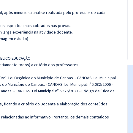
l, após minuciosa análise realizada pelo professor de cada
os aspectos mais cobrados nas provas.
m larga experiência na atividade docente.
(imagem e áudio)
PÚBLICO EDUCAÇÃO.
riamente todos) a critério dos professores.
S. Lei Orgânica do Município de Canoas. - CANOAS. Lei Municipal
 do Município de Canoas. - CANOAS. Lei Municipal nº 5.082/2006 -
anoas. - CANOAS. Lei Municipal nº 6.526/2021 - Código de Ética da
, ficando a critério do Docente a elaboração dos conteúdos.
s relacionadas no informativo. Portanto, os demais conteúdos