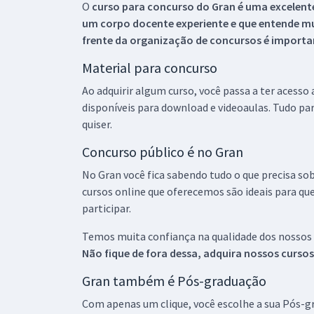
O
curso para concurso do Gran é uma excelente
um corpo docente experiente e que entende m
frente da organização de concursos é importan
Material para concurso
Ao adquirir algum curso, você passa a ter acesso
disponíveis para download e videoaulas. Tudo par
quiser.
Concurso público é no Gran
No Gran você fica sabendo tudo o que precisa sob
cursos online que oferecemos são ideais para qu
participar.
Temos muita confiança na qualidade dos nossos
Não fique de fora dessa, adquira nossos curso
Gran também é Pós-graduação
Com apenas um clique, você escolhe a sua Pós-gr