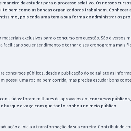
 maneira de estudar para o processo seletivo. Os nossos curso
uito bem como as bancas organizadoras trabalham. Conhecer a
tíssimo, pois cada uma tem a sua forma de administrar os proc
 a materiais exclusivos para o concurso em questão. São diversos 
a facilitar o seu entendimento e tornar o seu cronograma mais fle
re concursos públicos, desde a publicação do edital até as inform
em possui uma rotina bem corrida, mas precisa estudar bons conte
 conteúdos: foram milhares de aprovados em
concursos públicos,
s e busque a vaga com que tanto sonhou no meio público.
aduação e inicia a transformação da sua carreira. Contribuindo c