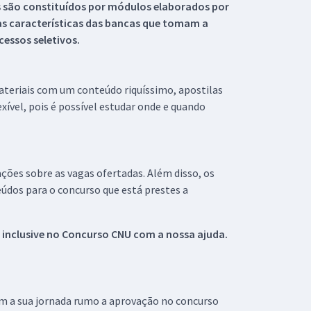
s são constituídos por módulos elaborados por
s características das bancas que tomam a
essos seletivos.
materiais com um conteúdo riquíssimo, apostilas
xível, pois é possível estudar onde e quando
ações sobre as vagas ofertadas. Além disso, os
údos para o concurso que está prestes a
 inclusive no
Concurso CNU
com a nossa ajuda.
om a sua jornada rumo a aprovação no concurso