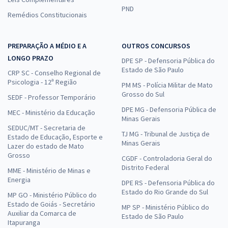
PND
Remédios Constitucionais
PREPARAÇÃO A MÉDIO E A
OUTROS CONCURSOS
LONGO PRAZO
DPE SP - Defensoria Pública do
Estado de São Paulo
CRP SC - Conselho Regional de
Psicologia - 12ª Região
PM MS - Polícia Militar de Mato
Grosso do Sul
SEDF - Professor Temporário
DPE MG - Defensoria Pública de
MEC - Ministério da Educação
Minas Gerais
SEDUC/MT - Secretaria de
TJ MG - Tribunal de Justiça de
Estado de Educação, Esporte e
Minas Gerais
Lazer do estado de Mato
Grosso
CGDF - Controladoria Geral do
Distrito Federal
MME - Ministério de Minas e
Energia
DPE RS - Defensoria Pública do
Estado do Rio Grande do Sul
MP GO - Ministério Público do
Estado de Goiás - Secretário
MP SP - Ministério Público do
Auxiliar da Comarca de
Estado de São Paulo
Itapuranga