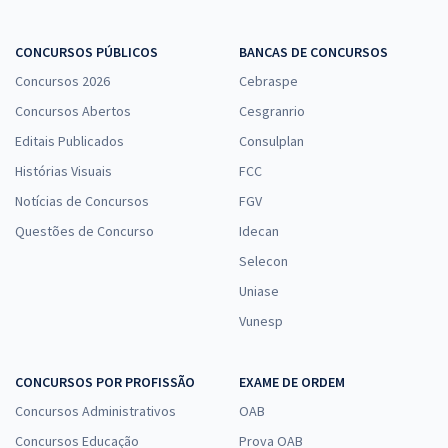
CONCURSOS PÚBLICOS
BANCAS DE CONCURSOS
Concursos 2026
Cebraspe
Concursos Abertos
Cesgranrio
Editais Publicados
Consulplan
Histórias Visuais
FCC
Notícias de Concursos
FGV
Questões de Concurso
Idecan
Selecon
Uniase
Vunesp
CONCURSOS POR PROFISSÃO
EXAME DE ORDEM
Concursos Administrativos
OAB
Concursos Educação
Prova OAB