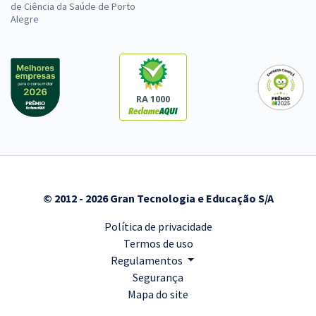
de Ciência da Saúde de Porto
Alegre
RA 1000
© 2012 - 2026 Gran Tecnologia e Educação S/A
Política de privacidade
Termos de uso
Regulamentos
Segurança
Mapa do site