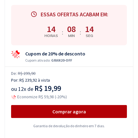
ESSAS OFERTAS ACABAM EM:
14
08
13
:
:
HORAS
MIN
SEG
Cupom de 20% de desconto
Cupom ativado:
GRAN20-OFF
De:
R$ 299,90
Por:
R$ 239,92
à vista
R$ 19,99
ou
12x de
Economize R$ 59,98 (-20%)
Comprar agora
Garantia de devolução do dinheiro em 7 dias.