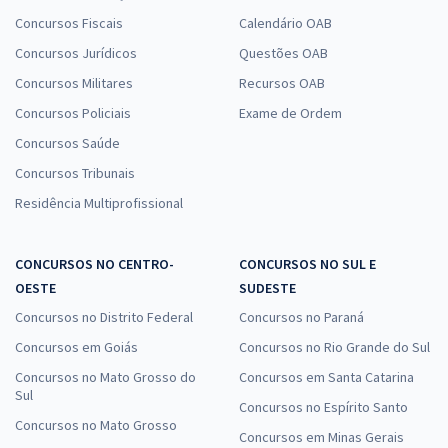
Concursos Fiscais
Calendário OAB
Concursos Jurídicos
Questões OAB
Concursos Militares
Recursos OAB
Concursos Policiais
Exame de Ordem
Concursos Saúde
Concursos Tribunais
Residência Multiprofissional
CONCURSOS NO CENTRO-
CONCURSOS NO SUL E
OESTE
SUDESTE
Concursos no Distrito Federal
Concursos no Paraná
Concursos em Goiás
Concursos no Rio Grande do Sul
Concursos no Mato Grosso do
Concursos em Santa Catarina
Sul
Concursos no Espírito Santo
Concursos no Mato Grosso
Concursos em Minas Gerais