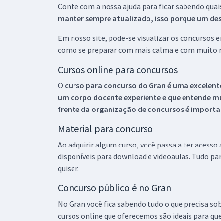
Conte com a nossa ajuda para ficar sabendo quai
manter sempre atualizado, isso porque um descu
Em nosso site, pode-se visualizar os concursos
como se preparar com mais calma e com muito m
Cursos online para concursos
O
curso para concurso do Gran é uma excelente
um corpo docente experiente e que entende m
frente da organização de concursos é importan
Material para concurso
Ao adquirir algum curso, você passa a ter acesso
disponíveis para download e videoaulas. Tudo par
quiser.
Concurso público é no Gran
No Gran você fica sabendo tudo o que precisa sob
cursos online que oferecemos são ideais para qu