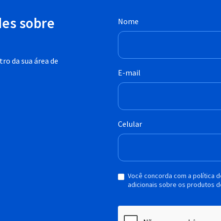
des sobre
Nome
ro da sua área de
E-mail
Celular
Você concorda com a política 
adicionais sobre os produtos d