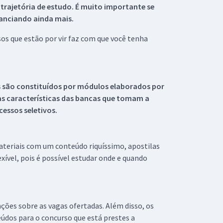
 trajetória de estudo. É muito importante se
tanciando ainda mais.
s que estão por vir faz com que você tenha
s são constituídos por módulos elaborados por
s características das bancas que tomam a
essos seletivos.
materiais com um conteúdo riquíssimo, apostilas
xível, pois é possível estudar onde e quando
ações sobre as vagas ofertadas. Além disso, os
údos para o concurso que está prestes a