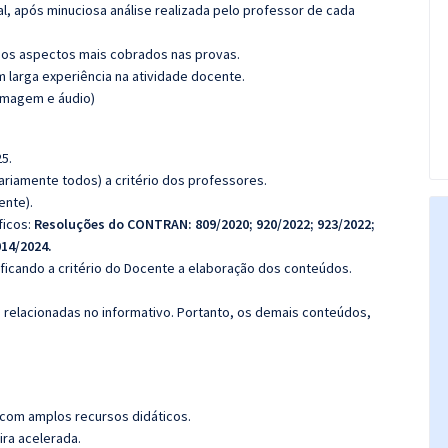
l, após minuciosa análise realizada pelo professor de cada
os aspectos mais cobrados nas provas.
m larga experiência na atividade docente.
(imagem e áudio)
5.
riamente todos) a critério dos professores.
ente).
ficos:
Resoluções do CONTRAN:
809/2020; 920/2022; 923/2022;
014/2024.
 ficando a critério do Docente a elaboração dos conteúdos.
s relacionadas no informativo. Portanto, os demais conteúdos,
 com amplos recursos didáticos.
ira acelerada.