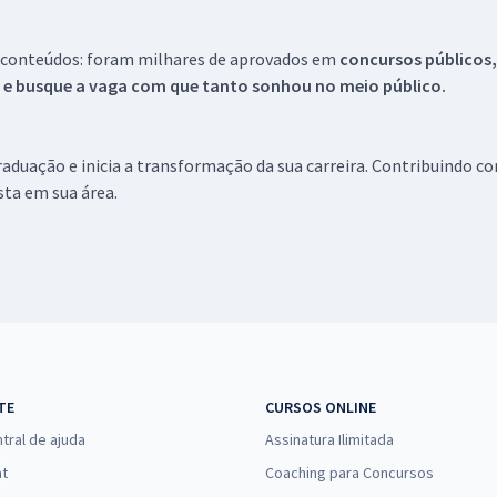
 conteúdos: foram milhares de aprovados em
concursos públicos,
s e busque a vaga com que tanto sonhou no meio público.
aduação e inicia a transformação da sua carreira. Contribuindo c
ista em sua área.
TE
CURSOS ONLINE
tral de ajuda
Assinatura Ilimitada
at
Coaching para Concursos