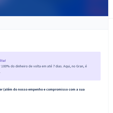
lta!
100% do dinheiro de volta em até 7 dias. Aqui, no Gran, é
.
ecer (além do nosso empenho e compromisso com a sua