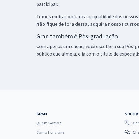
participar.
Temos muita confiança na qualidade dos nossos
Não fique de fora dessa, adquira nossos curso
Gran também é Pós-graduação
Com apenas um clique, você escolhe a sua Pós-gr
público que almeja, e já com o título de especial
GRAN
SUPOR
Quem Somos
Cen
Como Funciona
Ch