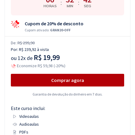
:
:
HORAS
MIN
SEG
Cupom de 20% de desconto
Cupom ativado:
GRAN20-OFF
De:
R$ 299,90
Por:
R$ 239,92
à vista
R$ 19,99
ou
12x de
Economize R$ 59,98 (-20%)
Comprar agora
Garantia de devolução do dinheiro em 7 dias.
Este curso inclui:
Videoaulas
Audioaulas
PDFs