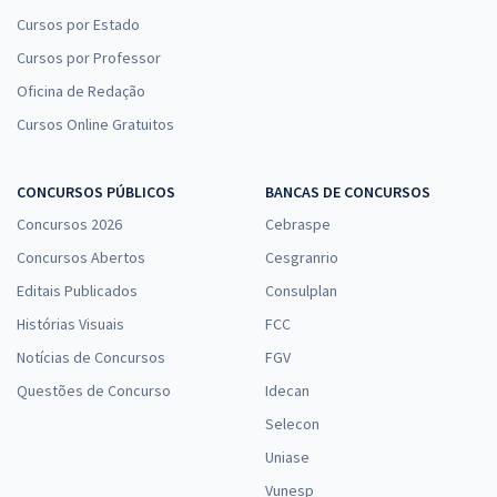
Cursos por Estado
Cursos por Professor
Oficina de Redação
Cursos Online Gratuitos
CONCURSOS PÚBLICOS
BANCAS DE CONCURSOS
Concursos 2026
Cebraspe
Concursos Abertos
Cesgranrio
Editais Publicados
Consulplan
Histórias Visuais
FCC
Notícias de Concursos
FGV
Questões de Concurso
Idecan
Selecon
Uniase
Vunesp