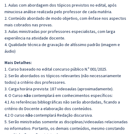
1. Aulas com abordagem dos tópicos previstos no edital, após
minuciosa análise realizada pelo professor de cada matéria.
2. Conteúdo abordado de modo objetivo, com ênfase nos aspectos
mais cobrados nas provas.
3. Aulas ministradas por professores especialistas, com larga
experiência na atividade docente.
4. Qualidade técnica de gravação de altíssimo padrão (imagem e
áudio)
Mais Detalhes:
1. Curso baseado no edital concurso público N.º 001/2025.
2. Serão abordados os tópicos relevantes (não necessariamente
todos) a critério dos professores.
3. Carga horária prevista: 187 videoaulas (aproximadamente).
4. O Curso
não
contemplará em conhecimentos específicos:
4.1 As referências bibliográficas não serão abordadas, ficando a
critério do Docente a elaboração dos conteúdos.
4.2 O curso
não
contemplará Redação discursiva.
5. Serão ministradas somente as disciplinas/videoaulas relacionadas
no informativo. Portanto, os demais conteúdos, mesmo constando