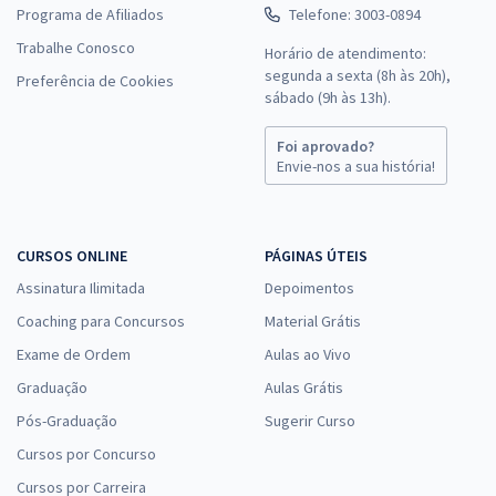
Programa de Afiliados
Telefone: 3003-0894
Trabalhe Conosco
Horário de atendimento:
segunda a sexta (8h às 20h),
Preferência de Cookies
sábado (9h às 13h).
Foi aprovado?
Envie-nos a sua história!
CURSOS ONLINE
PÁGINAS ÚTEIS
Assinatura Ilimitada
Depoimentos
Coaching para Concursos
Material Grátis
Exame de Ordem
Aulas ao Vivo
Graduação
Aulas Grátis
Pós-Graduação
Sugerir Curso
Cursos por Concurso
Cursos por Carreira