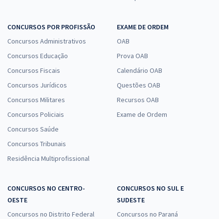
CONCURSOS POR PROFISSÃO
EXAME DE ORDEM
Concursos Administrativos
OAB
Concursos Educação
Prova OAB
Concursos Fiscais
Calendário OAB
Concursos Jurídicos
Questões OAB
Concursos Militares
Recursos OAB
Concursos Policiais
Exame de Ordem
Concursos Saúde
Concursos Tribunais
Residência Multiprofissional
CONCURSOS NO CENTRO-
CONCURSOS NO SUL E
OESTE
SUDESTE
Concursos no Distrito Federal
Concursos no Paraná