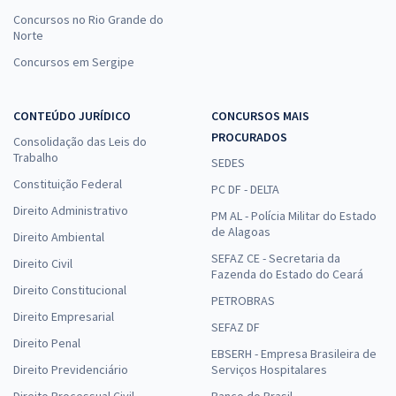
Concursos no Rio Grande do
Norte
Concursos em Sergipe
CONTEÚDO JURÍDICO
CONCURSOS MAIS
PROCURADOS
Consolidação das Leis do
Trabalho
SEDES
Constituição Federal
PC DF - DELTA
Direito Administrativo
PM AL - Polícia Militar do Estado
de Alagoas
Direito Ambiental
SEFAZ CE - Secretaria da
Direito Civil
Fazenda do Estado do Ceará
Direito Constitucional
PETROBRAS
Direito Empresarial
SEFAZ DF
Direito Penal
EBSERH - Empresa Brasileira de
Direito Previdenciário
Serviços Hospitalares