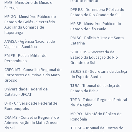
Distrito Federal
MME - Ministério de Minas e
Energia
DPE RS - Defensoria Pública do
Estado do Rio Grande do Sul
MP GO - Ministério Público do
Estado de Goiás - Secretário
MP SP - Ministério Público do
Auxiliar da Comarca de
Estado de São Paulo
Itapuranga
PM SC - Polícia Militar de Santa
ANVISA - Agência Nacional de
Catarina
Vigilância Sanitária
SEDUC RS - Secretaria de
PM PE - Polícia Militar de
Estado da Educação do Rio
Pernambuco
Grande do Sul
CRECI MT - Conselho Regional de
SEJUS ES - Secretaria da Justiça
Corretores de Imóveis do Mato
do Espírito Santo
Grosso
TJ BA - Tribunal de Justiça do
Universidade Federal de
Estado da Bahia
Catalão - UFCAT
TRF 3 - Tribunal Regional Federal
UFR - Universidade Federal de
da 3ª Região
Rondonópolis
MP RO - Ministério Público de
CRA MS - Conselho Regional de
Rondônia
Administração do Mato Grosso
do Sul
TCE SP - Tribunal de Contas do