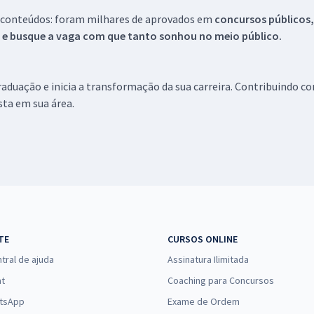
 conteúdos: foram milhares de aprovados em
concursos públicos,
s e busque a vaga com que tanto sonhou no meio público.
aduação e inicia a transformação da sua carreira. Contribuindo c
ista em sua área.
TE
CURSOS ONLINE
tral de ajuda
Assinatura Ilimitada
at
Coaching para Concursos
tsApp
Exame de Ordem