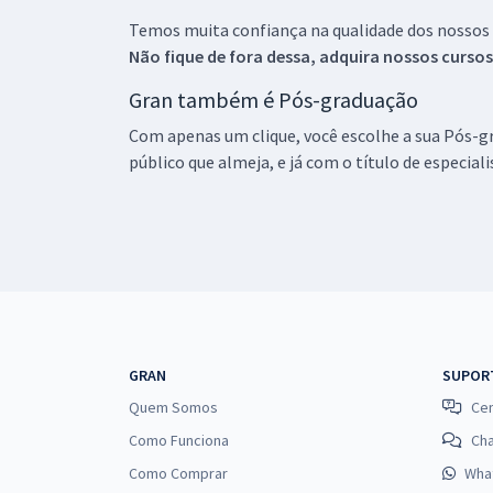
Temos muita confiança na qualidade dos nossos
Não fique de fora dessa, adquira nossos curso
Gran também é Pós-graduação
Com apenas um clique, você escolhe a sua Pós-gr
público que almeja, e já com o título de especial
GRAN
SUPOR
Quem Somos
Cen
Como Funciona
Ch
Como Comprar
Wha