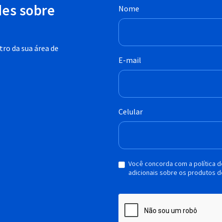
des sobre
Nome
ro da sua área de
E-mail
Celular
Você concorda com a política 
adicionais sobre os produtos d