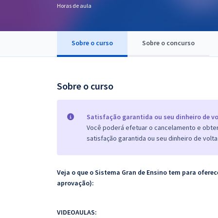
Horas de aula
Pós
Graduação
Sobre o curso
Sobre o concurso
OAB
Mentorias
Sobre o curso
Questões grátis
Satisfação garantida ou seu dinheiro de vo
Conteúdo gratuito
Você poderá efetuar o cancelamento e obter 
satisfação garantida ou seu dinheiro de volta
Blog
Aprovados
Veja o que o Sistema Gran de Ensino tem para ofer
aprovação):
Atendimento
VIDEOAULAS: