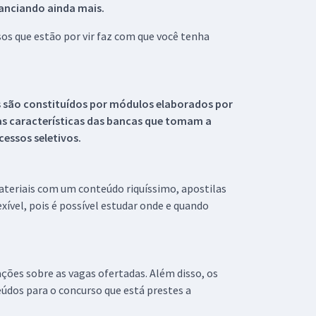
tanciando ainda mais.
s que estão por vir faz com que você tenha
s são constituídos por módulos elaborados por
s características das bancas que tomam a
essos seletivos.
materiais com um conteúdo riquíssimo, apostilas
xível, pois é possível estudar onde e quando
ações sobre as vagas ofertadas. Além disso, os
údos para o concurso que está prestes a