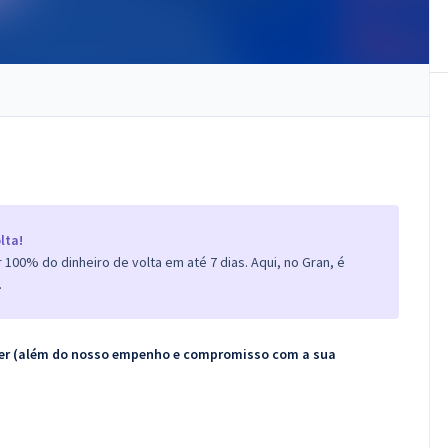
lta!
100% do dinheiro de volta em até 7 dias. Aqui, no Gran, é
.
ecer (além do nosso empenho e compromisso com a sua