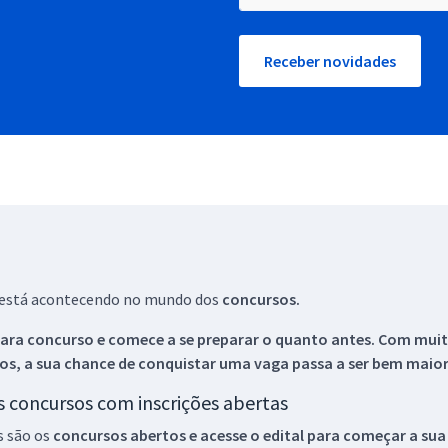
Receber novidades
ue está acontecendo no mundo dos
concursos.
ara concurso e comece a se preparar o quanto antes. Com muita
os, a sua chance de conquistar uma vaga passa a ser bem maior
os concursos com inscrições abertas
s são os
concursos abertos e acesse o edital para começar a sua