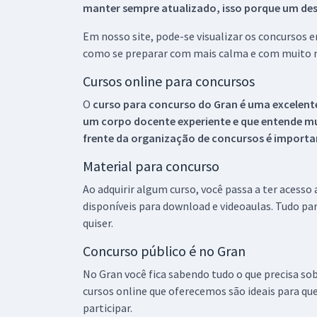
manter sempre atualizado, isso porque um descu
Em nosso site, pode-se visualizar os concursos
como se preparar com mais calma e com muito m
Cursos online para concursos
O
curso para concurso do Gran é uma excelente
um corpo docente experiente e que entende m
frente da organização de concursos é importan
Material para concurso
Ao adquirir algum curso, você passa a ter acesso
disponíveis para download e videoaulas. Tudo par
quiser.
Concurso público é no Gran
No Gran você fica sabendo tudo o que precisa sob
cursos online que oferecemos são ideais para qu
participar.