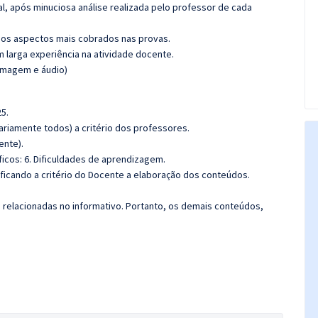
l, após minuciosa análise realizada pelo professor de cada
os aspectos mais cobrados nas provas.
m larga experiência na atividade docente.
(imagem e áudio)
5.
riamente todos) a critério dos professores.
ente).
cos: 6. Dificuldades de aprendizagem.
 ficando a critério do Docente a elaboração dos conteúdos.
s relacionadas no informativo. Portanto, os demais conteúdos,