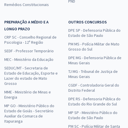
PND
Remédios Constitucionais
PREPARAÇÃO A MÉDIO E A
OUTROS CONCURSOS
LONGO PRAZO
DPE SP - Defensoria Pública do
Estado de São Paulo
CRP SC - Conselho Regional de
Psicologia - 12ª Região
PM MS - Polícia Militar de Mato
Grosso do Sul
SEDF - Professor Temporário
DPE MG - Defensoria Pública de
MEC - Ministério da Educação
Minas Gerais
SEDUC/MT - Secretaria de
TJ MG - Tribunal de Justiça de
Estado de Educação, Esporte e
Minas Gerais
Lazer do estado de Mato
Grosso
CGDF - Controladoria Geral do
Distrito Federal
MME - Ministério de Minas e
Energia
DPE RS - Defensoria Pública do
Estado do Rio Grande do Sul
MP GO - Ministério Público do
Estado de Goiás - Secretário
MP SP - Ministério Público do
Auxiliar da Comarca de
Estado de São Paulo
Itapuranga
PM SC - Polícia Militar de Santa