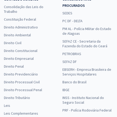
PROCURADOS
Consolidação das Leis do
Trabalho
SEDES
Constituição Federal
PC DF - DELTA
Direito Administrativo
PM AL - Polícia Militar do Estado
de Alagoas
Direito Ambiental
SEFAZ CE - Secretaria da
Direito Civil
Fazenda do Estado do Ceará
Direito Constitucional
PETROBRAS
Direito Empresarial
SEFAZ DF
Direito Penal
EBSERH - Empresa Brasileira de
Direito Previdenciário
Serviços Hospitalares
Direito Processual Civil
Banco do Brasil
Direito Processual Penal
IBGE
Direito Tributário
INSS - Instituto Nacional do
Seguro Social
Leis
PRF - Polícia Rodoviária Federal
Leis Complementares