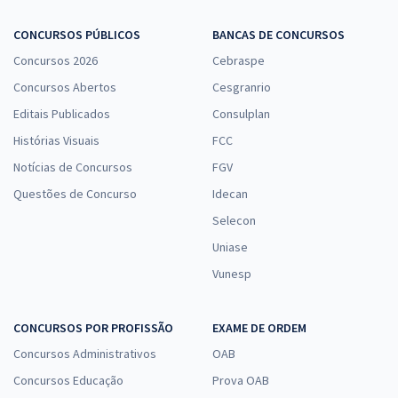
CONCURSOS PÚBLICOS
BANCAS DE CONCURSOS
Concursos 2026
Cebraspe
Concursos Abertos
Cesgranrio
Editais Publicados
Consulplan
Histórias Visuais
FCC
Notícias de Concursos
FGV
Questões de Concurso
Idecan
Selecon
Uniase
Vunesp
CONCURSOS POR PROFISSÃO
EXAME DE ORDEM
Concursos Administrativos
OAB
Concursos Educação
Prova OAB