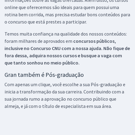
informações sobre as vagas ofertadas. Além disso, os cursos
online que oferecemos são ideais para quem possui uma
rotina bem corrida, mas precisa estudar bons conteúdos para
o concurso que está prestes a participar.
Temos muita confiança na qualidade dos nossos conteúdos:
foram milhares de aprovados em
concursos públicos,
inclusive no
Concurso CNU
com a nossa ajuda. Não fique de
fora dessa, adquira nossos cursos e busque a vaga com
que tanto sonhou no meio público.
Gran também é Pós-graduação
Com apenas um clique, você escolhe a sua Pós-graduação e
inicia a transformação da sua carreira. Contribuindo com a
sua jornada rumo a aprovação no concurso público que
almeja, e já com o título de especialista em sua área.