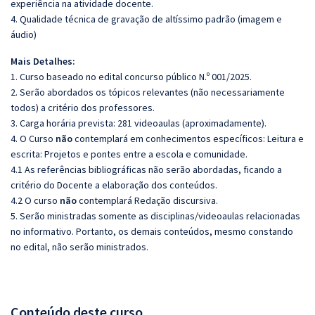
experiência na atividade docente.
4. Qualidade técnica de gravação de altíssimo padrão (imagem e
áudio)
Mais Detalhes:
1. Curso baseado no edital concurso público N.º 001/2025.
2. Serão abordados os tópicos relevantes (não necessariamente
todos) a critério dos professores.
3. Carga horária prevista: 281 videoaulas (aproximadamente).
4. O Curso
não
contemplará em conhecimentos específicos:
Leitura e
escrita: Projetos e pontes entre a escola e comunidade.
4.1 As referências bibliográficas não serão abordadas, ficando a
critério do Docente a elaboração dos conteúdos.
4.2 O curso
não
contemplará Redação discursiva.
5. Serão ministradas somente as disciplinas/videoaulas relacionadas
no informativo. Portanto, os demais conteúdos, mesmo constando
no edital, não serão ministrados.
Conteúdo deste curso