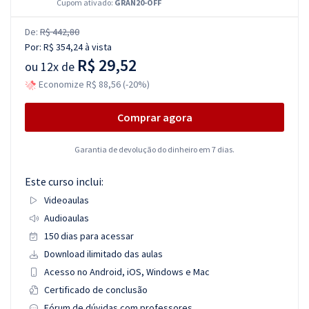
Cupom ativado:
GRAN20-OFF
De:
R$ 442,80
Por:
R$ 354,24
à vista
R$ 29,52
ou
12x de
Economize R$ 88,56 (-20%)
Comprar agora
Garantia de devolução do dinheiro em 7 dias.
Este curso inclui:
Videoaulas
Audioaulas
150 dias para acessar
Download ilimitado das aulas
Acesso no Android, iOS, Windows e Mac
Certificado de conclusão
Fórum de dúvidas com professores