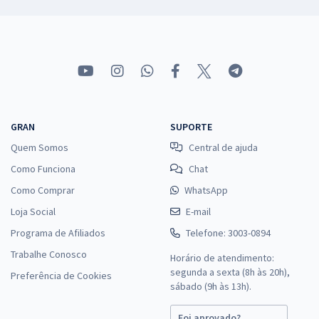
GRAN
SUPORTE
Quem Somos
Central de ajuda
Como Funciona
Chat
Como Comprar
WhatsApp
Loja Social
E-mail
Programa de Afiliados
Telefone: 3003-0894
Trabalhe Conosco
Horário de atendimento:
segunda a sexta (8h às 20h),
Preferência de Cookies
sábado (9h às 13h).
Foi aprovado?