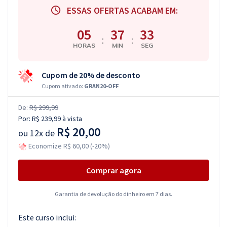
ESSAS OFERTAS ACABAM EM:
05
37
32
:
:
HORAS
MIN
SEG
Cupom de 20% de desconto
Cupom ativado:
GRAN20-OFF
De:
R$ 299,99
Por:
R$ 239,99
à vista
R$ 20,00
ou
12x de
Economize R$ 60,00 (-20%)
Comprar agora
Garantia de devolução do dinheiro em 7 dias.
Este curso inclui: