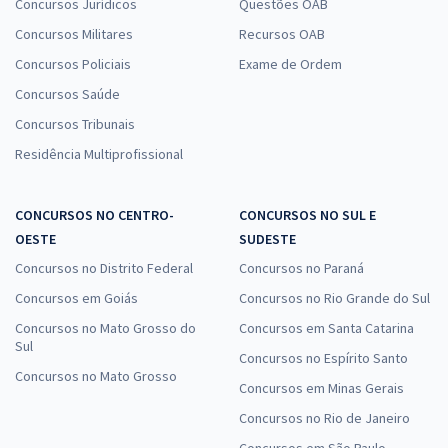
Concursos Jurídicos
Questões OAB
Concursos Militares
Recursos OAB
Concursos Policiais
Exame de Ordem
Concursos Saúde
Concursos Tribunais
Residência Multiprofissional
CONCURSOS NO CENTRO-
CONCURSOS NO SUL E
OESTE
SUDESTE
Concursos no Distrito Federal
Concursos no Paraná
Concursos em Goiás
Concursos no Rio Grande do Sul
Concursos no Mato Grosso do
Concursos em Santa Catarina
Sul
Concursos no Espírito Santo
Concursos no Mato Grosso
Concursos em Minas Gerais
Concursos no Rio de Janeiro
Concursos em São Paulo