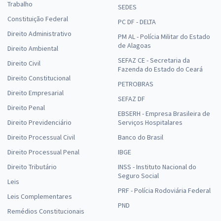
Trabalho
SEDES
Constituição Federal
PC DF - DELTA
Direito Administrativo
PM AL - Polícia Militar do Estado
de Alagoas
Direito Ambiental
SEFAZ CE - Secretaria da
Direito Civil
Fazenda do Estado do Ceará
Direito Constitucional
PETROBRAS
Direito Empresarial
SEFAZ DF
Direito Penal
EBSERH - Empresa Brasileira de
Direito Previdenciário
Serviços Hospitalares
Direito Processual Civil
Banco do Brasil
Direito Processual Penal
IBGE
Direito Tributário
INSS - Instituto Nacional do
Seguro Social
Leis
PRF - Polícia Rodoviária Federal
Leis Complementares
PND
Remédios Constitucionais