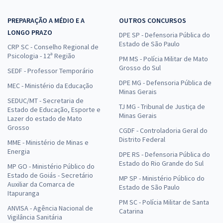
PREPARAÇÃO A MÉDIO E A
OUTROS CONCURSOS
LONGO PRAZO
DPE SP - Defensoria Pública do
Estado de São Paulo
CRP SC - Conselho Regional de
Psicologia - 12ª Região
PM MS - Polícia Militar de Mato
Grosso do Sul
SEDF - Professor Temporário
DPE MG - Defensoria Pública de
MEC - Ministério da Educação
Minas Gerais
SEDUC/MT - Secretaria de
TJ MG - Tribunal de Justiça de
Estado de Educação, Esporte e
Minas Gerais
Lazer do estado de Mato
Grosso
CGDF - Controladoria Geral do
Distrito Federal
MME - Ministério de Minas e
Energia
DPE RS - Defensoria Pública do
Estado do Rio Grande do Sul
MP GO - Ministério Público do
Estado de Goiás - Secretário
MP SP - Ministério Público do
Auxiliar da Comarca de
Estado de São Paulo
Itapuranga
PM SC - Polícia Militar de Santa
ANVISA - Agência Nacional de
Catarina
Vigilância Sanitária