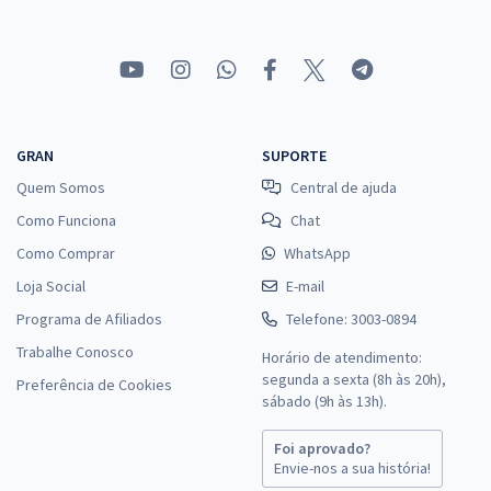
GRAN
SUPORTE
Quem Somos
Central de ajuda
Como Funciona
Chat
Como Comprar
WhatsApp
Loja Social
E-mail
Programa de Afiliados
Telefone: 3003-0894
Trabalhe Conosco
Horário de atendimento:
segunda a sexta (8h às 20h),
Preferência de Cookies
sábado (9h às 13h).
Foi aprovado?
Envie-nos a sua história!