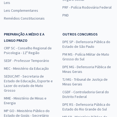
Leis
PRF - Polícia Rodoviária Federal
Leis Complementares
PND
Remédios Constitucionais
PREPARAÇÃO A MÉDIO E A
OUTROS CONCURSOS
LONGO PRAZO
DPE SP - Defensoria Pública do
Estado de São Paulo
CRP SC - Conselho Regional de
Psicologia - 12ª Região
PM MS - Polícia Militar de Mato
Grosso do Sul
SEDF - Professor Temporário
DPE MG - Defensoria Pública de
MEC - Ministério da Educação
Minas Gerais
SEDUC/MT - Secretaria de
TJ MG - Tribunal de Justiça de
Estado de Educação, Esporte e
Minas Gerais
Lazer do estado de Mato
Grosso
CGDF - Controladoria Geral do
Distrito Federal
MME - Ministério de Minas e
Energia
DPE RS - Defensoria Pública do
Estado do Rio Grande do Sul
MP GO - Ministério Público do
Estado de Goiás - Secretário
MP SP - Ministério Público do