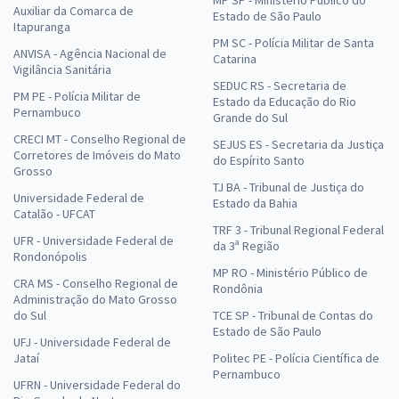
Auxiliar da Comarca de
Estado de São Paulo
Itapuranga
PM SC - Polícia Militar de Santa
ANVISA - Agência Nacional de
Catarina
Vigilância Sanitária
SEDUC RS - Secretaria de
PM PE - Polícia Militar de
Estado da Educação do Rio
Pernambuco
Grande do Sul
CRECI MT - Conselho Regional de
SEJUS ES - Secretaria da Justiça
Corretores de Imóveis do Mato
do Espírito Santo
Grosso
TJ BA - Tribunal de Justiça do
Universidade Federal de
Estado da Bahia
Catalão - UFCAT
TRF 3 - Tribunal Regional Federal
UFR - Universidade Federal de
da 3ª Região
Rondonópolis
MP RO - Ministério Público de
CRA MS - Conselho Regional de
Rondônia
Administração do Mato Grosso
do Sul
TCE SP - Tribunal de Contas do
Estado de São Paulo
UFJ - Universidade Federal de
Jataí
Politec PE - Polícia Científica de
Pernambuco
UFRN - Universidade Federal do