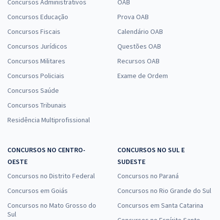
Concursos Administrativos
OAB
Concursos Educação
Prova OAB
Concursos Fiscais
Calendário OAB
Concursos Jurídicos
Questões OAB
Concursos Militares
Recursos OAB
Concursos Policiais
Exame de Ordem
Concursos Saúde
Concursos Tribunais
Residência Multiprofissional
CONCURSOS NO CENTRO-
CONCURSOS NO SUL E
OESTE
SUDESTE
Concursos no Distrito Federal
Concursos no Paraná
Concursos em Goiás
Concursos no Rio Grande do Sul
Concursos no Mato Grosso do
Concursos em Santa Catarina
Sul
Concursos no Espírito Santo