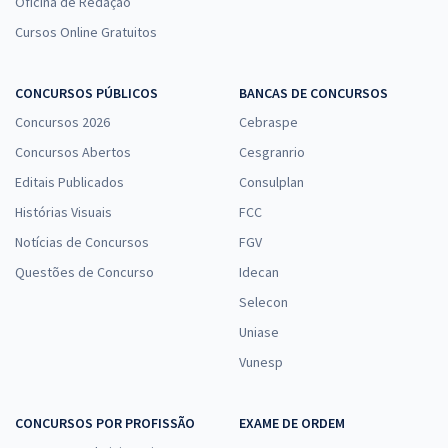
Oficina de Redação
Cursos Online Gratuitos
CONCURSOS PÚBLICOS
BANCAS DE CONCURSOS
Concursos 2026
Cebraspe
Concursos Abertos
Cesgranrio
Editais Publicados
Consulplan
Histórias Visuais
FCC
Notícias de Concursos
FGV
Questões de Concurso
Idecan
Selecon
Uniase
Vunesp
CONCURSOS POR PROFISSÃO
EXAME DE ORDEM