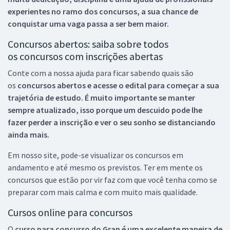
experientes no ramo dos
concursos, a sua chance de
conquistar uma vaga passa a ser bem maior.
Concursos abertos: saiba sobre todos
os concursos com inscrições abertas
Conte com a nossa ajuda para ficar sabendo quais são
os
concursos abertos e acesse o edital para começar a sua
trajetória de estudo. É muito importante se manter
sempre atualizado, isso porque um descuido pode lhe
fazer perder a inscrição e ver o seu sonho se distanciando
ainda mais.
Em nosso site, pode-se visualizar os concursos em
andamento e até mesmo os previstos. Ter em mente os
concursos que estão por vir faz com que você tenha como se
preparar com mais calma e com muito mais qualidade.
Cursos online para concursos
O
curso para concurso do Gran é uma excelente maneira de