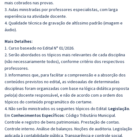
mais cobrados nas provas.
3. Aulas ministradas por professores especialistas, com larga
experiência na atividade docente.
4. Qualidade técnica de gravação de altíssimo padrão (imagem e
áudio).
Mais Detalhes:
1. Curso baseado no Edital N° 01/2026.
2. Serão abordados os tópicos mais relevantes de cada disciplina
(não necessariamente todos), conforme critério dos respectivos
professores.
3. Informamos que, para facilitar a compreensão e a absorção dos
conteúdos previstos no edital, as videoaulas de determinadas
disciplinas foram organizadas com base na lógica didática proposta
pelo(a) docente responsável, e não de acordo com a ordem dos
tópicos do conteúdo programático do certame.
4. Não serão ministrados os seguintes tópicos do Edital:
Legislação
.
Em
Conhecimentos Específicos
: Código Tributário Municipal.
Controle e registro de bens patrimoniais. Prestação de contas.
Controle interno. Análise de balanços. Noções de auditoria. Legislação
aplicada à contabilidade pública. Transparência e controle social.