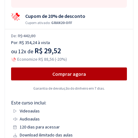
Cupom de 20% de desconto
Cupom ativado:
GRAN20-OFF
De:
R$ 442,80
Por:
R$ 354,24
à vista
R$ 29,52
ou
12x de
Economize R$ 88,56 (-20%)
Comprar agora
Garantia de devolução do dinheiro em 7 dias.
Este curso inclui:
Videoaulas
Audioaulas
120 dias para acessar
Download ilimitado das aulas