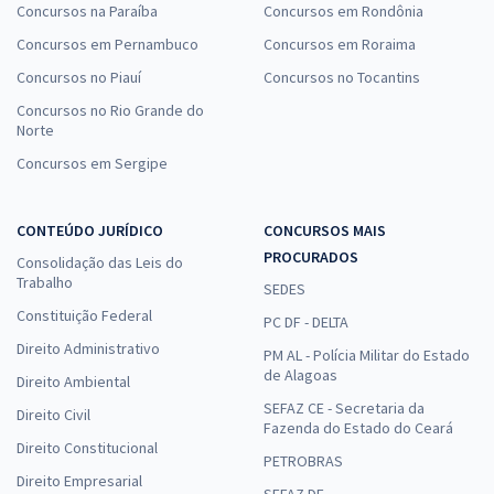
Concursos na Paraíba
Concursos em Rondônia
Concursos em Pernambuco
Concursos em Roraima
Concursos no Piauí
Concursos no Tocantins
Concursos no Rio Grande do
Norte
Concursos em Sergipe
CONTEÚDO JURÍDICO
CONCURSOS MAIS
PROCURADOS
Consolidação das Leis do
Trabalho
SEDES
Constituição Federal
PC DF - DELTA
Direito Administrativo
PM AL - Polícia Militar do Estado
de Alagoas
Direito Ambiental
SEFAZ CE - Secretaria da
Direito Civil
Fazenda do Estado do Ceará
Direito Constitucional
PETROBRAS
Direito Empresarial
SEFAZ DF