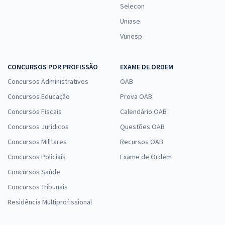
Selecon
Uniase
Vunesp
CONCURSOS POR PROFISSÃO
EXAME DE ORDEM
Concursos Administrativos
OAB
Concursos Educação
Prova OAB
Concursos Fiscais
Calendário OAB
Concursos Jurídicos
Questões OAB
Concursos Militares
Recursos OAB
Concursos Policiais
Exame de Ordem
Concursos Saúde
Concursos Tribunais
Residência Multiprofissional