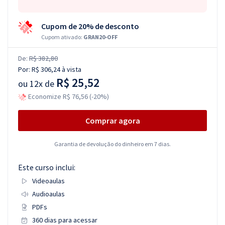
Cupom de 20% de desconto
Cupom ativado:
GRAN20-OFF
De:
R$ 382,80
Por:
R$ 306,24
à vista
R$ 25,52
ou
12x de
Economize R$ 76,56 (-20%)
Comprar agora
Garantia de devolução do dinheiro em 7 dias.
Este curso inclui:
Videoaulas
Audioaulas
PDFs
360 dias para acessar