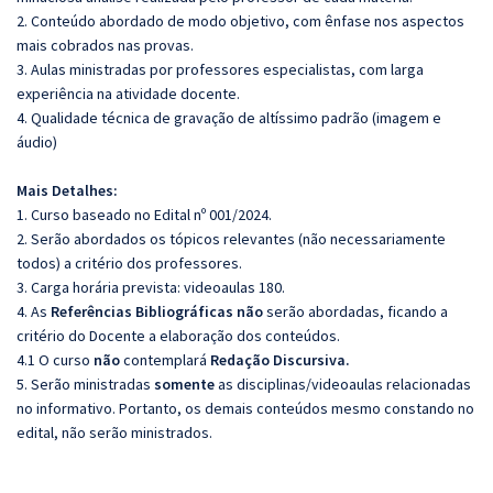
2. Conteúdo abordado de modo objetivo, com ênfase nos aspectos
mais cobrados nas provas.
3. Aulas ministradas por professores especialistas, com larga
experiência na atividade docente.
4. Qualidade técnica de gravação de altíssimo padrão (imagem e
áudio)
Mais Detalhes:
1. Curso baseado no Edital nº 001/2024.
2. Serão abordados os tópicos relevantes (não necessariamente
todos) a critério dos professores.
3. Carga horária prevista: videoaulas 180.
4. As
Referências Bibliográficas não
serão abordadas, ficando a
critério do Docente a elaboração dos conteúdos.
4.1 O curso
não
contemplará
Redação Discursiva.
5. Serão ministradas
somente
as disciplinas/videoaulas relacionadas
no informativo. Portanto, os demais conteúdos mesmo constando no
edital, não serão ministrados.