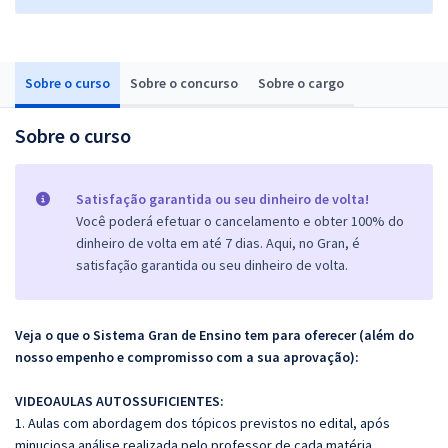
Sobre o curso
Sobre o concurso
Sobre o cargo
Sobre o curso
Satisfação garantida ou seu dinheiro de volta!
Você poderá efetuar o cancelamento e obter 100% do
dinheiro de volta em até 7 dias. Aqui, no Gran, é
satisfação garantida ou seu dinheiro de volta.
Veja o que o Sistema Gran de Ensino tem para oferecer (além do
nosso empenho e compromisso com a sua aprovação):
VIDEOAULAS AUTOSSUFICIENTES:
1. Aulas com abordagem dos tópicos previstos no edital, após
minuciosa análise realizada pelo professor de cada matéria.