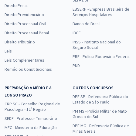
Direito Penal
EBSERH - Empresa Brasileira de
Direito Previdenciário
Serviços Hospitalares
Direito Processual Civil
Banco do Brasil
Direito Processual Penal
IBGE
Direito Tributário
INSS - Instituto Nacional do
Seguro Social
Leis
PRF - Polícia Rodoviária Federal
Leis Complementares
PND
Remédios Constitucionais
PREPARAÇÃO A MÉDIO E A
OUTROS CONCURSOS
LONGO PRAZO
DPE SP - Defensoria Pública do
Estado de São Paulo
CRP SC - Conselho Regional de
Psicologia - 12ª Região
PM MS - Polícia Militar de Mato
Grosso do Sul
SEDF - Professor Temporário
DPE MG - Defensoria Pública de
MEC - Ministério da Educação
Minas Gerais