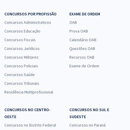
CONCURSOS POR PROFISSÃO
EXAME DE ORDEM
Concursos Administrativos
OAB
Concursos Educação
Prova OAB
Concursos Fiscais
Calendário OAB
Concursos Jurídicos
Questões OAB
Concursos Militares
Recursos OAB
Concursos Policiais
Exame de Ordem
Concursos Saúde
Concursos Tribunais
Residência Multiprofissional
CONCURSOS NO CENTRO-
CONCURSOS NO SUL E
OESTE
SUDESTE
Concursos no Distrito Federal
Concursos no Paraná