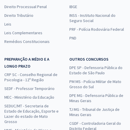
Direito Processual Penal
IBGE
Direito Tributário
INSS - Instituto Nacional do
Seguro Social
Leis
PRF - Polícia Rodoviária Federal
Leis Complementares
PND
Remédios Constitucionais
PREPARAÇÃO A MÉDIO E A
OUTROS CONCURSOS
LONGO PRAZO
DPE SP - Defensoria Pública do
Estado de São Paulo
CRP SC - Conselho Regional de
Psicologia - 12ª Região
PM MS - Polícia Militar de Mato
Grosso do Sul
SEDF - Professor Temporário
DPE MG - Defensoria Pública de
MEC - Ministério da Educação
Minas Gerais
SEDUC/MT - Secretaria de
TJ MG - Tribunal de Justiça de
Estado de Educação, Esporte e
Minas Gerais
Lazer do estado de Mato
Grosso
CGDF - Controladoria Geral do
Distrito Federal