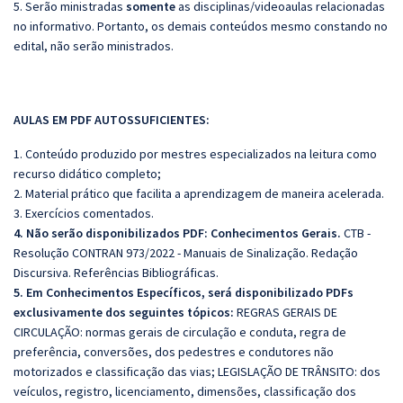
5. Serão ministradas
somente
as disciplinas/videoaulas relacionadas
no informativo. Portanto, os demais conteúdos mesmo constando no
edital, não serão ministrados.
AULAS EM PDF AUTOSSUFICIENTES:
1. Conteúdo produzido por mestres especializados na leitura como
recurso didático completo;
2. Material prático que facilita a aprendizagem de maneira acelerada.
3. Exercícios comentados.
4. Não serão disponibilizados PDF:
Conhecimentos Gerais.
CTB -
Resolução CONTRAN 973/2022 - Manuais de Sinalização. Redação
Discursiva. Referências Bibliográficas.
5. Em Conhecimentos Específicos, será disponibilizado PDFs
exclusivamente dos seguintes tópicos:
REGRAS GERAIS DE
CIRCULAÇÃO: normas gerais de circulação e conduta, regra de
preferência, conversões, dos pedestres e condutores não
motorizados e classificação das vias; LEGISLAÇÃO DE TRÂNSITO: dos
veículos, registro, licenciamento, dimensões, classificação dos