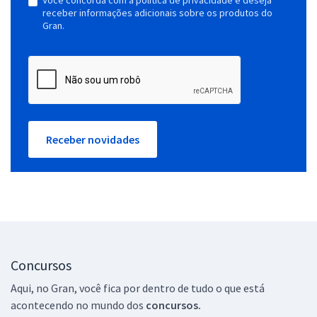
receber informações adicionais sobre os produtos do
Gran.
Receber novidades
Concursos
Aqui, no Gran, você fica por dentro de tudo o que está
acontecendo no mundo dos
concursos.