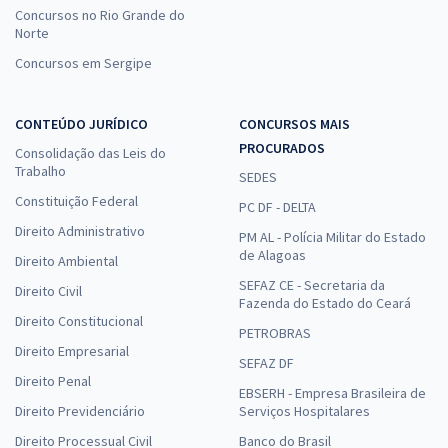
Concursos no Rio Grande do
Norte
Concursos em Sergipe
CONTEÚDO JURÍDICO
CONCURSOS MAIS
PROCURADOS
Consolidação das Leis do
Trabalho
SEDES
Constituição Federal
PC DF - DELTA
Direito Administrativo
PM AL - Polícia Militar do Estado
de Alagoas
Direito Ambiental
SEFAZ CE - Secretaria da
Direito Civil
Fazenda do Estado do Ceará
Direito Constitucional
PETROBRAS
Direito Empresarial
SEFAZ DF
Direito Penal
EBSERH - Empresa Brasileira de
Direito Previdenciário
Serviços Hospitalares
Direito Processual Civil
Banco do Brasil