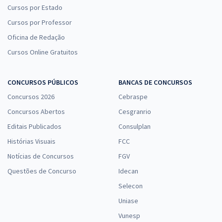
Cursos por Estado
Cursos por Professor
Oficina de Redação
Cursos Online Gratuitos
CONCURSOS PÚBLICOS
BANCAS DE CONCURSOS
Concursos 2026
Cebraspe
Concursos Abertos
Cesgranrio
Editais Publicados
Consulplan
Histórias Visuais
FCC
Notícias de Concursos
FGV
Questões de Concurso
Idecan
Selecon
Uniase
Vunesp