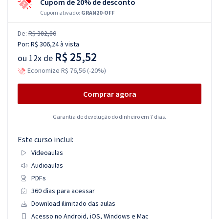
Cupom de 20% de desconto
Cupom ativado:
GRAN20-OFF
De:
R$ 382,80
Por:
R$ 306,24
à vista
R$ 25,52
ou
12x de
Economize R$ 76,56 (-20%)
Comprar agora
Garantia de devolução do dinheiro em 7 dias.
Este curso inclui:
Videoaulas
Audioaulas
PDFs
360 dias para acessar
Download ilimitado das aulas
Acesso no Android, iOS, Windows e Mac