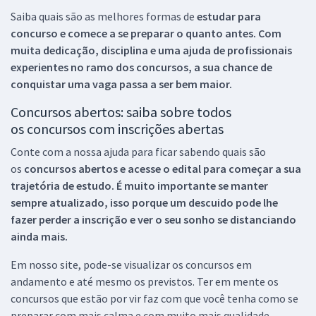
Saiba quais são as melhores formas de
estudar para
concurso e comece a se preparar o quanto antes. Com
muita dedicação, disciplina e uma ajuda de profissionais
experientes no ramo dos
concursos, a sua chance de
conquistar uma vaga passa a ser bem maior.
Concursos abertos: saiba sobre todos
os concursos com inscrições abertas
Conte com a nossa ajuda para ficar sabendo quais são
os
concursos abertos e acesse o edital para começar a sua
trajetória de estudo. É muito importante se manter
sempre atualizado, isso porque um descuido pode lhe
fazer perder a inscrição e ver o seu sonho se distanciando
ainda mais.
Em nosso site, pode-se visualizar os concursos em
andamento e até mesmo os previstos. Ter em mente os
concursos que estão por vir faz com que você tenha como se
preparar com mais calma e com muito mais qualidade.