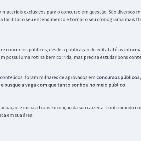
 a materiais exclusivos para o concurso em questão. São diversos 
a facilitar o seu entendimento e tornar o seu cronograma mais fle
re concursos públicos, desde a publicação do edital até as inform
em possui uma rotina bem corrida, mas precisa estudar bons conte
 conteúdos: foram milhares de aprovados em
concursos públicos,
s e busque a vaga com que tanto sonhou no meio público.
aduação e inicia a transformação da sua carreira. Contribuindo c
ista em sua área.