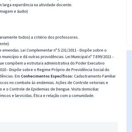
m larga experiência na atividade docente.
(imagem e áudio)
riamente todos) a critério dos professores.
ente).
 e emendas. Lei Complementar nº 5.231/2011 - Dispõe sobre o
 município e dá outras providências. Lei Municipal nº 7.899/2021 -
ue compõem a estrutura administrativa do Poder Executivo
/2020 - Dispõe sobre o Regime Próprio de Previdência Social do
idências. Em
Conhecimentos Específicos:
Cadastramento Familiar
 riscos no combate às endemias. Ações de Controle vetoriais e
 e o Controle de Epidemias de Dengue. Visita domiciliar.
cos e larvicidas. Ética e relação com a comunidade.