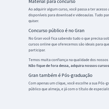
Material para concurso
Ao adquirir algum curso, você passa a ter acesso
disponíveis para download e videoaulas. Tudo par
quiser.
Concurso público é no Gran
No Gran você fica sabendo tudo o que precisa sob
cursos online que oferecemos são ideais para qu
participar.
Temos muita confiança na qualidade dos nossos
Não fique de fora dessa, adquira nossos curso
Gran também é Pós-graduação
Com apenas um clique, você escolhe a sua Pós-gr
público que almeja, e já com o título de especial