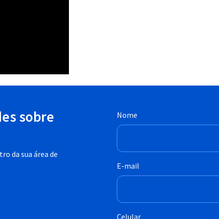
des sobre
Nome
ro da sua área de
E-mail
Celular