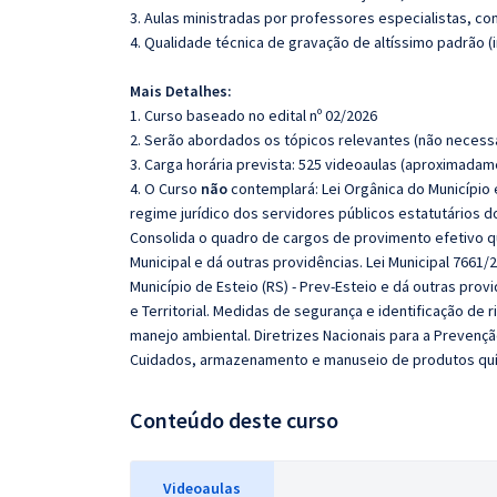
3. Aulas ministradas por professores especialistas, co
4. Qualidade técnica de gravação de altíssimo padrão 
Mais Detalhes:
1. Curso baseado no edital nº 02/2026
2. Serão abordados os tópicos relevantes (não necessa
3. Carga horária prevista: 525 videoaulas (aproximadam
4. O Curso
não
contemplará: Lei Orgânica do Município
regime jurídico dos servidores públicos estatutários do
Consolida o quadro de cargos de provimento efetivo q
Municipal e dá outras providências. Lei Municipal 7661
Município de Esteio (RS) - Prev-Esteio e dá outras prov
e Territorial. Medidas de segurança e identificação de
manejo ambiental. Diretrizes Nacionais para a Prevenção
Cuidados, armazenamento e manuseio de produtos quími
Conteúdo deste curso
Videoaulas