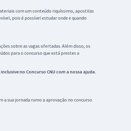
materiais com um conteúdo riquíssimo, apostilas
xível, pois é possível estudar onde e quando
ações sobre as vagas ofertadas. Além disso, os
údos para o concurso que está prestes a
 inclusive no
Concurso CNU
com a nossa ajuda.
om a sua jornada rumo a aprovação no concurso