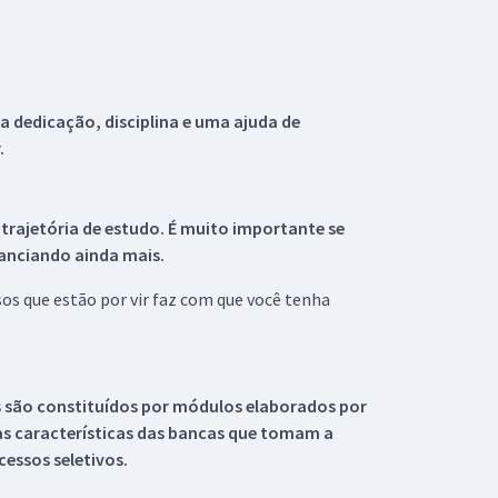
 dedicação, disciplina e uma ajuda de
.
 trajetória de estudo. É muito importante se
tanciando ainda mais.
s que estão por vir faz com que você tenha
s são constituídos por módulos elaborados por
s características das bancas que tomam a
essos seletivos.