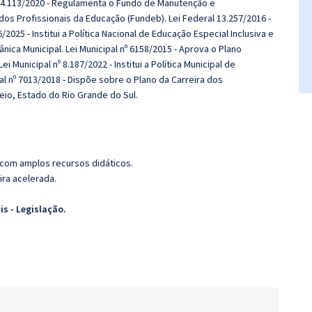
º 14.113/2020 - Regulamenta o Fundo de Manutenção e
os Profissionais da Educação (Fundeb). Lei Federal 13.257/2016 -
2025 - Institui a Política Nacional de Educação Especial Inclusiva e
nica Municipal. Lei Municipal nº 6158/2015 - Aprova o Plano
 Municipal nº 8.187/2022 - Institui a Política Municipal de
l nº 7013/2018 - Dispõe sobre o Plano da Carreira dos
teio, Estado do Rio Grande do Sul.
 com amplos recursos didáticos.
ira acelerada.
s - Legislação.