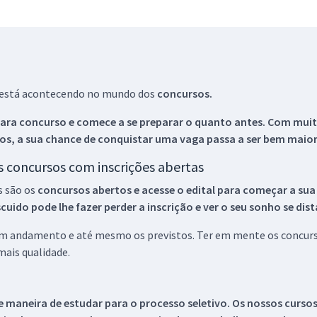
ue está acontecendo no mundo dos
concursos.
ara concurso e comece a se preparar o quanto antes. Com muita
os, a sua chance de conquistar uma vaga passa a ser bem maior
os concursos com inscrições abertas
s são os
concursos abertos e acesse o edital para começar a sua
ido pode lhe fazer perder a inscrição e ver o seu sonho se dis
 em andamento e até mesmo os previstos. Ter em mente os concurso
ais qualidade.
 maneira de estudar para o processo seletivo. Os nossos curso