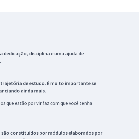
 dedicação, disciplina e uma ajuda de
.
 trajetória de estudo. É muito importante se
tanciando ainda mais.
s que estão por vir faz com que você tenha
s são constituídos por módulos elaborados por