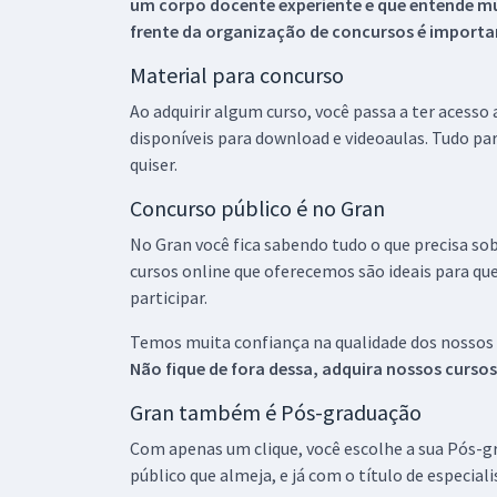
um corpo docente experiente e que entende m
frente da organização de concursos é importan
Material para concurso
Ao adquirir algum curso, você passa a ter acesso
disponíveis para download e videoaulas. Tudo par
quiser.
Concurso público é no Gran
No Gran você fica sabendo tudo o que precisa sob
cursos online que oferecemos são ideais para qu
participar.
Temos muita confiança na qualidade dos nossos
Não fique de fora dessa, adquira nossos curso
Gran também é Pós-graduação
Com apenas um clique, você escolhe a sua Pós-gr
público que almeja, e já com o título de especial