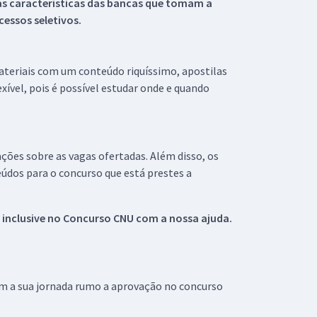
s características das bancas que tomam a
essos seletivos.
materiais com um conteúdo riquíssimo, apostilas
xível, pois é possível estudar onde e quando
ações sobre as vagas ofertadas. Além disso, os
údos para o concurso que está prestes a
 inclusive no
Concurso CNU
com a nossa ajuda.
om a sua jornada rumo a aprovação no concurso