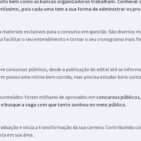
uito bem como as bancas organizadoras trabalham. Conhecer a
tíssimo, pois cada uma tem a sua forma de administrar os proc
 a materiais exclusivos para o concurso em questão. São diversos 
a facilitar o seu entendimento e tornar o seu cronograma mais fle
re concursos públicos, desde a publicação do edital até as inform
em possui uma rotina bem corrida, mas precisa estudar bons conte
 conteúdos: foram milhares de aprovados em
concursos públicos,
s e busque a vaga com que tanto sonhou no meio público.
aduação e inicia a transformação da sua carreira. Contribuindo c
ista em sua área.