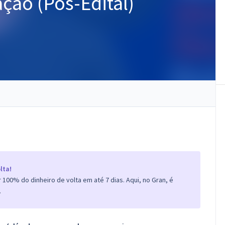
ção (Pós-Edital)
lta!
100% do dinheiro de volta em até 7 dias. Aqui, no Gran, é
.