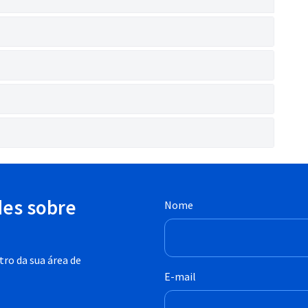
des sobre
Nome
ro da sua área de
E-mail