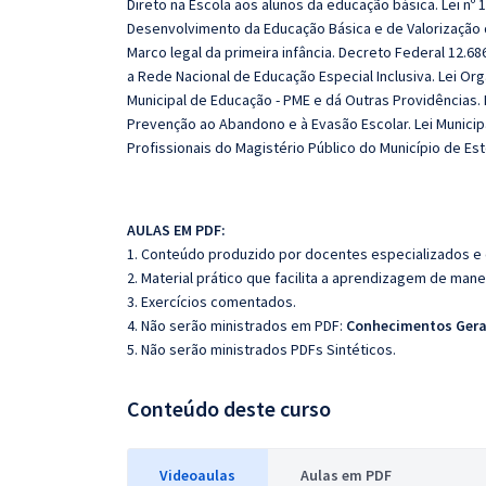
Direto na Escola aos alunos da educação básica. Lei n
Desenvolvimento da Educação Básica e de Valorização d
Marco legal da primeira infância. Decreto Federal 12.686/
a Rede Nacional de Educação Especial Inclusiva. Lei Orgâ
Municipal de Educação - PME e dá Outras Providências. Lei
Prevenção ao Abandono e à Evasão Escolar. Lei Municipa
Profissionais do Magistério Público do Município de Es
AULAS EM PDF:
1. Conteúdo produzido por docentes especializados e
2. Material prático que facilita a aprendizagem de mane
3. Exercícios comentados.
4. Não serão ministrados em PDF:
Conhecimentos Gerai
5. Não serão ministrados PDFs Sintéticos.
Conteúdo deste curso
Videoaulas
Aulas em PDF