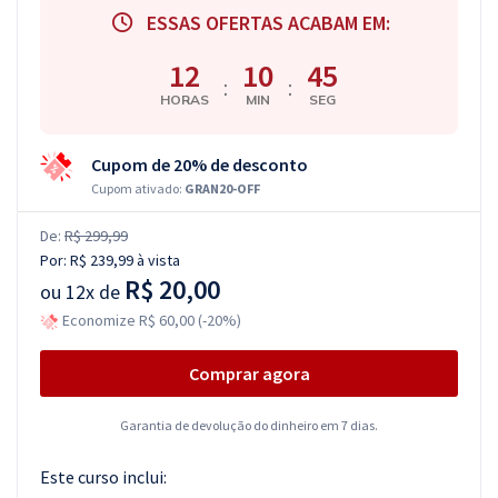
ESSAS OFERTAS ACABAM EM:
12
10
44
:
:
HORAS
MIN
SEG
Cupom de 20% de desconto
Cupom ativado:
GRAN20-OFF
De:
R$ 299,99
Por:
R$ 239,99
à vista
R$ 20,00
ou
12x de
Economize R$ 60,00 (-20%)
Comprar agora
Garantia de devolução do dinheiro em 7 dias.
Este curso inclui: