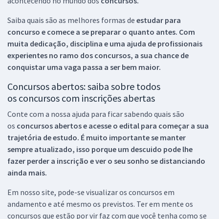
acontecendo no mundo dos
concursos.
Saiba quais são as melhores formas de
estudar para
concurso e comece a se preparar o quanto antes. Com
muita dedicação, disciplina e uma ajuda de profissionais
experientes no ramo dos
concursos, a sua chance de
conquistar uma vaga passa a ser bem maior.
Concursos abertos: saiba sobre todos
os concursos com inscrições abertas
Conte com a nossa ajuda para ficar sabendo quais são
os
concursos abertos e acesse o edital para começar a sua
trajetória de estudo. É muito importante se manter
sempre atualizado, isso porque um descuido pode lhe
fazer perder a inscrição e ver o seu sonho se distanciando
ainda mais.
Em nosso site, pode-se visualizar os concursos em
andamento e até mesmo os previstos. Ter em mente os
concursos que estão por vir faz com que você tenha como se