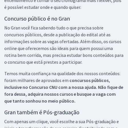
entendimento e tornar o seu cronograma mais flexível, pois
é possível estudar onde e quando quiser.
Concurso público é no Gran
No Gran você fica sabendo tudo o que precisa sobre
concursos públicos, desde a publicação do edital até as
informações sobre as vagas ofertadas. Além disso, os cursos
online que oferecemos são ideais para quem possui uma
rotina bem corrida, mas precisa estudar bons conteúdos para
o concurso que está prestes a participar.
Temos muita confiança na qualidade dos nossos conteúdos:
foram milhares de aprovados em
concursos públicos,
inclusive no
Concurso CNU
com a nossa ajuda. Não fique de
fora dessa, adquira nossos cursos e busque a vaga com
que tanto sonhou no meio público.
Gran também é Pós-graduação
Com apenas um clique, você escolhe a sua Pós-graduação e