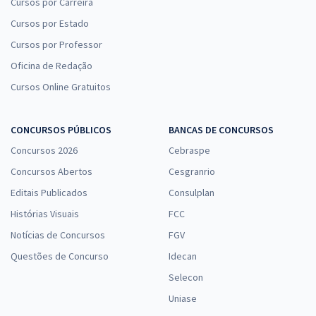
Cursos por Carreira
Cursos por Estado
Cursos por Professor
Oficina de Redação
Cursos Online Gratuitos
CONCURSOS PÚBLICOS
BANCAS DE CONCURSOS
Concursos 2026
Cebraspe
Concursos Abertos
Cesgranrio
Editais Publicados
Consulplan
Histórias Visuais
FCC
Notícias de Concursos
FGV
Questões de Concurso
Idecan
Selecon
Uniase