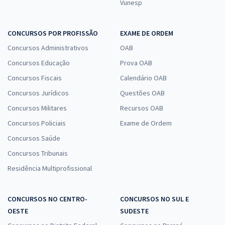
Vunesp
CONCURSOS POR PROFISSÃO
EXAME DE ORDEM
Concursos Administrativos
OAB
Concursos Educação
Prova OAB
Concursos Fiscais
Calendário OAB
Concursos Jurídicos
Questões OAB
Concursos Militares
Recursos OAB
Concursos Policiais
Exame de Ordem
Concursos Saúde
Concursos Tribunais
Residência Multiprofissional
CONCURSOS NO CENTRO-
CONCURSOS NO SUL E
OESTE
SUDESTE