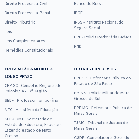
Direito Processual Civil
Banco do Brasil
Direito Processual Penal
IBGE
Direito Tributário
INSS - Instituto Nacional do
Seguro Social
Leis
PRF - Polícia Rodoviária Federal
Leis Complementares
PND
Remédios Constitucionais
PREPARAÇÃO A MÉDIO E A
OUTROS CONCURSOS
LONGO PRAZO
DPE SP - Defensoria Pública do
Estado de São Paulo
CRP SC - Conselho Regional de
Psicologia - 12ª Região
PM MS - Polícia Militar de Mato
Grosso do Sul
SEDF - Professor Temporário
DPE MG - Defensoria Pública de
MEC - Ministério da Educação
Minas Gerais
SEDUC/MT - Secretaria de
TJ MG - Tribunal de Justiça de
Estado de Educação, Esporte e
Minas Gerais
Lazer do estado de Mato
Grosso
CGDF - Controladoria Geral do