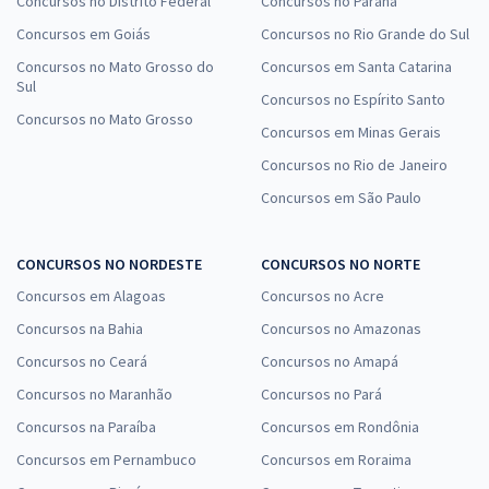
Concursos no Distrito Federal
Concursos no Paraná
Concursos em Goiás
Concursos no Rio Grande do Sul
Concursos no Mato Grosso do
Concursos em Santa Catarina
Sul
Concursos no Espírito Santo
Concursos no Mato Grosso
Concursos em Minas Gerais
Concursos no Rio de Janeiro
Concursos em São Paulo
CONCURSOS NO NORDESTE
CONCURSOS NO NORTE
Concursos em Alagoas
Concursos no Acre
Concursos na Bahia
Concursos no Amazonas
Concursos no Ceará
Concursos no Amapá
Concursos no Maranhão
Concursos no Pará
Concursos na Paraíba
Concursos em Rondônia
Concursos em Pernambuco
Concursos em Roraima