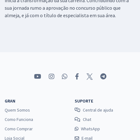
inicia a transformação da sua carreira. Contribuindo com a
sua jornada rumo a aprovação no concurso público que
almeja, e já com o título de especialista em sua área.
GRAN
SUPORTE
Quem Somos
Central de ajuda
Como Funciona
Chat
Como Comprar
WhatsApp
Loja Social
E-mail