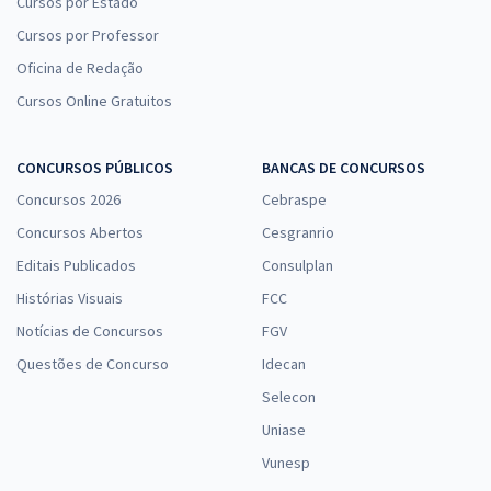
Cursos por Estado
Cursos por Professor
Oficina de Redação
Cursos Online Gratuitos
CONCURSOS PÚBLICOS
BANCAS DE CONCURSOS
Concursos 2026
Cebraspe
Concursos Abertos
Cesgranrio
Editais Publicados
Consulplan
Histórias Visuais
FCC
Notícias de Concursos
FGV
Questões de Concurso
Idecan
Selecon
Uniase
Vunesp