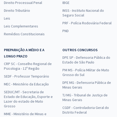
Direito Processual Penal
IBGE
Direito Tributário
INSS - Instituto Nacional do
Seguro Social
Leis
PRF - Polícia Rodoviária Federal
Leis Complementares
PND
Remédios Constitucionais
PREPARAÇÃO A MÉDIO E A
OUTROS CONCURSOS
LONGO PRAZO
DPE SP - Defensoria Pública do
Estado de São Paulo
CRP SC - Conselho Regional de
Psicologia - 12ª Região
PM MS - Polícia Militar de Mato
Grosso do Sul
SEDF - Professor Temporário
DPE MG - Defensoria Pública de
MEC - Ministério da Educação
Minas Gerais
SEDUC/MT - Secretaria de
TJ MG - Tribunal de Justiça de
Estado de Educação, Esporte e
Minas Gerais
Lazer do estado de Mato
Grosso
CGDF - Controladoria Geral do
Distrito Federal
MME - Ministério de Minas e