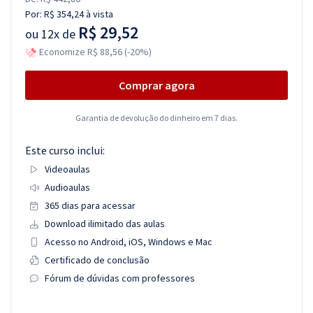
Por:
R$ 354,24
à vista
R$ 29,52
ou
12x de
Economize R$ 88,56 (-20%)
Comprar agora
Garantia de devolução do dinheiro em 7 dias.
Este curso inclui:
Videoaulas
Audioaulas
365 dias para acessar
Download ilimitado das aulas
Acesso no Android, iOS, Windows e Mac
Certificado de conclusão
Fórum de dúvidas com professores