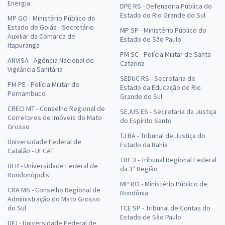
Energia
DPE RS - Defensoria Pública do
Estado do Rio Grande do Sul
MP GO - Ministério Público do
Estado de Goiás - Secretário
MP SP - Ministério Público do
Auxiliar da Comarca de
Estado de São Paulo
Itapuranga
PM SC - Polícia Militar de Santa
ANVISA - Agência Nacional de
Catarina
Vigilância Sanitária
SEDUC RS - Secretaria de
PM PE - Polícia Militar de
Estado da Educação do Rio
Pernambuco
Grande do Sul
CRECI MT - Conselho Regional de
SEJUS ES - Secretaria da Justiça
Corretores de Imóveis do Mato
do Espírito Santo
Grosso
TJ BA - Tribunal de Justiça do
Universidade Federal de
Estado da Bahia
Catalão - UFCAT
TRF 3 - Tribunal Regional Federal
UFR - Universidade Federal de
da 3ª Região
Rondonópolis
MP RO - Ministério Público de
CRA MS - Conselho Regional de
Rondônia
Administração do Mato Grosso
do Sul
TCE SP - Tribunal de Contas do
Estado de São Paulo
UFJ - Universidade Federal de