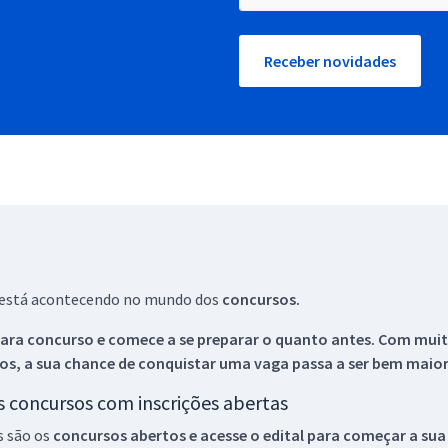
Receber novidades
ue está acontecendo no mundo dos
concursos.
ara concurso e comece a se preparar o quanto antes. Com muita
os, a sua chance de conquistar uma vaga passa a ser bem maior
os concursos com inscrições abertas
s são os
concursos abertos e acesse o edital para começar a sua