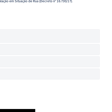
pulação em Situação de Rua (Decreto nº 16.730/17).