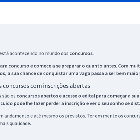
ue está acontecendo no mundo dos
concursos.
ara concurso e comece a se preparar o quanto antes. Com muita
os, a sua chance de conquistar uma vaga passa a ser bem maior
os concursos com inscrições abertas
s são os
concursos abertos e acesse o edital para começar a sua
ido pode lhe fazer perder a inscrição e ver o seu sonho se dis
 em andamento e até mesmo os previstos. Ter em mente os concurso
ais qualidade.