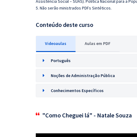
Assistência Social – SUAS). Política Nacional para a Po
5. Não serão ministrados PDFs Sintéticos.
Conteúdo deste curso
Videoaulas
Aulas em PDF
Português
Noções de Administração Pública
Conhecimentos Específicos
"Como Cheguei lá" - Natale Souza