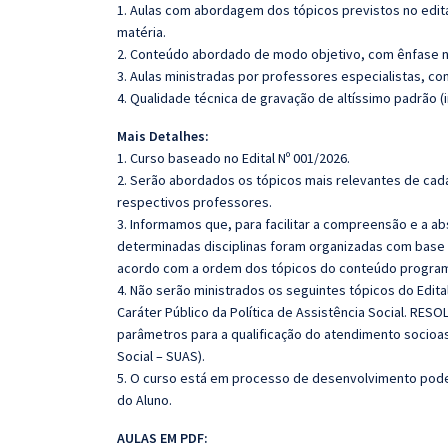
1. Aulas com abordagem dos tópicos previstos no edita
matéria.
2. Conteúdo abordado de modo objetivo, com ênfase n
3. Aulas ministradas por professores especialistas, co
4. Qualidade técnica de gravação de altíssimo padrão 
Mais Detalhes:
1. Curso baseado no Edital Nº 001/2026.
2. Serão abordados os tópicos mais relevantes de cada
respectivos professores.
3. Informamos que, para facilitar a compreensão e a a
determinadas disciplinas foram organizadas com base n
acordo com a ordem dos tópicos do conteúdo program
4. Não serão ministrados os seguintes tópicos do Edita
Caráter Público da Política de Assistência Social. R
parâmetros para a qualificação do atendimento socioas
Social – SUAS).
5. O curso está em processo de desenvolvimento poden
do Aluno.
AULAS EM PDF: