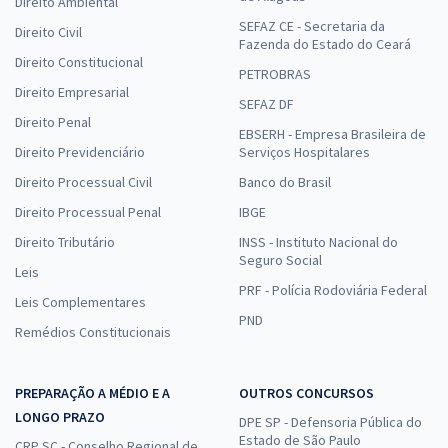
Direito Ambiental
SEFAZ CE - Secretaria da
Direito Civil
Fazenda do Estado do Ceará
Direito Constitucional
PETROBRAS
Direito Empresarial
SEFAZ DF
Direito Penal
EBSERH - Empresa Brasileira de
Direito Previdenciário
Serviços Hospitalares
Direito Processual Civil
Banco do Brasil
Direito Processual Penal
IBGE
Direito Tributário
INSS - Instituto Nacional do
Seguro Social
Leis
PRF - Polícia Rodoviária Federal
Leis Complementares
PND
Remédios Constitucionais
PREPARAÇÃO A MÉDIO E A
OUTROS CONCURSOS
LONGO PRAZO
DPE SP - Defensoria Pública do
Estado de São Paulo
CRP SC - Conselho Regional de