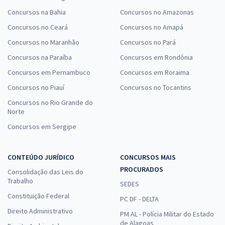
Concursos na Bahia
Concursos no Amazonas
Concursos no Ceará
Concursos no Amapá
Concursos no Maranhão
Concursos no Pará
Concursos na Paraíba
Concursos em Rondônia
Concursos em Pernambuco
Concursos em Roraima
Concursos no Piauí
Concursos no Tocantins
Concursos no Rio Grande do
Norte
Concursos em Sergipe
CONTEÚDO JURÍDICO
CONCURSOS MAIS
PROCURADOS
Consolidação das Leis do
Trabalho
SEDES
Constituição Federal
PC DF - DELTA
Direito Administrativo
PM AL - Polícia Militar do Estado
de Alagoas