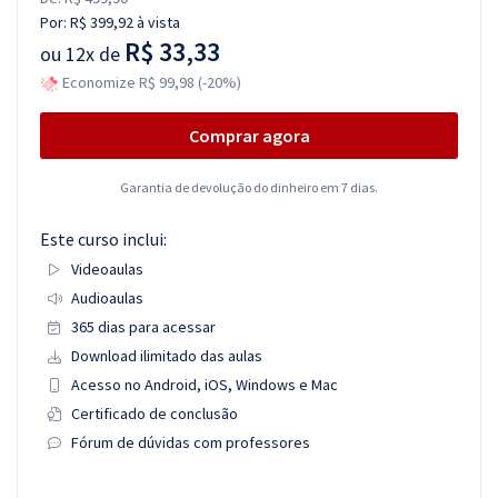
Por:
R$ 399,92
à vista
R$ 33,33
ou
12x de
Economize R$ 99,98 (-20%)
Comprar agora
Garantia de devolução do dinheiro em 7 dias.
Este curso inclui:
Videoaulas
Audioaulas
365 dias para acessar
Download ilimitado das aulas
Acesso no Android, iOS, Windows e Mac
Certificado de conclusão
Fórum de dúvidas com professores