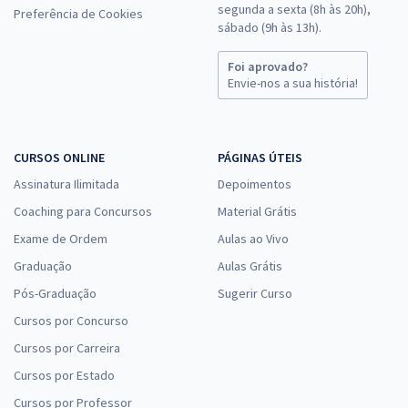
segunda a sexta (8h às 20h),
Preferência de Cookies
sábado (9h às 13h).
Foi aprovado?
Envie-nos a sua história!
CURSOS ONLINE
PÁGINAS ÚTEIS
Assinatura Ilimitada
Depoimentos
Coaching para Concursos
Material Grátis
Exame de Ordem
Aulas ao Vivo
Graduação
Aulas Grátis
Pós-Graduação
Sugerir Curso
Cursos por Concurso
Cursos por Carreira
Cursos por Estado
Cursos por Professor