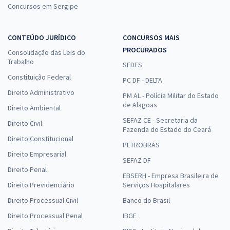
Concursos em Sergipe
CONTEÚDO JURÍDICO
CONCURSOS MAIS
PROCURADOS
Consolidação das Leis do
Trabalho
SEDES
Constituição Federal
PC DF - DELTA
Direito Administrativo
PM AL - Polícia Militar do Estado
de Alagoas
Direito Ambiental
SEFAZ CE - Secretaria da
Direito Civil
Fazenda do Estado do Ceará
Direito Constitucional
PETROBRAS
Direito Empresarial
SEFAZ DF
Direito Penal
EBSERH - Empresa Brasileira de
Direito Previdenciário
Serviços Hospitalares
Direito Processual Civil
Banco do Brasil
Direito Processual Penal
IBGE