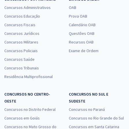
Concursos Administrativos
OAB
Concursos Educação
Prova OAB
Concursos Fiscais
Calendário OAB
Concursos Jurídicos
Questões OAB
Concursos Militares
Recursos OAB
Concursos Policiais
Exame de Ordem
Concursos Saúde
Concursos Tribunais
Residência Multiprofissional
CONCURSOS NO CENTRO-
CONCURSOS NO SUL E
OESTE
SUDESTE
Concursos no Distrito Federal
Concursos no Paraná
Concursos em Goiás
Concursos no Rio Grande do Sul
Concursos no Mato Grosso do
Concursos em Santa Catarina