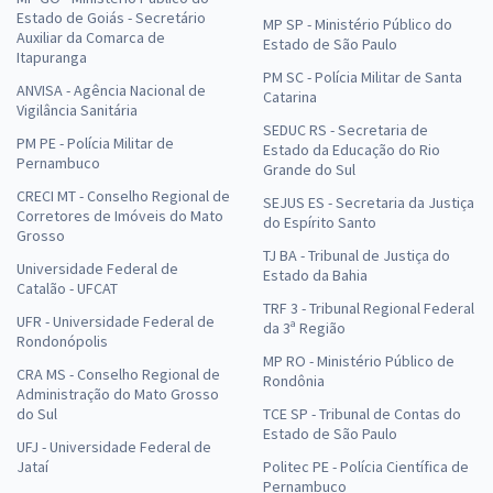
Estado de Goiás - Secretário
MP SP - Ministério Público do
Auxiliar da Comarca de
Estado de São Paulo
Itapuranga
PM SC - Polícia Militar de Santa
ANVISA - Agência Nacional de
Catarina
Vigilância Sanitária
SEDUC RS - Secretaria de
PM PE - Polícia Militar de
Estado da Educação do Rio
Pernambuco
Grande do Sul
CRECI MT - Conselho Regional de
SEJUS ES - Secretaria da Justiça
Corretores de Imóveis do Mato
do Espírito Santo
Grosso
TJ BA - Tribunal de Justiça do
Universidade Federal de
Estado da Bahia
Catalão - UFCAT
TRF 3 - Tribunal Regional Federal
UFR - Universidade Federal de
da 3ª Região
Rondonópolis
MP RO - Ministério Público de
CRA MS - Conselho Regional de
Rondônia
Administração do Mato Grosso
do Sul
TCE SP - Tribunal de Contas do
Estado de São Paulo
UFJ - Universidade Federal de
Jataí
Politec PE - Polícia Científica de
Pernambuco