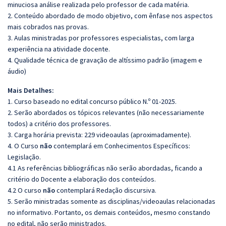
minuciosa análise realizada pelo professor de cada matéria.
2. Conteúdo abordado de modo objetivo, com ênfase nos aspectos
mais cobrados nas provas.
3. Aulas ministradas por professores especialistas, com larga
experiência na atividade docente.
4. Qualidade técnica de gravação de altíssimo padrão (imagem e
áudio)
Mais Detalhes:
1. Curso baseado no edital concurso público N.º 01-2025.
2. Serão abordados os tópicos relevantes (não necessariamente
todos) a critério dos professores.
3. Carga horária prevista: 229 videoaulas (aproximadamente).
4. O Curso
não
contemplará em Conhecimentos Específicos:
Legislação.
4.1 As referências bibliográficas não serão abordadas, ficando a
critério do Docente a elaboração dos conteúdos.
4.2 O curso
não
contemplará Redação discursiva.
5. Serão ministradas somente as disciplinas/videoaulas relacionadas
no informativo. Portanto, os demais conteúdos, mesmo constando
no edital, não serão ministrados.