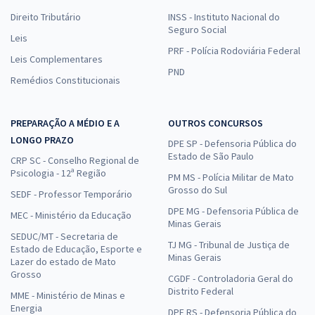
Direito Tributário
INSS - Instituto Nacional do
Seguro Social
Leis
PRF - Polícia Rodoviária Federal
Leis Complementares
PND
Remédios Constitucionais
PREPARAÇÃO A MÉDIO E A
OUTROS CONCURSOS
LONGO PRAZO
DPE SP - Defensoria Pública do
Estado de São Paulo
CRP SC - Conselho Regional de
Psicologia - 12ª Região
PM MS - Polícia Militar de Mato
Grosso do Sul
SEDF - Professor Temporário
DPE MG - Defensoria Pública de
MEC - Ministério da Educação
Minas Gerais
SEDUC/MT - Secretaria de
TJ MG - Tribunal de Justiça de
Estado de Educação, Esporte e
Minas Gerais
Lazer do estado de Mato
Grosso
CGDF - Controladoria Geral do
Distrito Federal
MME - Ministério de Minas e
Energia
DPE RS - Defensoria Pública do