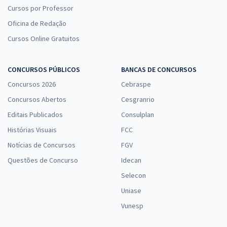
Cursos por Professor
Oficina de Redação
Cursos Online Gratuitos
CONCURSOS PÚBLICOS
BANCAS DE CONCURSOS
Concursos 2026
Cebraspe
Concursos Abertos
Cesgranrio
Editais Publicados
Consulplan
Histórias Visuais
FCC
Notícias de Concursos
FGV
Questões de Concurso
Idecan
Selecon
Uniase
Vunesp