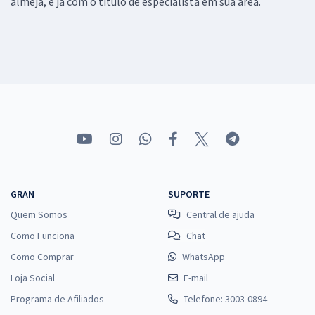
almeja, e já com o título de especialista em sua área.
GRAN
SUPORTE
Quem Somos
Central de ajuda
Como Funciona
Chat
Como Comprar
WhatsApp
Loja Social
E-mail
Programa de Afiliados
Telefone: 3003-0894