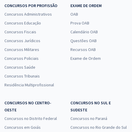
CONCURSOS POR PROFISSÃO
EXAME DE ORDEM
Concursos Administrativos
OAB
Concursos Educação
Prova OAB
Concursos Fiscais
Calendário OAB
Concursos Jurídicos
Questões OAB
Concursos Militares
Recursos OAB
Concursos Policiais
Exame de Ordem
Concursos Saúde
Concursos Tribunais
Residência Multiprofissional
CONCURSOS NO CENTRO-
CONCURSOS NO SUL E
OESTE
SUDESTE
Concursos no Distrito Federal
Concursos no Paraná
Concursos em Goiás
Concursos no Rio Grande do Sul