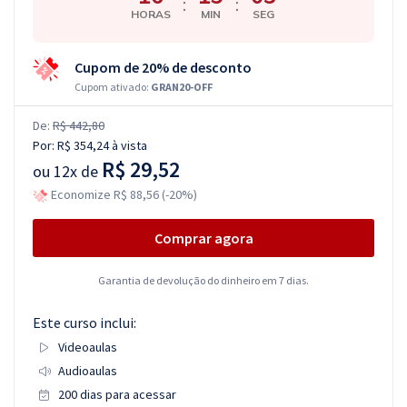
:
:
HORAS
MIN
SEG
Cupom de 20% de desconto
Cupom ativado:
GRAN20-OFF
De:
R$ 442,80
Por:
R$ 354,24
à vista
R$ 29,52
ou
12x de
Economize R$ 88,56 (-20%)
Comprar agora
Garantia de devolução do dinheiro em 7 dias.
Este curso inclui:
Videoaulas
Audioaulas
200 dias para acessar