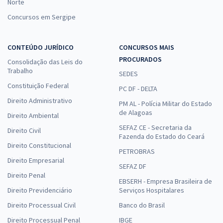
Norte
Concursos em Sergipe
CONTEÚDO JURÍDICO
CONCURSOS MAIS
PROCURADOS
Consolidação das Leis do
Trabalho
SEDES
Constituição Federal
PC DF - DELTA
Direito Administrativo
PM AL - Polícia Militar do Estado
de Alagoas
Direito Ambiental
SEFAZ CE - Secretaria da
Direito Civil
Fazenda do Estado do Ceará
Direito Constitucional
PETROBRAS
Direito Empresarial
SEFAZ DF
Direito Penal
EBSERH - Empresa Brasileira de
Direito Previdenciário
Serviços Hospitalares
Direito Processual Civil
Banco do Brasil
Direito Processual Penal
IBGE