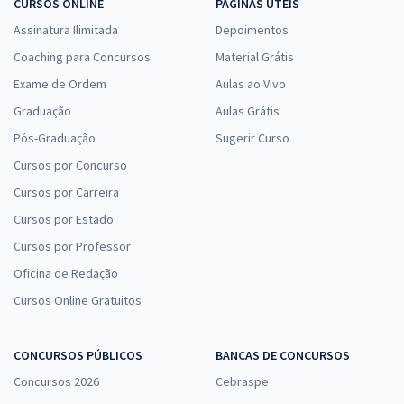
CURSOS ONLINE
PÁGINAS ÚTEIS
Assinatura Ilimitada
Depoimentos
Coaching para Concursos
Material Grátis
Exame de Ordem
Aulas ao Vivo
Graduação
Aulas Grátis
Pós-Graduação
Sugerir Curso
Cursos por Concurso
Cursos por Carreira
Cursos por Estado
Cursos por Professor
Oficina de Redação
Cursos Online Gratuitos
CONCURSOS PÚBLICOS
BANCAS DE CONCURSOS
Concursos 2026
Cebraspe