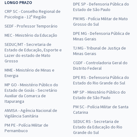
LONGO PRAZO
DPE SP - Defensoria Pública do
Estado de São Paulo
CRP SC - Conselho Regional de
Psicologia - 12ª Região
PM MS - Polícia Militar de Mato
Grosso do Sul
SEDF - Professor Temporário
DPE MG - Defensoria Pública de
MEC - Ministério da Educação
Minas Gerais
SEDUC/MT - Secretaria de
TJ MG - Tribunal de Justiça de
Estado de Educação, Esporte e
Minas Gerais
Lazer do estado de Mato
Grosso
CGDF - Controladoria Geral do
Distrito Federal
MME - Ministério de Minas e
Energia
DPE RS - Defensoria Pública do
Estado do Rio Grande do Sul
MP GO - Ministério Público do
Estado de Goiás - Secretário
MP SP - Ministério Público do
Auxiliar da Comarca de
Estado de São Paulo
Itapuranga
PM SC - Polícia Militar de Santa
ANVISA - Agência Nacional de
Catarina
Vigilância Sanitária
SEDUC RS - Secretaria de
PM PE - Polícia Militar de
Estado da Educação do Rio
Pernambuco
Grande do Sul