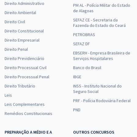
Direito Administrativo
PM AL - Polícia Militar do Estado
de Alagoas
Direito Ambiental
SEFAZ CE - Secretaria da
Direito Civil
Fazenda do Estado do Ceará
Direito Constitucional
PETROBRAS
Direito Empresarial
SEFAZ DF
Direito Penal
EBSERH - Empresa Brasileira de
Direito Previdenciário
Serviços Hospitalares
Direito Processual Civil
Banco do Brasil
Direito Processual Penal
IBGE
Direito Tributário
INSS - Instituto Nacional do
Seguro Social
Leis
PRF - Polícia Rodoviária Federal
Leis Complementares
PND
Remédios Constitucionais
PREPARAÇÃO A MÉDIO E A
OUTROS CONCURSOS