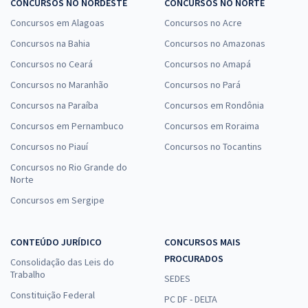
CONCURSOS NO NORDESTE
CONCURSOS NO NORTE
Concursos em Alagoas
Concursos no Acre
Concursos na Bahia
Concursos no Amazonas
Concursos no Ceará
Concursos no Amapá
Concursos no Maranhão
Concursos no Pará
Concursos na Paraíba
Concursos em Rondônia
Concursos em Pernambuco
Concursos em Roraima
Concursos no Piauí
Concursos no Tocantins
Concursos no Rio Grande do
Norte
Concursos em Sergipe
CONTEÚDO JURÍDICO
CONCURSOS MAIS
PROCURADOS
Consolidação das Leis do
Trabalho
SEDES
Constituição Federal
PC DF - DELTA