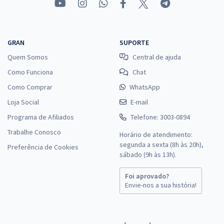
GRAN
SUPORTE
Quem Somos
Central de ajuda
Como Funciona
Chat
Como Comprar
WhatsApp
Loja Social
E-mail
Programa de Afiliados
Telefone: 3003-0894
Trabalhe Conosco
Horário de atendimento:
segunda a sexta (8h às 20h),
Preferência de Cookies
sábado (9h às 13h).
Foi aprovado?
Envie-nos a sua história!