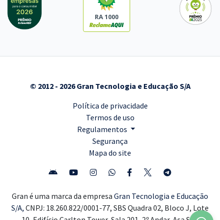
RA 1000
© 2012 - 2026 Gran Tecnologia e Educação S/A
Política de privacidade
Termos de uso
Regulamentos
Segurança
Mapa do site
Gran é uma marca da empresa
Gran Tecnologia e Educação
S/A,
CNPJ: 18.260.822/0001-77, SBS Quadra 02, Bloco J, Lote
10, Edifício Carlton Tower, Sala 201, 2º Andar, Asa Sul,