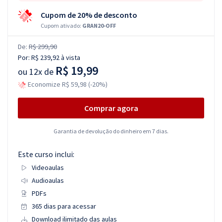
Cupom de 20% de desconto
Cupom ativado:
GRAN20-OFF
De:
R$ 299,90
Por:
R$ 239,92
à vista
R$ 19,99
ou
12x de
Economize R$ 59,98 (-20%)
Comprar agora
Garantia de devolução do dinheiro em 7 dias.
Este curso inclui:
Videoaulas
Audioaulas
PDFs
365 dias para acessar
Download ilimitado das aulas