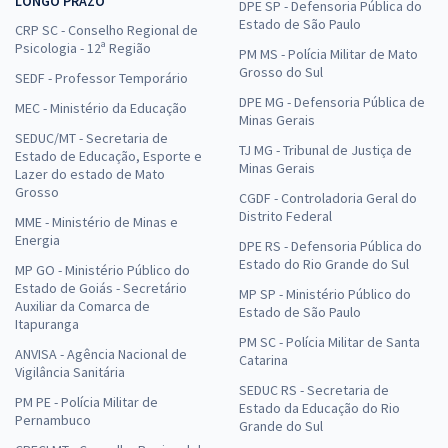
LONGO PRAZO
DPE SP - Defensoria Pública do
Estado de São Paulo
CRP SC - Conselho Regional de
Psicologia - 12ª Região
PM MS - Polícia Militar de Mato
Grosso do Sul
SEDF - Professor Temporário
DPE MG - Defensoria Pública de
MEC - Ministério da Educação
Minas Gerais
SEDUC/MT - Secretaria de
TJ MG - Tribunal de Justiça de
Estado de Educação, Esporte e
Minas Gerais
Lazer do estado de Mato
Grosso
CGDF - Controladoria Geral do
Distrito Federal
MME - Ministério de Minas e
Energia
DPE RS - Defensoria Pública do
Estado do Rio Grande do Sul
MP GO - Ministério Público do
Estado de Goiás - Secretário
MP SP - Ministério Público do
Auxiliar da Comarca de
Estado de São Paulo
Itapuranga
PM SC - Polícia Militar de Santa
ANVISA - Agência Nacional de
Catarina
Vigilância Sanitária
SEDUC RS - Secretaria de
PM PE - Polícia Militar de
Estado da Educação do Rio
Pernambuco
Grande do Sul