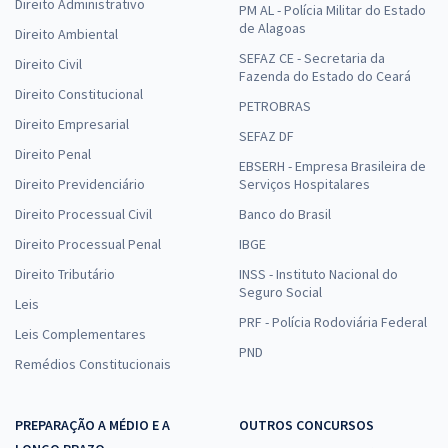
Direito Administrativo
PM AL - Polícia Militar do Estado
de Alagoas
Direito Ambiental
SEFAZ CE - Secretaria da
Direito Civil
Fazenda do Estado do Ceará
Direito Constitucional
PETROBRAS
Direito Empresarial
SEFAZ DF
Direito Penal
EBSERH - Empresa Brasileira de
Direito Previdenciário
Serviços Hospitalares
Direito Processual Civil
Banco do Brasil
Direito Processual Penal
IBGE
Direito Tributário
INSS - Instituto Nacional do
Seguro Social
Leis
PRF - Polícia Rodoviária Federal
Leis Complementares
PND
Remédios Constitucionais
PREPARAÇÃO A MÉDIO E A
OUTROS CONCURSOS