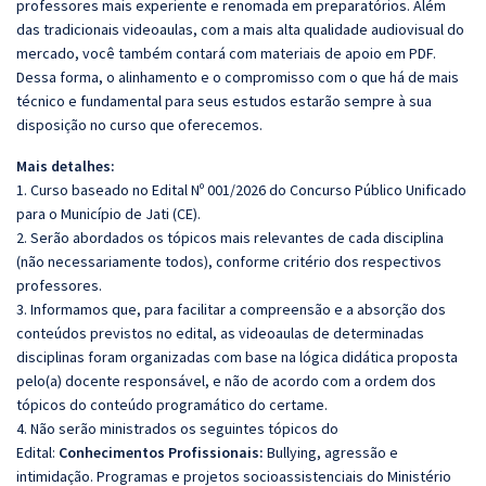
professores mais experiente e renomada em preparatórios. Além
das tradicionais videoaulas, com a mais alta qualidade audiovisual do
mercado, você também contará com materiais de apoio em PDF.
Dessa forma, o alinhamento e o compromisso com o que há de mais
técnico e fundamental para seus estudos estarão sempre à sua
disposição no curso que oferecemos.
Mais detalhes:
1. Curso baseado no Edital Nº 001/2026 do Concurso Público Unificado
para o Município de Jati (CE).
2. Serão abordados os tópicos mais relevantes de cada disciplina
(não necessariamente todos), conforme critério dos respectivos
professores.
3. Informamos que, para facilitar a compreensão e a absorção dos
conteúdos previstos no edital, as videoaulas de determinadas
disciplinas foram organizadas com base na lógica didática proposta
pelo(a) docente responsável, e não de acordo com a ordem dos
tópicos do conteúdo programático do certame.
4. Não serão ministrados os seguintes tópicos do
Edital:
Conhecimentos Profissionais:
Bullying, agressão e
intimidação. Programas e projetos socioassistenciais do Ministério