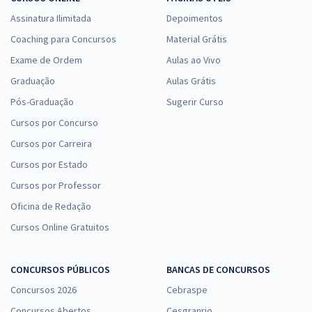
Assinatura Ilimitada
Depoimentos
Coaching para Concursos
Material Grátis
Exame de Ordem
Aulas ao Vivo
Graduação
Aulas Grátis
Pós-Graduação
Sugerir Curso
Cursos por Concurso
Cursos por Carreira
Cursos por Estado
Cursos por Professor
Oficina de Redação
Cursos Online Gratuitos
CONCURSOS PÚBLICOS
BANCAS DE CONCURSOS
Concursos 2026
Cebraspe
Concursos Abertos
Cesgranrio