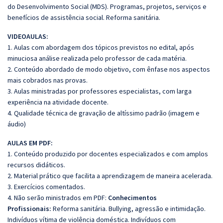
do Desenvolvimento Social (MDS). Programas, projetos, serviços e
benefícios de assistência social. Reforma sanitária.
VIDEOAULAS:
1. Aulas com abordagem dos tópicos previstos no edital, após
minuciosa análise realizada pelo professor de cada matéria.
2. Conteúdo abordado de modo objetivo, com ênfase nos aspectos
mais cobrados nas provas.
3. Aulas ministradas por professores especialistas, com larga
experiência na atividade docente.
4. Qualidade técnica de gravação de altíssimo padrão (imagem e
áudio)
AULAS EM PDF:
1. Conteúdo produzido por docentes especializados e com amplos
recursos didáticos.
2. Material prático que facilita a aprendizagem de maneira acelerada.
3. Exercícios comentados.
4. Não serão ministrados em PDF:
Conhecimentos
Profissionais:
Reforma sanitária. Bullying, agressão e intimidação.
Indivíduos vítima de violência doméstica. Indivíduos com