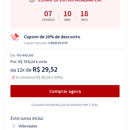
07
10
18
:
:
HORAS
MIN
SEG
Cupom de 20% de desconto
Cupom ativado:
GRAN20-OFF
De:
R$ 442,80
Por:
R$ 354,24
à vista
R$ 29,52
ou
12x de
Economize R$ 88,56 (-20%)
Comprar agora
Garantia de devolução do dinheiro em 7 dias.
Este curso inclui:
Videoaulas