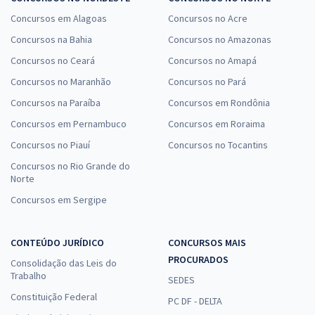
Concursos em Alagoas
Concursos no Acre
Concursos na Bahia
Concursos no Amazonas
Concursos no Ceará
Concursos no Amapá
Concursos no Maranhão
Concursos no Pará
Concursos na Paraíba
Concursos em Rondônia
Concursos em Pernambuco
Concursos em Roraima
Concursos no Piauí
Concursos no Tocantins
Concursos no Rio Grande do
Norte
Concursos em Sergipe
CONTEÚDO JURÍDICO
CONCURSOS MAIS
PROCURADOS
Consolidação das Leis do
Trabalho
SEDES
Constituição Federal
PC DF - DELTA