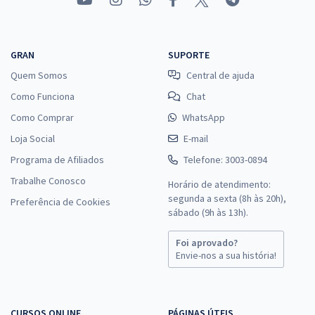
GRAN
SUPORTE
Quem Somos
Central de ajuda
Como Funciona
Chat
Como Comprar
WhatsApp
Loja Social
E-mail
Programa de Afiliados
Telefone: 3003-0894
Trabalhe Conosco
Horário de atendimento:
segunda a sexta (8h às 20h),
Preferência de Cookies
sábado (9h às 13h).
Foi aprovado?
Envie-nos a sua história!
CURSOS ONLINE
PÁGINAS ÚTEIS