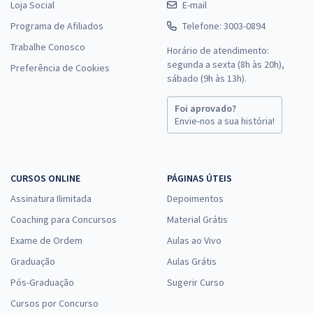
Loja Social
E-mail
Programa de Afiliados
Telefone: 3003-0894
Trabalhe Conosco
Horário de atendimento:
segunda a sexta (8h às 20h),
Preferência de Cookies
sábado (9h às 13h).
Foi aprovado?
Envie-nos a sua história!
CURSOS ONLINE
PÁGINAS ÚTEIS
Assinatura Ilimitada
Depoimentos
Coaching para Concursos
Material Grátis
Exame de Ordem
Aulas ao Vivo
Graduação
Aulas Grátis
Pós-Graduação
Sugerir Curso
Cursos por Concurso