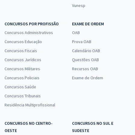
Vunesp
CONCURSOS POR PROFISSÃO
EXAME DE ORDEM
Concursos Administrativos
OAB
Concursos Educação
Prova OAB
Concursos Fiscais
Calendário OAB
Concursos Jurídicos
Questões OAB
Concursos Militares
Recursos OAB
Concursos Policiais
Exame de Ordem
Concursos Saúde
Concursos Tribunais
Residência Multiprofissional
CONCURSOS NO CENTRO-
CONCURSOS NO SUL E
OESTE
SUDESTE