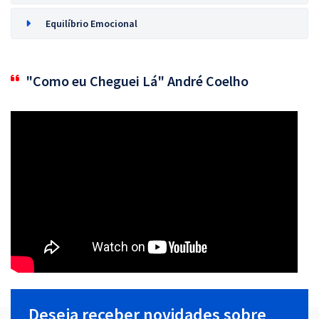
Equilíbrio Emocional
"Como eu Cheguei Lá" André Coelho
Deseja receber novidades sobre