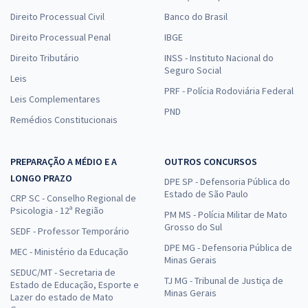
Direito Processual Civil
Banco do Brasil
Direito Processual Penal
IBGE
Direito Tributário
INSS - Instituto Nacional do
Seguro Social
Leis
PRF - Polícia Rodoviária Federal
Leis Complementares
PND
Remédios Constitucionais
PREPARAÇÃO A MÉDIO E A
OUTROS CONCURSOS
LONGO PRAZO
DPE SP - Defensoria Pública do
Estado de São Paulo
CRP SC - Conselho Regional de
Psicologia - 12ª Região
PM MS - Polícia Militar de Mato
Grosso do Sul
SEDF - Professor Temporário
DPE MG - Defensoria Pública de
MEC - Ministério da Educação
Minas Gerais
SEDUC/MT - Secretaria de
TJ MG - Tribunal de Justiça de
Estado de Educação, Esporte e
Minas Gerais
Lazer do estado de Mato