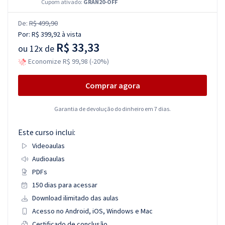
Cupom ativado:
GRAN20-OFF
De:
R$ 499,90
Por:
R$ 399,92
à vista
R$ 33,33
ou
12x de
Economize R$ 99,98 (-20%)
Comprar agora
Garantia de devolução do dinheiro em 7 dias.
Este curso inclui:
Videoaulas
Audioaulas
PDFs
150 dias para acessar
Download ilimitado das aulas
Acesso no Android, iOS, Windows e Mac
Certificado de conclusão