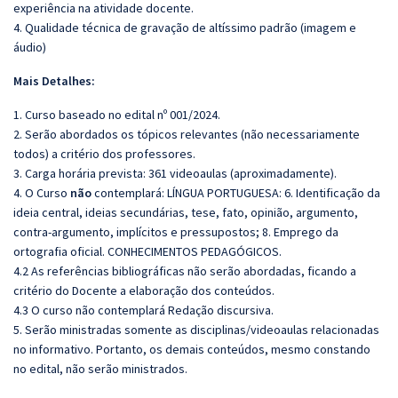
experiência na atividade docente.
4. Qualidade técnica de gravação de altíssimo padrão (imagem e
áudio)
Mais Detalhes:
1. Curso baseado no edital nº 001/2024.
2. Serão abordados os tópicos relevantes (não necessariamente
todos) a critério dos professores.
3. Carga horária prevista: 361 videoaulas (aproximadamente).
4. O Curso
não
contemplará: LÍNGUA PORTUGUESA: 6. Identificação da
ideia central, ideias secundárias, tese, fato, opinião, argumento,
contra-argumento, implícitos e pressupostos; 8. Emprego da
ortografia oficial. CONHECIMENTOS PEDAGÓGICOS.
4.2 As referências bibliográficas não serão abordadas, ficando a
critério do Docente a elaboração dos conteúdos.
4.3 O curso não contemplará Redação discursiva.
5. Serão ministradas somente as disciplinas/videoaulas relacionadas
no informativo. Portanto, os demais conteúdos, mesmo constando
no edital, não serão ministrados.