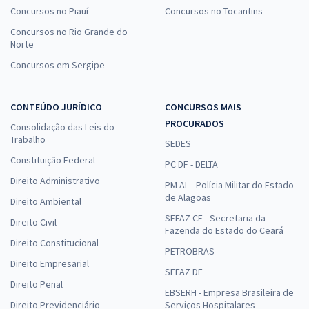
Concursos no Piauí
Concursos no Tocantins
Concursos no Rio Grande do
Norte
Concursos em Sergipe
CONTEÚDO JURÍDICO
CONCURSOS MAIS
PROCURADOS
Consolidação das Leis do
Trabalho
SEDES
Constituição Federal
PC DF - DELTA
Direito Administrativo
PM AL - Polícia Militar do Estado
de Alagoas
Direito Ambiental
SEFAZ CE - Secretaria da
Direito Civil
Fazenda do Estado do Ceará
Direito Constitucional
PETROBRAS
Direito Empresarial
SEFAZ DF
Direito Penal
EBSERH - Empresa Brasileira de
Direito Previdenciário
Serviços Hospitalares