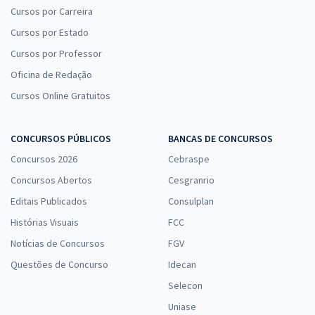
Cursos por Carreira
Cursos por Estado
Cursos por Professor
Oficina de Redação
Cursos Online Gratuitos
CONCURSOS PÚBLICOS
BANCAS DE CONCURSOS
Concursos 2026
Cebraspe
Concursos Abertos
Cesgranrio
Editais Publicados
Consulplan
Histórias Visuais
FCC
Notícias de Concursos
FGV
Questões de Concurso
Idecan
Selecon
Uniase