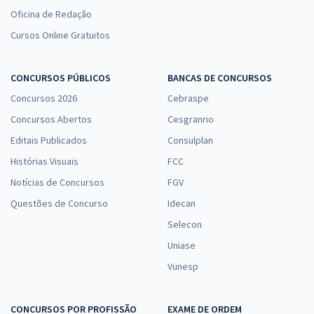
Oficina de Redação
Cursos Online Gratuitos
CONCURSOS PÚBLICOS
BANCAS DE CONCURSOS
Concursos 2026
Cebraspe
Concursos Abertos
Cesgranrio
Editais Publicados
Consulplan
Histórias Visuais
FCC
Notícias de Concursos
FGV
Questões de Concurso
Idecan
Selecon
Uniase
Vunesp
CONCURSOS POR PROFISSÃO
EXAME DE ORDEM