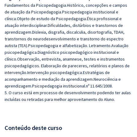
Fundamentos da Psicopedagogia.Histórico, concepções e campos
de atuação da Psicopedagogia.Psicopedagogia institucional e
clínica.Objeto de estudo da Psicopedagogia.Ética profissional e
atuação interdisciplinar.Dificuldades, distúrbios e transtornos de
aprendizagem.Dislexia, disgrafia, discalculia, disortografia, TDAH,
transtornos do neurodesenvolvimento e transtorno do espectro
autista (TEA).Psicopedagogia e alfabetização. Letramento.Avaliação
psicopedagógica.Diagnóstico psicopedagógico institucional e
clínico.Observação, entrevista, anamnese, testes e instrumentos
psicopedagógicos. Elaboração de pareceres, relatórios e planos de
intervenção.Intervenção psicopedagógica.Estratégias de
acompanhamento e mediação da aprendizagem.Neurociência e
aprendizagem.Psicopedagogia institucional.nº 11.645/2008
.
5. O curso está em processo de desenvolvimento podendo ter aulas
incluídas ou retiradas para melhor aproveitamento do Aluno.
Conteúdo deste curso