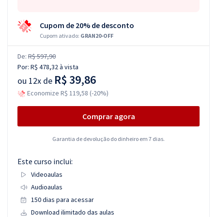
Cupom de 20% de desconto
Cupom ativado:
GRAN20-OFF
De:
R$ 597,90
Por:
R$ 478,32
à vista
R$ 39,86
ou
12x de
Economize R$ 119,58 (-20%)
Comprar agora
Garantia de devolução do dinheiro em 7 dias.
Este curso inclui:
Videoaulas
Audioaulas
150 dias para acessar
Download ilimitado das aulas