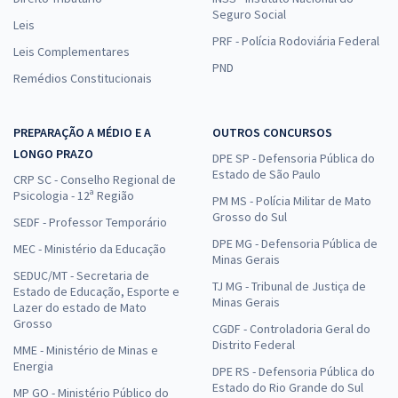
Seguro Social
Leis
PRF - Polícia Rodoviária Federal
Leis Complementares
PND
Remédios Constitucionais
PREPARAÇÃO A MÉDIO E A
OUTROS CONCURSOS
LONGO PRAZO
DPE SP - Defensoria Pública do
Estado de São Paulo
CRP SC - Conselho Regional de
Psicologia - 12ª Região
PM MS - Polícia Militar de Mato
Grosso do Sul
SEDF - Professor Temporário
DPE MG - Defensoria Pública de
MEC - Ministério da Educação
Minas Gerais
SEDUC/MT - Secretaria de
TJ MG - Tribunal de Justiça de
Estado de Educação, Esporte e
Minas Gerais
Lazer do estado de Mato
Grosso
CGDF - Controladoria Geral do
Distrito Federal
MME - Ministério de Minas e
Energia
DPE RS - Defensoria Pública do
Estado do Rio Grande do Sul
MP GO - Ministério Público do