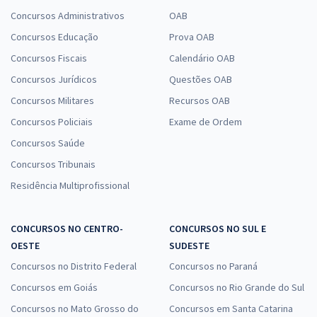
Concursos Administrativos
OAB
Concursos Educação
Prova OAB
Concursos Fiscais
Calendário OAB
Concursos Jurídicos
Questões OAB
Concursos Militares
Recursos OAB
Concursos Policiais
Exame de Ordem
Concursos Saúde
Concursos Tribunais
Residência Multiprofissional
CONCURSOS NO CENTRO-
CONCURSOS NO SUL E
OESTE
SUDESTE
Concursos no Distrito Federal
Concursos no Paraná
Concursos em Goiás
Concursos no Rio Grande do Sul
Concursos no Mato Grosso do
Concursos em Santa Catarina