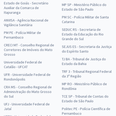
Estado de Goiás - Secretário
MP SP - Ministério Público do
Auxiliar da Comarca de
Estado de São Paulo
Itapuranga
PM SC - Polícia Militar de Santa
ANVISA - Agência Nacional de
Catarina
Vigilância Sanitária
SEDUC RS - Secretaria de
PM PE - Polícia Militar de
Estado da Educação do Rio
Pernambuco
Grande do Sul
CRECI MT - Conselho Regional de
SEJUS ES - Secretaria da Justiça
Corretores de Imóveis do Mato
do Espírito Santo
Grosso
TJ BA - Tribunal de Justiça do
Universidade Federal de
Estado da Bahia
Catalão - UFCAT
TRF 3 - Tribunal Regional Federal
UFR - Universidade Federal de
da 3ª Região
Rondonópolis
MP RO - Ministério Público de
CRA MS - Conselho Regional de
Rondônia
Administração do Mato Grosso
do Sul
TCE SP - Tribunal de Contas do
Estado de São Paulo
UFJ - Universidade Federal de
Jataí
Politec PE - Polícia Científica de
Pernambuco