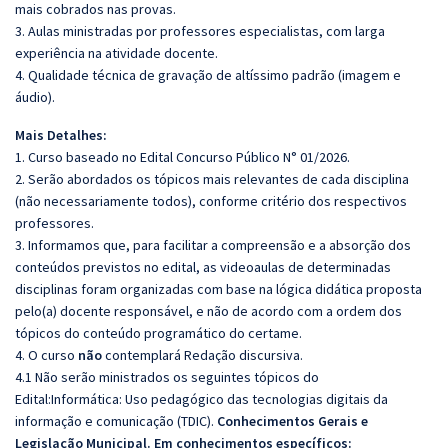
mais cobrados nas provas.
3. Aulas ministradas por professores especialistas, com larga
experiência na atividade docente.
4. Qualidade técnica de gravação de altíssimo padrão (imagem e
áudio).
Mais Detalhes:
1. Curso baseado no Edital Concurso Público N° 01/2026.
2. Serão abordados os tópicos mais relevantes de cada disciplina
(não necessariamente todos), conforme critério dos respectivos
professores.
3. Informamos que, para facilitar a compreensão e a absorção dos
conteúdos previstos no edital, as videoaulas de determinadas
disciplinas foram organizadas com base na lógica didática proposta
pelo(a) docente responsável, e não de acordo com a ordem dos
tópicos do conteúdo programático do certame.
4. O curso
não
contemplará Redação discursiva.
4.1 Não serão ministrados os seguintes tópicos do
Edital:Informática:
Uso pedagógico das tecnologias digitais da
informação e comunicação (TDIC).
Conhecimentos Gerais e
Legislação Municipal. Em conhecimentos específicos: