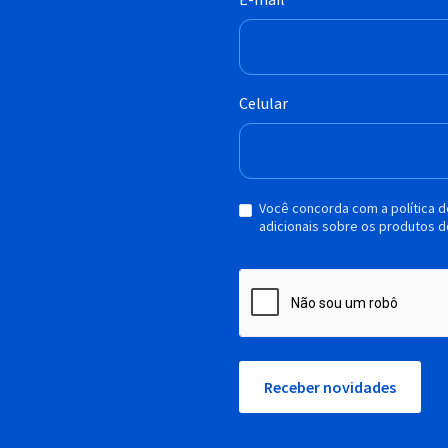
Celular
Você concorda com a política 
adicionais sobre os produtos d
Receber novidades