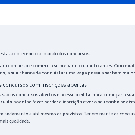
ue está acontecendo no mundo dos
concursos.
ara concurso e comece a se preparar o quanto antes. Com muita
os, a sua chance de conquistar uma vaga passa a ser bem maior
os concursos com inscrições abertas
s são os
concursos abertos e acesse o edital para começar a sua
ido pode lhe fazer perder a inscrição e ver o seu sonho se dis
 em andamento e até mesmo os previstos. Ter em mente os concurso
ais qualidade.