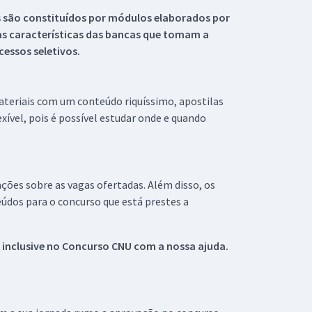
s são constituídos por módulos elaborados por
s características das bancas que tomam a
essos seletivos.
materiais com um conteúdo riquíssimo, apostilas
xível, pois é possível estudar onde e quando
ações sobre as vagas ofertadas. Além disso, os
údos para o concurso que está prestes a
 inclusive no
Concurso CNU
com a nossa ajuda.