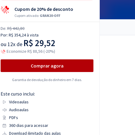
Cupom de 20% de desconto
Cupom ativado:
GRAN20-OFF
De:
R$ 442,80
Por:
R$ 354,24
à vista
R$ 29,52
ou
12x de
Economize R$ 88,56 (-20%)
Comprar agora
Garantia de devolução do dinheiro em 7 dias.
Este curso inclui:
Videoaulas
Audioaulas
PDFs
360 dias para acessar
Download ilimitado das aulas