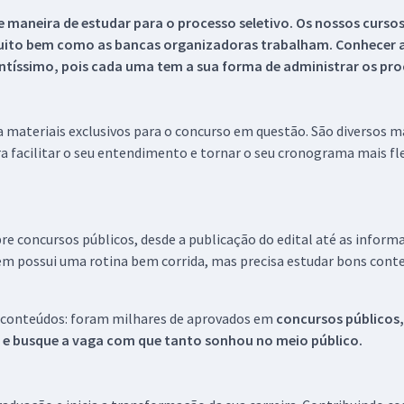
 maneira de estudar para o processo seletivo. Os nossos curso
uito bem como as bancas organizadoras trabalham. Conhecer a
tíssimo, pois cada uma tem a sua forma de administrar os proc
 a materiais exclusivos para o concurso em questão. São diversos 
a facilitar o seu entendimento e tornar o seu cronograma mais fle
re concursos públicos, desde a publicação do edital até as inform
em possui uma rotina bem corrida, mas precisa estudar bons conte
 conteúdos: foram milhares de aprovados em
concursos públicos,
s e busque a vaga com que tanto sonhou no meio público.