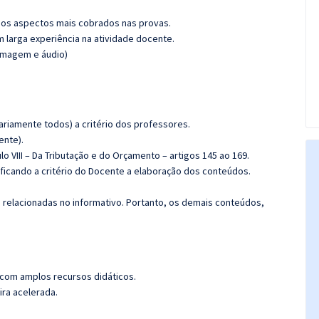
os aspectos mais cobrados nas provas.
m larga experiência na atividade docente.
(imagem e áudio)
riamente todos) a critério dos professores.
ente).
tulo VIII – Da Tributação e do Orçamento – artigos 145 ao 169.
 ficando a critério do Docente a elaboração dos conteúdos.
s relacionadas no informativo. Portanto, os demais conteúdos,
 com amplos recursos didáticos.
ira acelerada.