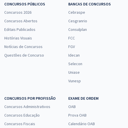
CONCURSOS PÚBLICOS
BANCAS DE CONCURSOS
Concursos 2026
Cebraspe
Concursos Abertos
Cesgranrio
Editais Publicados
Consulplan
Histórias Visuais
FCC
Notícias de Concursos
FGV
Questões de Concurso
Idecan
Selecon
Uniase
Vunesp
CONCURSOS POR PROFISSÃO
EXAME DE ORDEM
Concursos Administrativos
OAB
Concursos Educação
Prova OAB
Concursos Fiscais
Calendário OAB