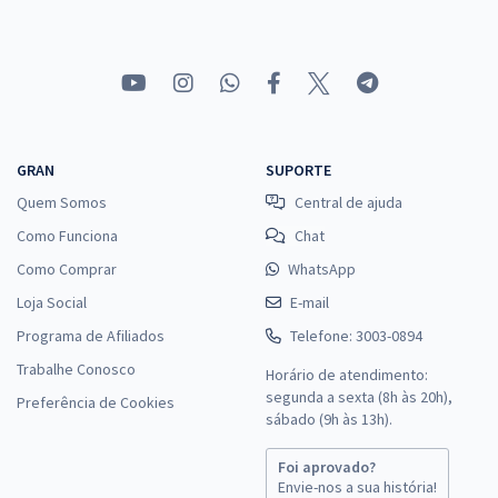
GRAN
SUPORTE
Quem Somos
Central de ajuda
Como Funciona
Chat
Como Comprar
WhatsApp
Loja Social
E-mail
Programa de Afiliados
Telefone: 3003-0894
Trabalhe Conosco
Horário de atendimento:
segunda a sexta (8h às 20h),
Preferência de Cookies
sábado (9h às 13h).
Foi aprovado?
Envie-nos a sua história!