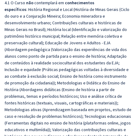
4.1 O Curso
não
contemplará em
conhecimentos
específicos
: História Regional e Local (História de Minas Gerais (Ciclo
do ouro e a Conjuração Mineira; Economia mineradora e
desenvolvimento urbano; Contribuições culturais e históricas de
Minas Gerais no Brasil); História local (Identificação e valorização do
patrimônio histórico municipal; Relação entre memória coletiva e
preservação cultural); Educação de Jovens e Adultos - EJA
(Abordagem pedagógica (Valorização das experiências de vida dos
alunos como ponto de partida para o ensino de história; Adaptação
de conteúdos à realidade sociocultural dos estudantes da EJA;
Inclusão e equidade (Práticas pedagógicas voltadas à diversidade e
ao combate à exclusão social; Ensino de história como instrumento
de promoção da cidadania)); Metodologias e Didática do Ensino de
História (Abordagens didáticas (Ensino de história a partir de
problemas, temas e períodos históricos; Uso e análise crítica de
fontes históricas (textuais, visuais, cartográficas e materiais));
Metodologias ativas (Aprendizagem baseada em projetos, estudo de
caso e resolução de problemas históricos); Tecnologias educacionais
(Ferramentas digitais no ensino de história (plataformas online, jogos
educativos e multimídia)); Valorização das contribuições culturais e