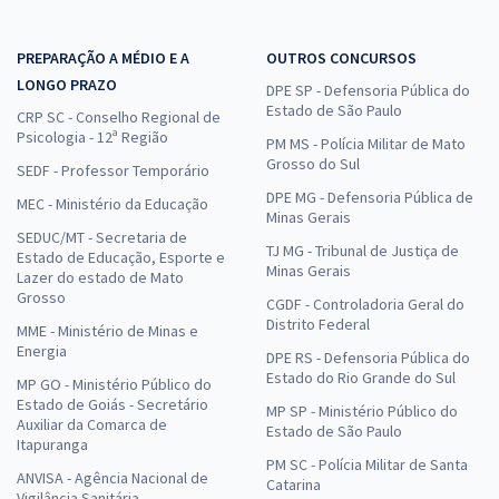
PREPARAÇÃO A MÉDIO E A
OUTROS CONCURSOS
LONGO PRAZO
DPE SP - Defensoria Pública do
Estado de São Paulo
CRP SC - Conselho Regional de
Psicologia - 12ª Região
PM MS - Polícia Militar de Mato
Grosso do Sul
SEDF - Professor Temporário
DPE MG - Defensoria Pública de
MEC - Ministério da Educação
Minas Gerais
SEDUC/MT - Secretaria de
TJ MG - Tribunal de Justiça de
Estado de Educação, Esporte e
Minas Gerais
Lazer do estado de Mato
Grosso
CGDF - Controladoria Geral do
Distrito Federal
MME - Ministério de Minas e
Energia
DPE RS - Defensoria Pública do
Estado do Rio Grande do Sul
MP GO - Ministério Público do
Estado de Goiás - Secretário
MP SP - Ministério Público do
Auxiliar da Comarca de
Estado de São Paulo
Itapuranga
PM SC - Polícia Militar de Santa
ANVISA - Agência Nacional de
Catarina
Vigilância Sanitária