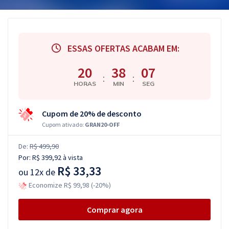
ESSAS OFERTAS ACABAM EM:
20
38
06
:
:
HORAS
MIN
SEG
Cupom de 20% de desconto
Cupom ativado:
GRAN20-OFF
De:
R$ 499,90
Por:
R$ 399,92
à vista
R$ 33,33
ou
12x de
Economize R$ 99,98 (-20%)
Comprar agora