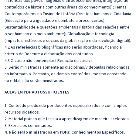
históricas dos povos indígenas e afrodescendentes); Integração de
conteúdos de história com outras áreas do conhecimento)); Temas
Contemporâneos no Ensino de História (Direitos Humanos e Cidadania
(Educação para a igualdade e combate a preconceitos);
Sustentabilidade e questões ambientais (História das relações entre
o ser humano e o meio ambiente); Globalização e tecnologia
(Impactos históricos e sociais da globalização e da revolução digital)).
4.2 As referências bibliográficas não serão abordadas, ficando a
critério do Docente a elaboração dos conteúdos.
4.3 O curso não contemplará Redação discursiva.
5. Serão ministradas somente as disciplinas/videoaulas relacionadas
no informativo. Portanto, os demais conteúdos, mesmo constando
no edital, não serão ministrados.
AULAS EM PDF AUTOSSUFICIENTES:
1. Conteúdo produzido por docentes especializados e com amplos
recursos didáticos.
2. Material prático que facilita a aprendizagem de maneira acelerada.
3. Exercícios comentados.
4. Não serão ministrados em PDFs: Conhecimentos Específicos.