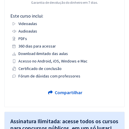
Garantia de devolução do dinheiro em 7 dias.
Este curso inclui:
Videoaulas
Audioaulas
PDFs
360 dias para acessar
Download ilimitado das aulas
Acesso no Android, iOS, Windows e Mac
Certificado de conclusão
Fórum de dúvidas com professores
Compartilhar
Assinatura Ilimitada: acesse todos os cursos
para concursos públicos, em um só lugar!