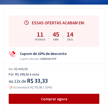
ESSAS OFERTAS ACABAM EM:
11
45
13
:
:
HORAS
MIN
SEG
Cupom de 20% de desconto
Cupom ativado:
GRAN20-OFF
De:
R$ 499,90
Por:
R$ 399,92
à vista
R$ 33,33
ou
12x de
Economize R$ 99,98 (-20%)
Comprar agora