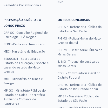
PND
Remédios Constitucionais
PREPARAÇÃO A MÉDIO E A
OUTROS CONCURSOS
LONGO PRAZO
DPE SP - Defensoria Pública do
Estado de São Paulo
CRP SC - Conselho Regional de
Psicologia - 12ª Região
PM MS - Polícia Militar de Mato
Grosso do Sul
SEDF - Professor Temporário
DPE MG - Defensoria Pública de
MEC - Ministério da Educação
Minas Gerais
SEDUC/MT - Secretaria de
TJ MG - Tribunal de Justiça de
Estado de Educação, Esporte e
Minas Gerais
Lazer do estado de Mato
Grosso
CGDF - Controladoria Geral do
Distrito Federal
MME - Ministério de Minas e
Energia
DPE RS - Defensoria Pública do
Estado do Rio Grande do Sul
MP GO - Ministério Público do
Estado de Goiás - Secretário
MP SP - Ministério Público do
Auxiliar da Comarca de
Estado de São Paulo
Itapuranga
PM SC - Polícia Militar de Santa