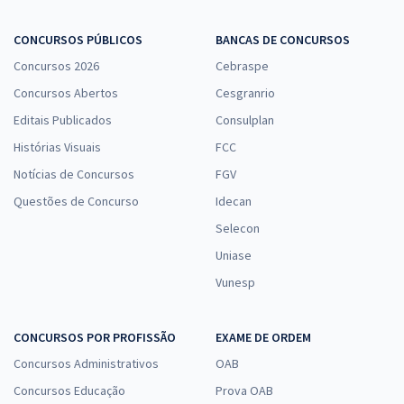
CONCURSOS PÚBLICOS
BANCAS DE CONCURSOS
Concursos 2026
Cebraspe
Concursos Abertos
Cesgranrio
Editais Publicados
Consulplan
Histórias Visuais
FCC
Notícias de Concursos
FGV
Questões de Concurso
Idecan
Selecon
Uniase
Vunesp
CONCURSOS POR PROFISSÃO
EXAME DE ORDEM
Concursos Administrativos
OAB
Concursos Educação
Prova OAB