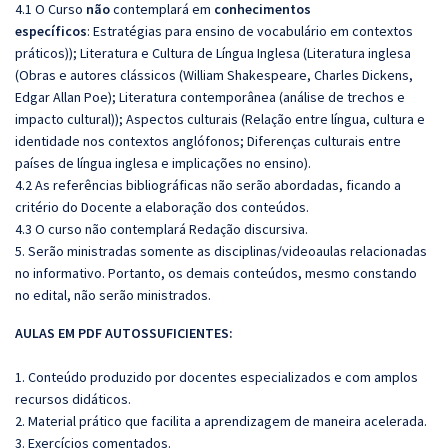
4.1 O Curso
não
contemplará em
conhecimentos
específicos
: Estratégias para ensino de vocabulário em contextos
práticos)); Literatura e Cultura de Língua Inglesa (Literatura inglesa
(Obras e autores clássicos (William Shakespeare, Charles Dickens,
Edgar Allan Poe); Literatura contemporânea (análise de trechos e
impacto cultural)); Aspectos culturais (Relação entre língua, cultura e
identidade nos contextos anglófonos; Diferenças culturais entre
países de língua inglesa e implicações no ensino).
4.2 As referências bibliográficas não serão abordadas, ficando a
critério do Docente a elaboração dos conteúdos.
4.3 O curso não contemplará Redação discursiva.
5. Serão ministradas somente as disciplinas/videoaulas relacionadas
no informativo. Portanto, os demais conteúdos, mesmo constando
no edital, não serão ministrados.
AULAS EM PDF AUTOSSUFICIENTES:
1. Conteúdo produzido por docentes especializados e com amplos
recursos didáticos.
2. Material prático que facilita a aprendizagem de maneira acelerada.
3. Exercícios comentados.