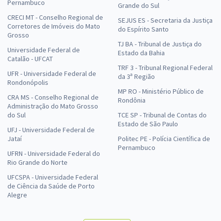
Pernambuco
Grande do Sul
CRECI MT - Conselho Regional de
SEJUS ES - Secretaria da Justiça
Corretores de Imóveis do Mato
do Espírito Santo
Grosso
TJ BA - Tribunal de Justiça do
Universidade Federal de
Estado da Bahia
Catalão - UFCAT
TRF 3 - Tribunal Regional Federal
UFR - Universidade Federal de
da 3ª Região
Rondonópolis
MP RO - Ministério Público de
CRA MS - Conselho Regional de
Rondônia
Administração do Mato Grosso
do Sul
TCE SP - Tribunal de Contas do
Estado de São Paulo
UFJ - Universidade Federal de
Jataí
Politec PE - Polícia Científica de
Pernambuco
UFRN - Universidade Federal do
Rio Grande do Norte
UFCSPA - Universidade Federal
de Ciência da Saúde de Porto
Alegre