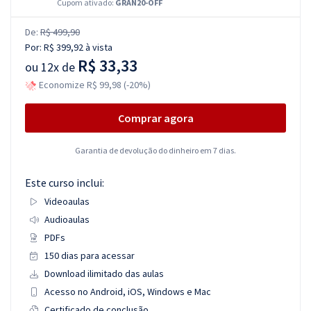
Cupom ativado:
GRAN20-OFF
De:
R$ 499,90
Por:
R$ 399,92
à vista
R$ 33,33
ou
12x de
Economize R$ 99,98 (-20%)
Comprar agora
Garantia de devolução do dinheiro em 7 dias.
Este curso inclui:
Videoaulas
Audioaulas
PDFs
150 dias para acessar
Download ilimitado das aulas
Acesso no Android, iOS, Windows e Mac
Certificado de conclusão