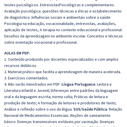
testes psicológicos. EntrevistasPsicológicas e complementares.
Avaliação psicológica: questões técnicas e éticas e estabelecimento
de diagnóstico. Influências sociais e ambientais sobre a saúde.
Psicologia na educação, vocacionalidade, entrevistas, avaliações,
aplicação de testes, A terapia no contexto educacional e profissional.
Desafios da aprendizagem no ambiente escolar. Conceitos e técnicas
sobre orientação vocacional e profissional.
AULAS EM PDF:
1. Conteúdo produzido por docentes especializados e com amplos
recursos didáticos.
2. Material prático que facilita a aprendizagem de maneira acelerada.
3. Exercícios comentados.
4. Não serão ministrados em PDF:
Língua Portuguesa
: Leitura e
Literatura Infantil e Juvenil; Diferenças entre padrões da linguagem
oral e da linguagem escrita; norma culta; Práticas de leitura e
produção de texto; A formação de leitores e produtores de texto;
Análise e reflexão sobre o uso da língua.
SUS/Saúde Pública
: Relação
Nacional de Medicamentos Essenciais. Noções de saneamento
básico. Doenças transmissíveis evitáveis por vacinação. Doenças