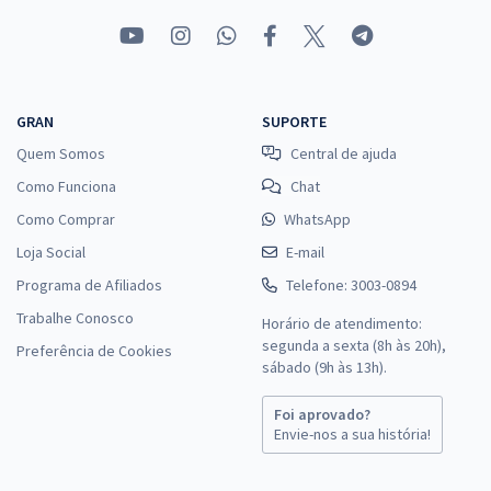
GRAN
SUPORTE
Quem Somos
Central de ajuda
Como Funciona
Chat
Como Comprar
WhatsApp
Loja Social
E-mail
Programa de Afiliados
Telefone: 3003-0894
Trabalhe Conosco
Horário de atendimento:
segunda a sexta (8h às 20h),
Preferência de Cookies
sábado (9h às 13h).
Foi aprovado?
Envie-nos a sua história!