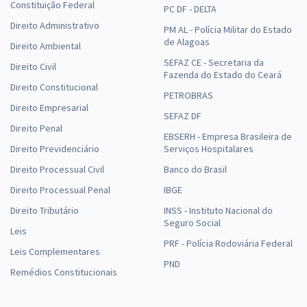
Constituição Federal
PC DF - DELTA
Direito Administrativo
PM AL - Polícia Militar do Estado
de Alagoas
Direito Ambiental
SEFAZ CE - Secretaria da
Direito Civil
Fazenda do Estado do Ceará
Direito Constitucional
PETROBRAS
Direito Empresarial
SEFAZ DF
Direito Penal
EBSERH - Empresa Brasileira de
Direito Previdenciário
Serviços Hospitalares
Direito Processual Civil
Banco do Brasil
Direito Processual Penal
IBGE
Direito Tributário
INSS - Instituto Nacional do
Seguro Social
Leis
PRF - Polícia Rodoviária Federal
Leis Complementares
PND
Remédios Constitucionais