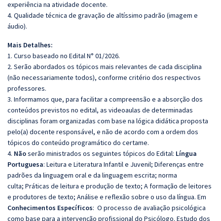
experiência na atividade docente.
4. Qualidade técnica de gravação de altíssimo padrão (imagem e
áudio).
Mais Detalhes:
1. Curso baseado no Edital N° 01/2026.
2. Serão abordados os tópicos mais relevantes de cada disciplina
(não necessariamente todos), conforme critério dos respectivos
professores.
3. Informamos que, para facilitar a compreensão e a absorção dos
conteúdos previstos no edital, as videoaulas de determinadas
disciplinas foram organizadas com base na lógica didática proposta
pelo(a) docente responsável, e não de acordo com a ordem dos
tópicos do conteúdo programático do certame.
4.
Não
serão ministrados os seguintes tópicos do Edital:
Língua
Portuguesa
: Leitura e Literatura Infantil e Juvenil; Diferenças entre
padrões da linguagem oral e da linguagem escrita; norma
culta; Práticas de leitura e produção de texto; A formação de leitores
e produtores de texto; Análise e reflexão sobre o uso da língua. Em
Conhecimentos Específicos
: O processo de avaliação psicológica
como base para a intervenção profissional do Psicólogo. Estudo dos