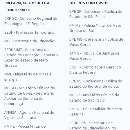
PREPARAÇÃO A MÉDIO E A
OUTROS CONCURSOS
LONGO PRAZO
DPE SP - Defensoria Pública do
Estado de São Paulo
CRP SC - Conselho Regional de
Psicologia - 12ª Região
PM MS - Polícia Militar de Mato
Grosso do Sul
SEDF - Professor Temporário
DPE MG - Defensoria Pública de
MEC - Ministério da Educação
Minas Gerais
SEDUC/MT - Secretaria de
TJ MG - Tribunal de Justiça de
Estado de Educação, Esporte e
Minas Gerais
Lazer do estado de Mato
Grosso
CGDF - Controladoria Geral do
Distrito Federal
MME - Ministério de Minas e
Energia
DPE RS - Defensoria Pública do
Estado do Rio Grande do Sul
MP GO - Ministério Público do
Estado de Goiás - Secretário
MP SP - Ministério Público do
Auxiliar da Comarca de
Estado de São Paulo
Itapuranga
PM SC - Polícia Militar de Santa
ANVISA - Agência Nacional de
Catarina
Vigilância Sanitária
SEDUC RS - Secretaria de
PM PE - Polícia Militar de
Estado da Educação do Rio