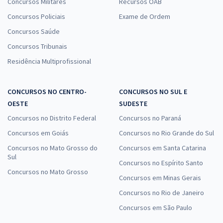
Concursos Militares
Recursos OAB
Concursos Policiais
Exame de Ordem
Concursos Saúde
Concursos Tribunais
Residência Multiprofissional
CONCURSOS NO CENTRO-
CONCURSOS NO SUL E
OESTE
SUDESTE
Concursos no Distrito Federal
Concursos no Paraná
Concursos em Goiás
Concursos no Rio Grande do Sul
Concursos no Mato Grosso do
Concursos em Santa Catarina
Sul
Concursos no Espírito Santo
Concursos no Mato Grosso
Concursos em Minas Gerais
Concursos no Rio de Janeiro
Concursos em São Paulo