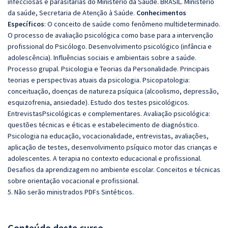
infecciosas e parasitárias do Ministério da Saúde. BRASIL. Ministério
da saúde, Secretaria de Atenção à Saúde.
Conhecimentos
Específicos
: O conceito de saúde como fenômeno multideterminado.
O processo de avaliação psicológica como base para a intervenção
profissional do Psicólogo. Desenvolvimento psicológico (infância e
adolescência). Influências sociais e ambientais sobre a saúde.
Processo grupal. Psicologia e Teorias da Personalidade. Principais
teorias e perspectivas atuais da psicologia. Psicopatologia:
conceituação, doenças de natureza psíquica (alcoolismo, depressão,
esquizofrenia, ansiedade). Estudo dos testes psicológicos.
EntrevistasPsicológicas e complementares. Avaliação psicológica:
questões técnicas e éticas e estabelecimento de diagnóstico.
Psicologia na educação, vocacionalidade, entrevistas, avaliações,
aplicação de testes, desenvolvimento psíquico motor das crianças e
adolescentes. A terapia no contexto educacional e profissional.
Desafios da aprendizagem no ambiente escolar. Conceitos e técnicas
sobre orientação vocacional e profissional.
5. Não serão ministrados PDFs Sintéticos.
Conteúdo deste curso