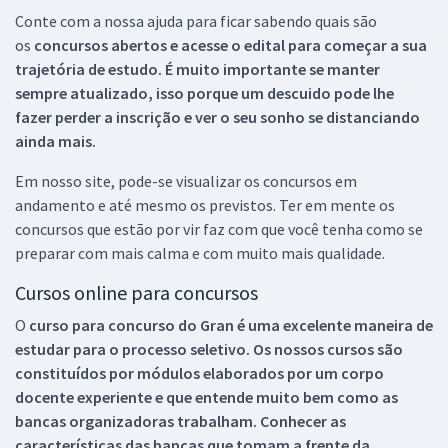
Conte com a nossa ajuda para ficar sabendo quais são
os
concursos abertos e acesse o edital para começar a sua
trajetória de estudo. É muito importante se manter
sempre atualizado, isso porque um descuido pode lhe
fazer perder a inscrição e ver o seu sonho se distanciando
ainda mais.
Em nosso site, pode-se visualizar os concursos em
andamento e até mesmo os previstos. Ter em mente os
concursos que estão por vir faz com que você tenha como se
preparar com mais calma e com muito mais qualidade.
Cursos online para concursos
O
curso para concurso do Gran é uma excelente maneira de
estudar para o processo seletivo. Os nossos cursos são
constituídos por módulos elaborados por um corpo
docente experiente e que entende muito bem como as
bancas organizadoras trabalham. Conhecer as
características das bancas que tomam a frente da