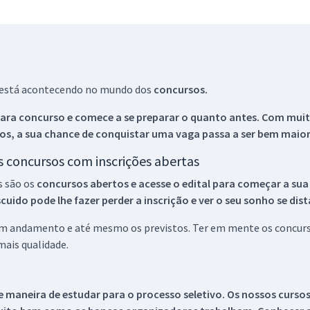
ue está acontecendo no mundo dos
concursos.
ara concurso e comece a se preparar o quanto antes. Com muita
os, a sua chance de conquistar uma vaga passa a ser bem maior
os concursos com inscrições abertas
s são os
concursos abertos e acesse o edital para começar a sua
ido pode lhe fazer perder a inscrição e ver o seu sonho se dis
 em andamento e até mesmo os previstos. Ter em mente os concurso
ais qualidade.
 maneira de estudar para o processo seletivo. Os nossos curso