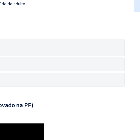
úde do adulto.
ovado na PF)