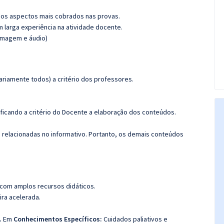
os aspectos mais cobrados nas provas.
m larga experiência na atividade docente.
(imagem e áudio)
riamente todos) a critério dos professores.
 ficando a critério do Docente a elaboração dos conteúdos.
s relacionadas no informativo. Portanto, os demais conteúdos
 com amplos recursos didáticos.
ira acelerada.
.
Em
Conhecimentos Específicos:
Cuidados paliativos e