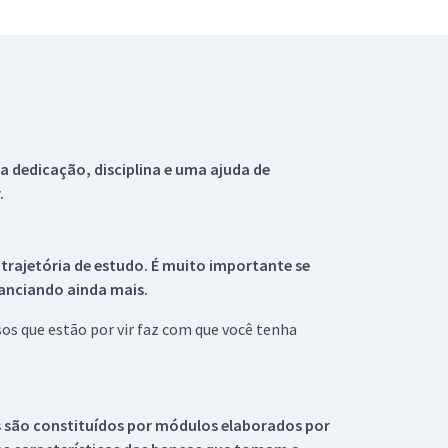
 dedicação, disciplina e uma ajuda de
.
 trajetória de estudo. É muito importante se
tanciando ainda mais.
s que estão por vir faz com que você tenha
s são constituídos por módulos elaborados por