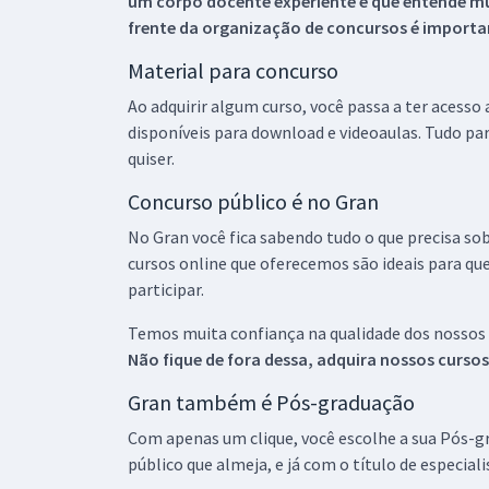
um corpo docente experiente e que entende m
frente da organização de concursos é importan
Material para concurso
Ao adquirir algum curso, você passa a ter acesso
disponíveis para download e videoaulas. Tudo par
quiser.
Concurso público é no Gran
No Gran você fica sabendo tudo o que precisa sob
cursos online que oferecemos são ideais para qu
participar.
Temos muita confiança na qualidade dos nossos
Não fique de fora dessa, adquira nossos curso
Gran também é Pós-graduação
Com apenas um clique, você escolhe a sua Pós-gr
público que almeja, e já com o título de especial