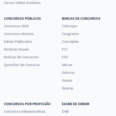
Cursos Online Gratuitos
CONCURSOS PÚBLICOS
BANCAS DE CONCURSOS
Concursos 2026
Cebraspe
Concursos Abertos
Cesgranrio
Editais Publicados
Consulplan
Histórias Visuais
FCC
Notícias de Concursos
FGV
Questões de Concurso
Idecan
Selecon
Uniase
Vunesp
CONCURSOS POR PROFISSÃO
EXAME DE ORDEM
Concursos Administrativos
OAB