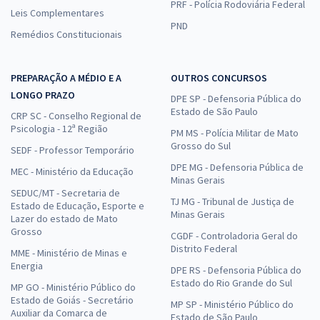
PRF - Polícia Rodoviária Federal
Leis Complementares
PND
Remédios Constitucionais
PREPARAÇÃO A MÉDIO E A
OUTROS CONCURSOS
LONGO PRAZO
DPE SP - Defensoria Pública do
Estado de São Paulo
CRP SC - Conselho Regional de
Psicologia - 12ª Região
PM MS - Polícia Militar de Mato
Grosso do Sul
SEDF - Professor Temporário
DPE MG - Defensoria Pública de
MEC - Ministério da Educação
Minas Gerais
SEDUC/MT - Secretaria de
TJ MG - Tribunal de Justiça de
Estado de Educação, Esporte e
Minas Gerais
Lazer do estado de Mato
Grosso
CGDF - Controladoria Geral do
Distrito Federal
MME - Ministério de Minas e
Energia
DPE RS - Defensoria Pública do
Estado do Rio Grande do Sul
MP GO - Ministério Público do
Estado de Goiás - Secretário
MP SP - Ministério Público do
Auxiliar da Comarca de
Estado de São Paulo