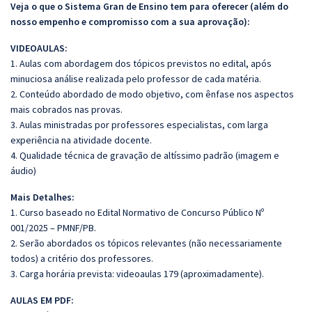
Veja o que o Sistema Gran de Ensino tem para oferecer (além do
nosso empenho e compromisso com a sua aprovação):
VIDEOAULAS:
1. Aulas com abordagem dos tópicos previstos no edital, após
minuciosa análise realizada pelo professor de cada matéria.
2. Conteúdo abordado de modo objetivo, com ênfase nos aspectos
mais cobrados nas provas.
3. Aulas ministradas por professores especialistas, com larga
experiência na atividade docente.
4. Qualidade técnica de gravação de altíssimo padrão (imagem e
áudio)
Mais Detalhes:
1. Curso baseado no Edital Normativo de Concurso Público Nº
001/2025 – PMNF/PB.
2. Serão abordados os tópicos relevantes (não necessariamente
todos) a critério dos professores.
3. Carga horária prevista: videoaulas 179 (aproximadamente).
AULAS EM PDF: