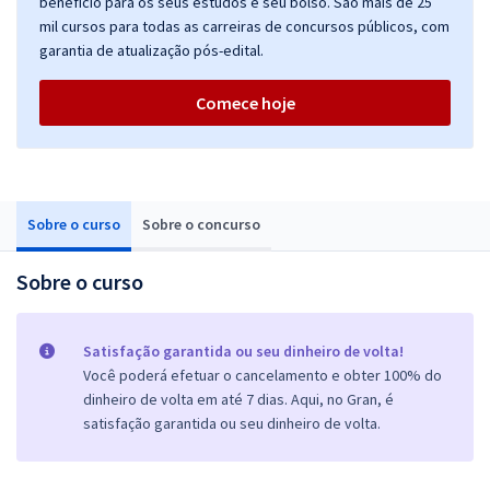
benefício para os seus estudos e seu bolso. São mais de 25
mil cursos para todas as carreiras de concursos públicos, com
garantia de atualização pós-edital.
Comece hoje
Sobre o curso
Sobre o concurso
Sobre o curso
Satisfação garantida ou seu dinheiro de volta!
Você poderá efetuar o cancelamento e obter 100% do
dinheiro de volta em até 7 dias. Aqui, no Gran, é
satisfação garantida ou seu dinheiro de volta.