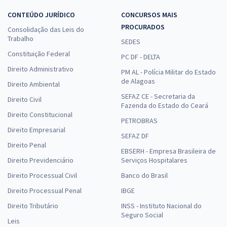
CONTEÚDO JURÍDICO
CONCURSOS MAIS
PROCURADOS
Consolidação das Leis do
Trabalho
SEDES
Constituição Federal
PC DF - DELTA
Direito Administrativo
PM AL - Polícia Militar do Estado
de Alagoas
Direito Ambiental
SEFAZ CE - Secretaria da
Direito Civil
Fazenda do Estado do Ceará
Direito Constitucional
PETROBRAS
Direito Empresarial
SEFAZ DF
Direito Penal
EBSERH - Empresa Brasileira de
Direito Previdenciário
Serviços Hospitalares
Direito Processual Civil
Banco do Brasil
Direito Processual Penal
IBGE
Direito Tributário
INSS - Instituto Nacional do
Seguro Social
Leis