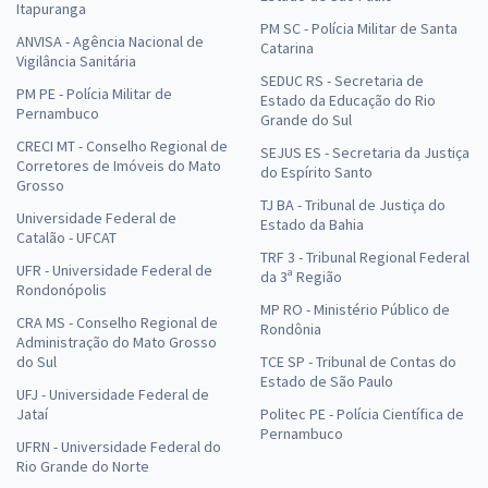
Itapuranga
PM SC - Polícia Militar de Santa
ANVISA - Agência Nacional de
Catarina
Vigilância Sanitária
SEDUC RS - Secretaria de
PM PE - Polícia Militar de
Estado da Educação do Rio
Pernambuco
Grande do Sul
CRECI MT - Conselho Regional de
SEJUS ES - Secretaria da Justiça
Corretores de Imóveis do Mato
do Espírito Santo
Grosso
TJ BA - Tribunal de Justiça do
Universidade Federal de
Estado da Bahia
Catalão - UFCAT
TRF 3 - Tribunal Regional Federal
UFR - Universidade Federal de
da 3ª Região
Rondonópolis
MP RO - Ministério Público de
CRA MS - Conselho Regional de
Rondônia
Administração do Mato Grosso
do Sul
TCE SP - Tribunal de Contas do
Estado de São Paulo
UFJ - Universidade Federal de
Jataí
Politec PE - Polícia Científica de
Pernambuco
UFRN - Universidade Federal do
Rio Grande do Norte