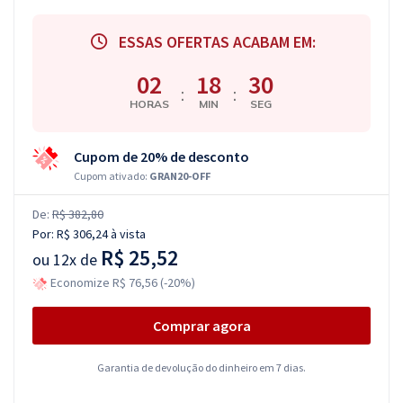
ESSAS OFERTAS ACABAM EM:
02
18
29
:
:
HORAS
MIN
SEG
Cupom de 20% de desconto
Cupom ativado:
GRAN20-OFF
De:
R$ 382,80
Por:
R$ 306,24
à vista
R$ 25,52
ou
12x de
Economize R$ 76,56 (-20%)
Comprar agora
Garantia de devolução do dinheiro em 7 dias.