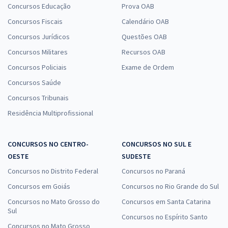
Concursos Educação
Prova OAB
Concursos Fiscais
Calendário OAB
Concursos Jurídicos
Questões OAB
Concursos Militares
Recursos OAB
Concursos Policiais
Exame de Ordem
Concursos Saúde
Concursos Tribunais
Residência Multiprofissional
CONCURSOS NO CENTRO-
CONCURSOS NO SUL E
OESTE
SUDESTE
Concursos no Distrito Federal
Concursos no Paraná
Concursos em Goiás
Concursos no Rio Grande do Sul
Concursos no Mato Grosso do
Concursos em Santa Catarina
Sul
Concursos no Espírito Santo
Concursos no Mato Grosso