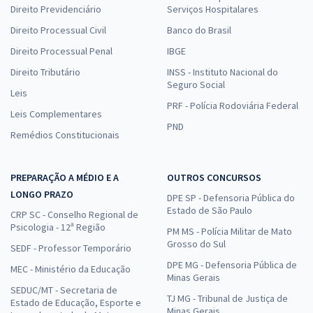
Direito Previdenciário
Serviços Hospitalares
Direito Processual Civil
Banco do Brasil
Direito Processual Penal
IBGE
Direito Tributário
INSS - Instituto Nacional do
Seguro Social
Leis
PRF - Polícia Rodoviária Federal
Leis Complementares
PND
Remédios Constitucionais
PREPARAÇÃO A MÉDIO E A
OUTROS CONCURSOS
LONGO PRAZO
DPE SP - Defensoria Pública do
Estado de São Paulo
CRP SC - Conselho Regional de
Psicologia - 12ª Região
PM MS - Polícia Militar de Mato
Grosso do Sul
SEDF - Professor Temporário
DPE MG - Defensoria Pública de
MEC - Ministério da Educação
Minas Gerais
SEDUC/MT - Secretaria de
TJ MG - Tribunal de Justiça de
Estado de Educação, Esporte e
Minas Gerais