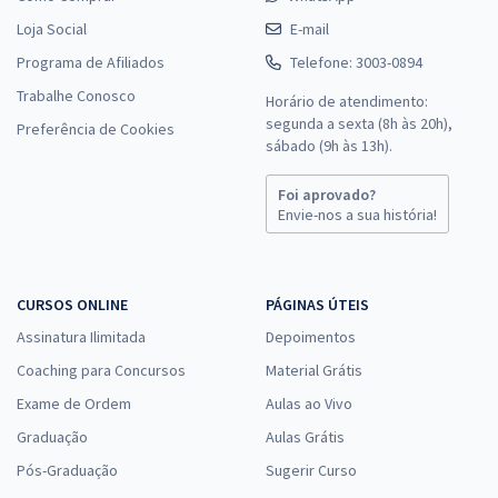
Loja Social
E-mail
Programa de Afiliados
Telefone: 3003-0894
Trabalhe Conosco
Horário de atendimento:
segunda a sexta (8h às 20h),
Preferência de Cookies
sábado (9h às 13h).
Foi aprovado?
Envie-nos a sua história!
CURSOS ONLINE
PÁGINAS ÚTEIS
Assinatura Ilimitada
Depoimentos
Coaching para Concursos
Material Grátis
Exame de Ordem
Aulas ao Vivo
Graduação
Aulas Grátis
Pós-Graduação
Sugerir Curso