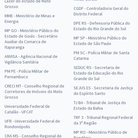
Lazer do estado de Mato
Grosso
CGDF - Controladoria Geral do
Distrito Federal
MME - Ministério de Minas e
Energia
DPE RS - Defensoria Pública do
Estado do Rio Grande do Sul
MP GO - Ministério Público do
Estado de Goiás - Secretário
MP SP - Ministério Público do
Auxiliar da Comarca de
Estado de São Paulo
Itapuranga
PM SC - Polícia Militar de Santa
ANVISA - Agência Nacional de
Catarina
Vigilância Sanitária
SEDUC RS - Secretaria de
PM PE - Polícia Militar de
Estado da Educação do Rio
Pernambuco
Grande do Sul
CRECI MT - Conselho Regional de
SEJUS ES - Secretaria da Justiça
Corretores de Imóveis do Mato
do Espírito Santo
Grosso
TJ BA - Tribunal de Justiça do
Universidade Federal de
Estado da Bahia
Catalão - UFCAT
TRF 3 - Tribunal Regional Federal
UFR - Universidade Federal de
da 3ª Região
Rondonópolis
MP RO - Ministério Público de
CRA MS - Conselho Regional de
Rondônia