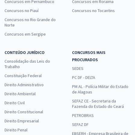
Concursos em Pernambuco
Concursos em Roraima
Concursos no Piauí
Concursos no Tocantins
Concursos no Rio Grande do
Norte
Concursos em Sergipe
CONTEÚDO JURÍDICO
CONCURSOS MAIS
PROCURADOS
Consolidação das Leis do
Trabalho
SEDES
Constituição Federal
PC DF - DELTA
Direito Administrativo
PM AL - Polícia Militar do Estado
de Alagoas
Direito Ambiental
SEFAZ CE - Secretaria da
Direito Civil
Fazenda do Estado do Ceará
Direito Constitucional
PETROBRAS
Direito Empresarial
SEFAZ DF
Direito Penal
EBSERH - Empresa Brasileira de