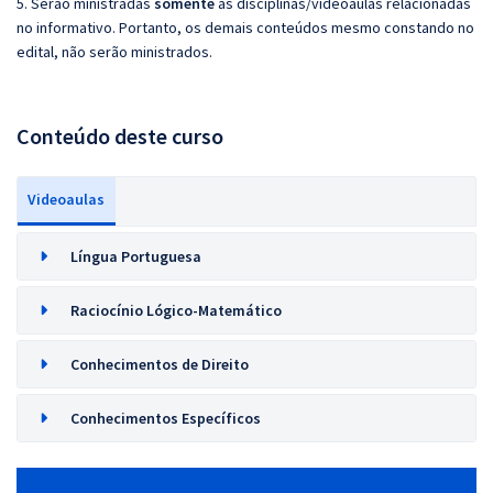
5. Serão ministradas
somente
as disciplinas/videoaulas relacionadas
no informativo. Portanto, os demais conteúdos mesmo constando no
edital, não serão ministrados.
Conteúdo deste curso
Videoaulas
Língua Portuguesa
Raciocínio Lógico-Matemático
Conhecimentos de Direito
Conhecimentos Específicos