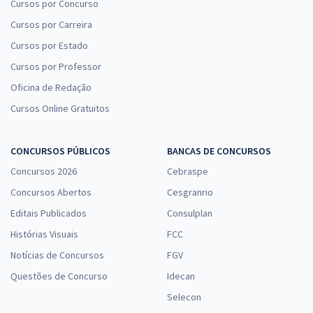
Cursos por Concurso
Cursos por Carreira
Cursos por Estado
Cursos por Professor
Oficina de Redação
Cursos Online Gratuitos
CONCURSOS PÚBLICOS
BANCAS DE CONCURSOS
Concursos 2026
Cebraspe
Concursos Abertos
Cesgranrio
Editais Publicados
Consulplan
Histórias Visuais
FCC
Notícias de Concursos
FGV
Questões de Concurso
Idecan
Selecon