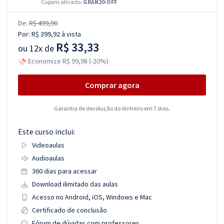
Cupom ativado:
GRAN20-OFF
De:
R$ 499,90
Por:
R$ 399,92
à vista
R$ 33,33
ou
12x de
Economize R$ 99,98 (-20%)
Comprar agora
Garantia de devolução do dinheiro em 7 dias.
Este curso inclui:
Videoaulas
Audioaulas
360 dias para acessar
Download ilimitado das aulas
Acesso no Android, iOS, Windows e Mac
Certificado de conclusão
Fórum de dúvidas com professores