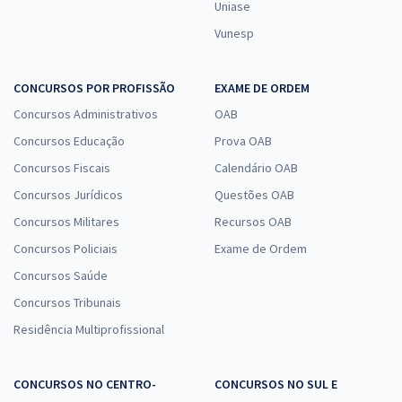
Uniase
Vunesp
CONCURSOS POR PROFISSÃO
EXAME DE ORDEM
Concursos Administrativos
OAB
Concursos Educação
Prova OAB
Concursos Fiscais
Calendário OAB
Concursos Jurídicos
Questões OAB
Concursos Militares
Recursos OAB
Concursos Policiais
Exame de Ordem
Concursos Saúde
Concursos Tribunais
Residência Multiprofissional
CONCURSOS NO CENTRO-
CONCURSOS NO SUL E