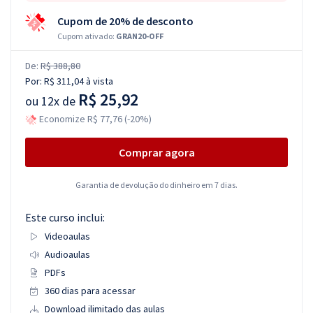
Cupom de 20% de desconto
Cupom ativado:
GRAN20-OFF
De:
R$ 388,80
Por:
R$ 311,04
à vista
R$ 25,92
ou
12x de
Economize R$ 77,76 (-20%)
Comprar agora
Garantia de devolução do dinheiro em 7 dias.
Este curso inclui:
Videoaulas
Audioaulas
PDFs
360 dias para acessar
Download ilimitado das aulas