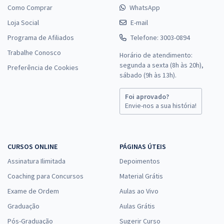
Como Comprar
WhatsApp
Loja Social
E-mail
Programa de Afiliados
Telefone: 3003-0894
Trabalhe Conosco
Horário de atendimento:
segunda a sexta (8h às 20h),
Preferência de Cookies
sábado (9h às 13h).
Foi aprovado?
Envie-nos a sua história!
CURSOS ONLINE
PÁGINAS ÚTEIS
Assinatura Ilimitada
Depoimentos
Coaching para Concursos
Material Grátis
Exame de Ordem
Aulas ao Vivo
Graduação
Aulas Grátis
Pós-Graduação
Sugerir Curso