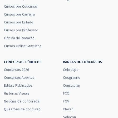
Cursos por Concurso
Cursos por Carreira
Cursos por Estado
Cursos por Professor
Oficina de Redação
Cursos Online Gratuitos
CONCURSOS PÚBLICOS
BANCAS DE CONCURSOS
Concursos 2026
Cebraspe
Concursos Abertos
Cesgranrio
Editais Publicados
Consulplan
Histórias Visuais
FCC
Notícias de Concursos
FGV
Questões de Concurso
Idecan
Selecon