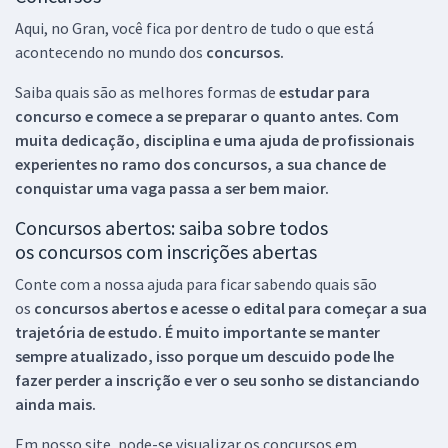
Aqui, no Gran, você fica por dentro de tudo o que está
acontecendo no mundo dos
concursos.
Saiba quais são as melhores formas de
estudar para
concurso e comece a se preparar o quanto antes. Com
muita dedicação, disciplina e uma ajuda de profissionais
experientes no ramo dos
concursos, a sua chance de
conquistar uma vaga passa a ser bem maior.
Concursos abertos: saiba sobre todos
os concursos com inscrições abertas
Conte com a nossa ajuda para ficar sabendo quais são
os
concursos abertos e acesse o edital para começar a sua
trajetória de estudo. É muito importante se manter
sempre atualizado, isso porque um descuido pode lhe
fazer perder a inscrição e ver o seu sonho se distanciando
ainda mais.
Em nosso site, pode-se visualizar os concursos em