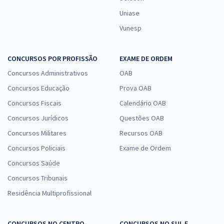
Uniase
Vunesp
CONCURSOS POR PROFISSÃO
EXAME DE ORDEM
Concursos Administrativos
OAB
Concursos Educação
Prova OAB
Concursos Fiscais
Calendário OAB
Concursos Jurídicos
Questões OAB
Concursos Militares
Recursos OAB
Concursos Policiais
Exame de Ordem
Concursos Saúde
Concursos Tribunais
Residência Multiprofissional
CONCURSOS NO CENTRO-
CONCURSOS NO SUL E