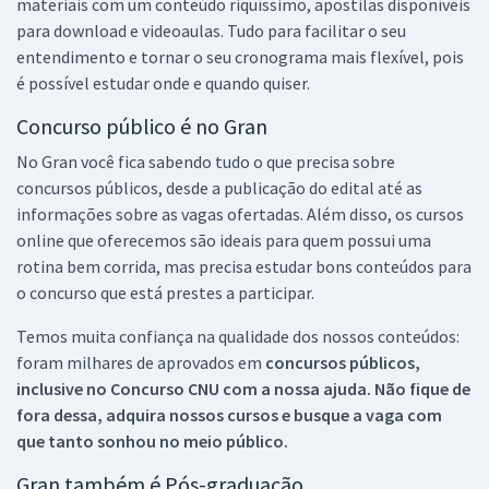
materiais com um conteúdo riquíssimo, apostilas disponíveis
para download e videoaulas. Tudo para facilitar o seu
entendimento e tornar o seu cronograma mais flexível, pois
é possível estudar onde e quando quiser.
Concurso público é no Gran
No Gran você fica sabendo tudo o que precisa sobre
concursos públicos, desde a publicação do edital até as
informações sobre as vagas ofertadas. Além disso, os cursos
online que oferecemos são ideais para quem possui uma
rotina bem corrida, mas precisa estudar bons conteúdos para
o concurso que está prestes a participar.
Temos muita confiança na qualidade dos nossos conteúdos:
foram milhares de aprovados em
concursos públicos,
inclusive no
Concurso CNU
com a nossa ajuda. Não fique de
fora dessa, adquira nossos cursos e busque a vaga com
que tanto sonhou no meio público.
Gran também é Pós-graduação