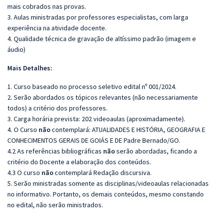
mais cobrados nas provas.
3. Aulas ministradas por professores especialistas, com larga
experiência na atividade docente.
4. Qualidade técnica de gravação de altíssimo padrão (imagem e
áudio)
Mais Detalhes:
1. Curso baseado no processo seletivo edital nº 001/2024.
2. Serão abordados os tópicos relevantes (não necessariamente
todos) a critério dos professores.
3. Carga horária prevista: 202 videoaulas (aproximadamente).
4. O Curso
não
contemplará: ATUALIDADES E HISTÓRIA, GEOGRAFIA E
CONHECIMENTOS GERAIS DE GOIÁS E DE Padre Bernado/GO.
4.2 As referências bibliográficas
não
serão abordadas, ficando a
critério do Docente a elaboração dos conteúdos.
4.3 O curso
não
contemplará Redação discursiva.
5. Serão ministradas somente as disciplinas/videoaulas relacionadas
no informativo. Portanto, os demais conteúdos, mesmo constando
no edital, não serão ministrados.