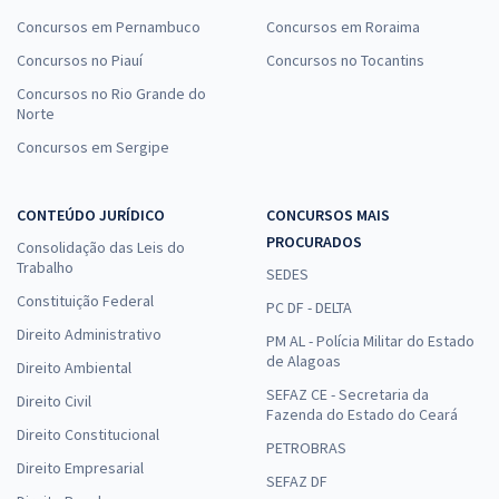
Concursos em Pernambuco
Concursos em Roraima
Concursos no Piauí
Concursos no Tocantins
Concursos no Rio Grande do
Norte
Concursos em Sergipe
CONTEÚDO JURÍDICO
CONCURSOS MAIS
PROCURADOS
Consolidação das Leis do
Trabalho
SEDES
Constituição Federal
PC DF - DELTA
Direito Administrativo
PM AL - Polícia Militar do Estado
de Alagoas
Direito Ambiental
SEFAZ CE - Secretaria da
Direito Civil
Fazenda do Estado do Ceará
Direito Constitucional
PETROBRAS
Direito Empresarial
SEFAZ DF