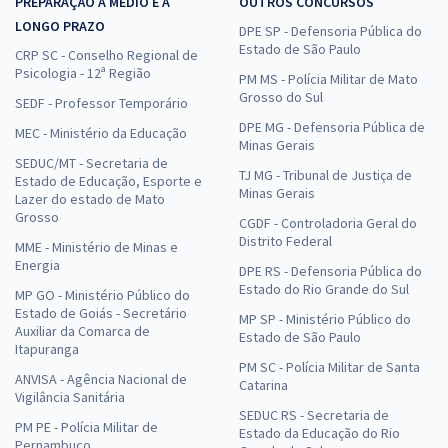
PREPARAÇÃO A MÉDIO E A
OUTROS CONCURSOS
LONGO PRAZO
DPE SP - Defensoria Pública do
Estado de São Paulo
CRP SC - Conselho Regional de
Psicologia - 12ª Região
PM MS - Polícia Militar de Mato
Grosso do Sul
SEDF - Professor Temporário
DPE MG - Defensoria Pública de
MEC - Ministério da Educação
Minas Gerais
SEDUC/MT - Secretaria de
TJ MG - Tribunal de Justiça de
Estado de Educação, Esporte e
Minas Gerais
Lazer do estado de Mato
Grosso
CGDF - Controladoria Geral do
Distrito Federal
MME - Ministério de Minas e
Energia
DPE RS - Defensoria Pública do
Estado do Rio Grande do Sul
MP GO - Ministério Público do
Estado de Goiás - Secretário
MP SP - Ministério Público do
Auxiliar da Comarca de
Estado de São Paulo
Itapuranga
PM SC - Polícia Militar de Santa
ANVISA - Agência Nacional de
Catarina
Vigilância Sanitária
SEDUC RS - Secretaria de
PM PE - Polícia Militar de
Estado da Educação do Rio
Pernambuco