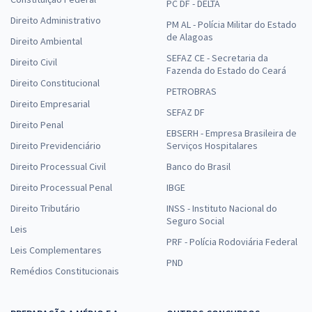
PC DF - DELTA
Direito Administrativo
PM AL - Polícia Militar do Estado
de Alagoas
Direito Ambiental
SEFAZ CE - Secretaria da
Direito Civil
Fazenda do Estado do Ceará
Direito Constitucional
PETROBRAS
Direito Empresarial
SEFAZ DF
Direito Penal
EBSERH - Empresa Brasileira de
Direito Previdenciário
Serviços Hospitalares
Direito Processual Civil
Banco do Brasil
Direito Processual Penal
IBGE
Direito Tributário
INSS - Instituto Nacional do
Seguro Social
Leis
PRF - Polícia Rodoviária Federal
Leis Complementares
PND
Remédios Constitucionais