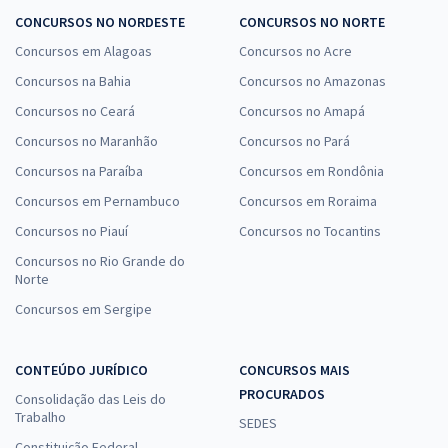
CONCURSOS NO NORDESTE
CONCURSOS NO NORTE
Concursos em Alagoas
Concursos no Acre
Concursos na Bahia
Concursos no Amazonas
Concursos no Ceará
Concursos no Amapá
Concursos no Maranhão
Concursos no Pará
Concursos na Paraíba
Concursos em Rondônia
Concursos em Pernambuco
Concursos em Roraima
Concursos no Piauí
Concursos no Tocantins
Concursos no Rio Grande do
Norte
Concursos em Sergipe
CONTEÚDO JURÍDICO
CONCURSOS MAIS
PROCURADOS
Consolidação das Leis do
Trabalho
SEDES
Constituição Federal