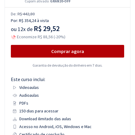
Cupom ativado:
GRAN20-OFF
De:
R$ 442,80
Por:
R$ 354,24
à vista
R$ 29,52
ou
12x de
Economize R$ 88,56 (-20%)
Comprar agora
Garantia de devolução do dinheiro em 7 dias.
Este curso inclui:
Videoaulas
Audioaulas
PDFs
150 dias para acessar
Download ilimitado das aulas
Acesso no Android, iOS, Windows e Mac
Certificado de conclusão