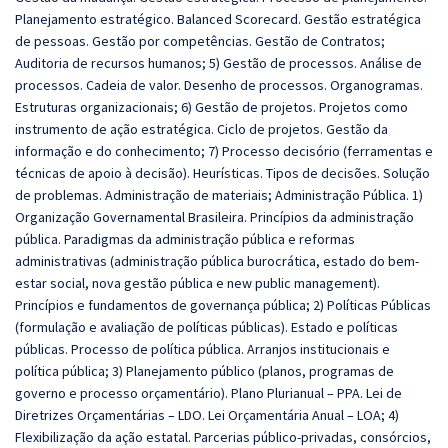
Planejamento estratégico. Balanced Scorecard. Gestão estratégica
de pessoas. Gestão por competências. Gestão de Contratos;
Auditoria de recursos humanos; 5) Gestão de processos. Análise de
processos. Cadeia de valor. Desenho de processos. Organogramas.
Estruturas organizacionais; 6) Gestão de projetos. Projetos como
instrumento de ação estratégica. Ciclo de projetos. Gestão da
informação e do conhecimento; 7) Processo decisório (ferramentas e
técnicas de apoio à decisão). Heurísticas. Tipos de decisões. Solução
de problemas. Administração de materiais; Administração Pública. 1)
Organização Governamental Brasileira. Princípios da administração
pública. Paradigmas da administração pública e reformas
administrativas (administração pública burocrática, estado do bem-
estar social, nova gestão pública e new public management).
Princípios e fundamentos de governança pública; 2) Políticas Públicas
(formulação e avaliação de políticas públicas). Estado e políticas
públicas. Processo de política pública. Arranjos institucionais e
política pública; 3) Planejamento público (planos, programas de
governo e processo orçamentário). Plano Plurianual – PPA. Lei de
Diretrizes Orçamentárias – LDO. Lei Orçamentária Anual – LOA; 4)
Flexibilização da ação estatal. Parcerias público-privadas, consórcios,