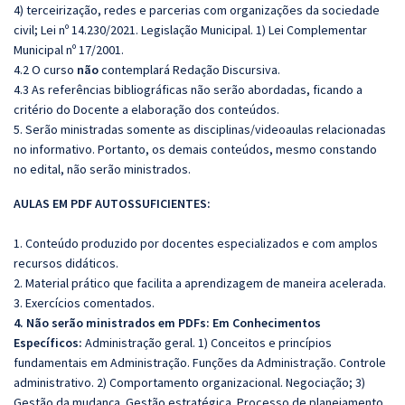
4)
terceirização, redes e parcerias com organizações da sociedade
civil; Lei nº 14.230/2021. Legislação Municipal. 1) Lei Complementar
Municipal nº 17/2001.
4.2 O curso
não
contemplará Redação Discursiva.
4.3 As referências bibliográficas não serão abordadas, ficando a
critério do Docente a elaboração dos conteúdos.
5. Serão ministradas somente as disciplinas/videoaulas relacionadas
no informativo. Portanto, os demais conteúdos, mesmo constando
no edital, não serão ministrados.
AULAS EM PDF AUTOSSUFICIENTES:
1. Conteúdo produzido por docentes especializados e com amplos
recursos didáticos.
2. Material prático que facilita a aprendizagem de maneira acelerada.
3. Exercícios comentados.
4. Não serão ministrados em PDFs: Em Conhecimentos
Específicos:
Administração geral. 1) Conceitos e princípios
fundamentais em Administração. Funções da Administração. Controle
administrativo. 2) Comportamento organizacional. Negociação; 3)
Gestão da mudança. Gestão estratégica. Processo de planejamento.