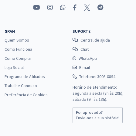
GRAN
SUPORTE
Quem Somos
Central de ajuda
Como Funciona
Chat
Como Comprar
WhatsApp
Loja Social
E-mail
Programa de Afiliados
Telefone: 3003-0894
Trabalhe Conosco
Horário de atendimento:
segunda a sexta (8h às 20h),
Preferência de Cookies
sábado (9h às 13h).
Foi aprovado?
Envie-nos a sua história!