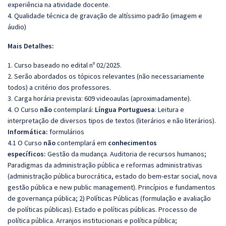
experiência na atividade docente.
4. Qualidade técnica de gravação de altíssimo padrão (imagem e
áudio)
Mais Detalhes:
1. Curso baseado no edital nº 02/2025.
2. Serão abordados os tópicos relevantes (não necessariamente
todos) a critério dos professores.
3. Carga horária prevista: 609 videoaulas (aproximadamente).
4. O Curso
não
contemplará:
Língua Portuguesa
: Leitura e
interpretação de diversos tipos de textos (literários e não literários).
Informática:
formulários
4.1 O Curso
não
contemplará em
conhecimentos
específicos:
Gestão da mudança. Auditoria de recursos humanos;
Paradigmas da administração pública e reformas administrativas
(administração pública burocrática, estado do bem-estar social, nova
gestão pública e new
public
management). Princípios e fundamentos
de governança pública; 2) Políticas Públicas (formulação e avaliação
de políticas públicas). Estado e políticas públicas. Processo de
política pública. Arranjos institucionais e política pública;