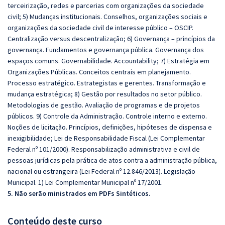
terceirização, redes e parcerias com organizações da sociedade
civil; 5) Mudanças institucionais. Conselhos, organizações sociais e
organizações da sociedade civil de interesse público – OSCIP.
Centralização versus descentralização; 6) Governança – princípios da
governança. Fundamentos e governança pública. Governança dos
espaços comuns. Governabilidade. Accountability; 7) Estratégia em
Organizações Públicas. Conceitos centrais em planejamento.
Processo estratégico. Estrategistas e gerentes. Transformação e
mudança estratégica; 8) Gestão por resultados no setor público.
Metodologias de gestão. Avaliação de programas e de projetos
públicos. 9) Controle da Administração. Controle interno e externo.
Noções de licitação. Princípios, definições, hipóteses de dispensa e
inexigibilidade; Lei de Responsabilidade Fiscal (Lei Complementar
Federal nº 101/2000). Responsabilização administrativa e civil de
pessoas jurídicas pela prática de atos contra a administração pública,
nacional ou estrangeira (Lei Federal nº 12.846/2013). Legislação
Municipal. 1) Lei Complementar Municipal nº 17/2001.
5. Não serão ministrados em PDFs Sintéticos.
Conteúdo deste curso