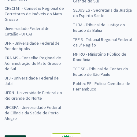
Grande do Sul
CRECI MT - Conselho Regional de
SEJUS ES - Secretaria da Justiça
Corretores de Imóveis do Mato
do Espírito Santo
Grosso
TJ BA - Tribunal de Justiça do
Universidade Federal de
Estado da Bahia
Catalão - UFCAT
TRF 3 - Tribunal Regional Federal
UFR - Universidade Federal de
da 3ª Região
Rondonópolis
MP RO - Ministério Público de
CRA MS - Conselho Regional de
Rondônia
Administração do Mato Grosso
do Sul
TCE SP - Tribunal de Contas do
Estado de São Paulo
UFJ - Universidade Federal de
Jataí
Politec PE - Polícia Científica de
Pernambuco
UFRN - Universidade Federal do
Rio Grande do Norte
UFCSPA - Universidade Federal
de Ciência da Saúde de Porto
Alegre