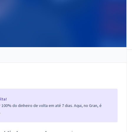
lta!
100% do dinheiro de volta em até 7 dias. Aqui, no Gran, é
.