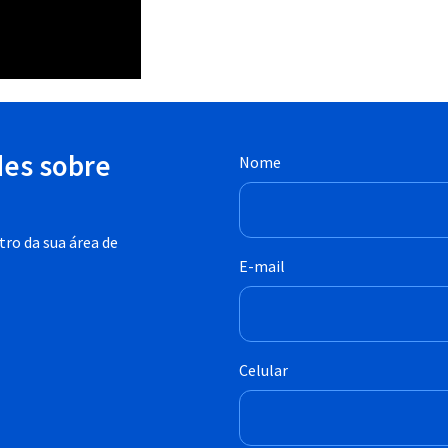
des sobre
Nome
ro da sua área de
E-mail
Celular