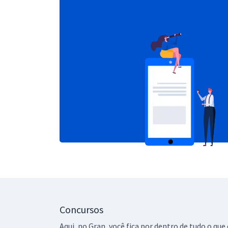
Concursos
Aqui, no Gran, você fica por dentro de tudo o q