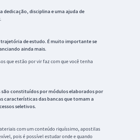
 dedicação, disciplina e uma ajuda de
.
 trajetória de estudo. É muito importante se
tanciando ainda mais.
s que estão por vir faz com que você tenha
s são constituídos por módulos elaborados por
s características das bancas que tomam a
essos seletivos.
materiais com um conteúdo riquíssimo, apostilas
xível, pois é possível estudar onde e quando