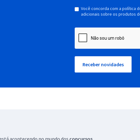
Você concorda com a política 
adicionais sobre os produtos d
Receber novidades
ue está acontecendo no mundo dos
concursos.