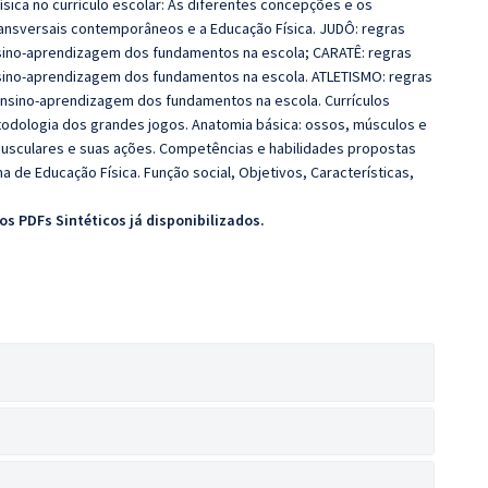
ísica no currículo escolar: As diferentes concepções e os
ransversais contemporâneos e a Educação Física. JUDÔ: regras
sino-aprendizagem dos fundamentos na escola; CARATÊ: regras
sino-aprendizagem dos fundamentos na escola. ATLETISMO: regras
ensino-aprendizagem dos fundamentos na escola. Currículos
 Metodologia dos grandes jogos. Anatomia básica: ossos, músculos e
musculares e suas ações. Competências e habilidades propostas
na de Educação Física. Função social, Objetivos, Características,
s PDFs Sintéticos já disponibilizados.