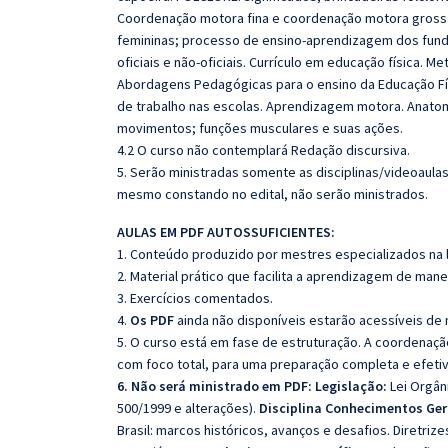
Coordenação motora fina e coordenação motora grossa 
femininas; processo de ensino-aprendizagem dos fundam
oficiais e não-oficiais. Currículo em educação física. M
Abordagens Pedagógicas para o ensino da Educação Físi
de trabalho nas escolas. Aprendizagem motora. Anatomi
movimentos; funções musculares e suas ações.
4.2 O curso não contemplará Redação discursiva.
5. Serão ministradas somente as disciplinas/videoaula
mesmo constando no edital, não serão ministrados.
AULAS EM PDF AUTOSSUFICIENTES:
1. Conteúdo produzido por mestres especializados na 
2. Material prático que facilita a aprendizagem de mane
3. Exercícios comentados.
4.
Os PDF
ainda não disponíveis estarão acessíveis de
5. O curso está em fase de estruturação. A coordena
com foco total, para uma preparação completa e efetiv
6. Não será ministrado em PDF:
Legislação:
Lei Orgân
500/1999 e alterações).
Disciplina Conhecimentos Ge
Brasil: marcos históricos, avanços e desafios. Diretrize