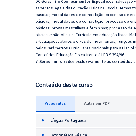
DC Goiás.
Em Conhecimentos Específicos:
Educação F
aspectos legais da Educação Física na Escola. Temas t
básicas; modalidades de competição; processo de en
básicas; modalidades de competição; processo de en
básicas; provas masculinas e femininas; processo de 
oficiais e não-oficiais. Currículo em educação física.
articulações; planos e eixos de movimentos; funções 
pelos Parâmetros Curriculares Nacionais para a Discipli
Conteúdos Educação Física frente à LDB 9.394/96.
7.
Serão ministrados exclusivamente os conteúdos do
Conteúdo deste curso
Videoaulas
Aulas em PDF
Língua Portuguesa
Informática Básica