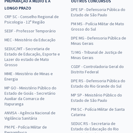
PREPARAÇÃO A MÉDIO E A
OUTROS CONCURSOS
LONGO PRAZO
DPE SP - Defensoria Pública do
Estado de São Paulo
CRP SC - Conselho Regional de
Psicologia - 12ª Região
PM MS - Polícia Militar de Mato
Grosso do Sul
SEDF - Professor Temporário
DPE MG - Defensoria Pública de
MEC - Ministério da Educação
Minas Gerais
SEDUC/MT - Secretaria de
TJ MG - Tribunal de Justiça de
Estado de Educação, Esporte e
Minas Gerais
Lazer do estado de Mato
Grosso
CGDF - Controladoria Geral do
Distrito Federal
MME - Ministério de Minas e
Energia
DPE RS - Defensoria Pública do
Estado do Rio Grande do Sul
MP GO - Ministério Público do
Estado de Goiás - Secretário
MP SP - Ministério Público do
Auxiliar da Comarca de
Estado de São Paulo
Itapuranga
PM SC - Polícia Militar de Santa
ANVISA - Agência Nacional de
Catarina
Vigilância Sanitária
SEDUC RS - Secretaria de
PM PE - Polícia Militar de
Estado da Educação do Rio
Pernambuco