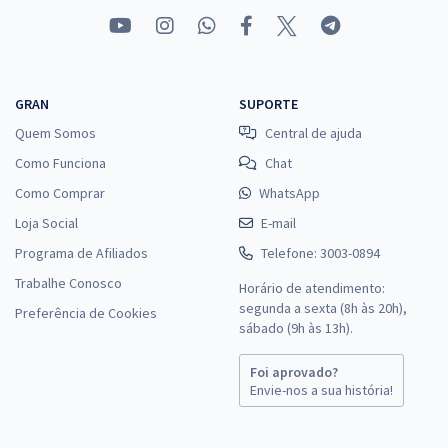
GRAN
SUPORTE
Quem Somos
Central de ajuda
Como Funciona
Chat
Como Comprar
WhatsApp
Loja Social
E-mail
Programa de Afiliados
Telefone: 3003-0894
Trabalhe Conosco
Horário de atendimento:
segunda a sexta (8h às 20h),
Preferência de Cookies
sábado (9h às 13h).
Foi aprovado?
Envie-nos a sua história!