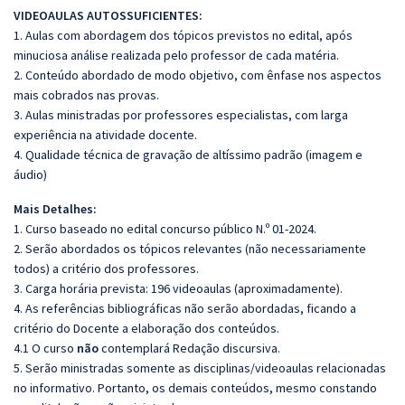
VIDEOAULAS AUTOSSUFICIENTES:
1. Aulas com abordagem dos tópicos previstos no edital, após
minuciosa análise realizada pelo professor de cada matéria.
2. Conteúdo abordado de modo objetivo, com ênfase nos aspectos
mais cobrados nas provas.
3. Aulas ministradas por professores especialistas, com larga
experiência na atividade docente.
4. Qualidade técnica de gravação de altíssimo padrão (imagem e
áudio)
Mais Detalhes:
1. Curso baseado no edital concurso público N.º 01-2024.
2. Serão abordados os tópicos relevantes (não necessariamente
todos) a critério dos professores.
3. Carga horária prevista: 196 videoaulas (aproximadamente).
4. As referências bibliográficas não serão abordadas, ficando a
critério do Docente a elaboração dos conteúdos.
4.1 O curso
não
contemplará Redação discursiva.
5. Serão ministradas somente as disciplinas/videoaulas relacionadas
no informativo. Portanto, os demais conteúdos, mesmo constando