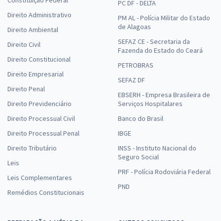
Constituição Federal
PC DF - DELTA
Direito Administrativo
PM AL - Polícia Militar do Estado
de Alagoas
Direito Ambiental
SEFAZ CE - Secretaria da
Direito Civil
Fazenda do Estado do Ceará
Direito Constitucional
PETROBRAS
Direito Empresarial
SEFAZ DF
Direito Penal
EBSERH - Empresa Brasileira de
Direito Previdenciário
Serviços Hospitalares
Direito Processual Civil
Banco do Brasil
Direito Processual Penal
IBGE
Direito Tributário
INSS - Instituto Nacional do
Seguro Social
Leis
PRF - Polícia Rodoviária Federal
Leis Complementares
PND
Remédios Constitucionais