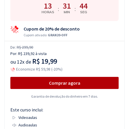
13
31
43
:
:
HORAS
MIN
SEG
Cupom de 20% de desconto
Cupom ativado:
GRAN20-OFF
De:
R$ 299,90
Por:
R$ 239,92
à vista
R$ 19,99
ou
12x de
Economize R$ 59,98 (-20%)
Comprar agora
Garantia de devolução do dinheiro em 7 dias.
Este curso inclui:
Videoaulas
Audioaulas