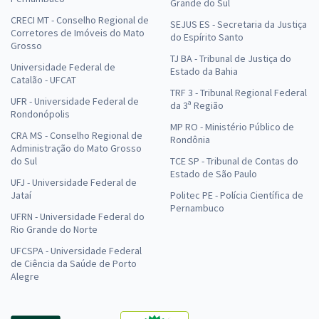
Grande do Sul
CRECI MT - Conselho Regional de
SEJUS ES - Secretaria da Justiça
Corretores de Imóveis do Mato
do Espírito Santo
Grosso
TJ BA - Tribunal de Justiça do
Universidade Federal de
Estado da Bahia
Catalão - UFCAT
TRF 3 - Tribunal Regional Federal
UFR - Universidade Federal de
da 3ª Região
Rondonópolis
MP RO - Ministério Público de
CRA MS - Conselho Regional de
Rondônia
Administração do Mato Grosso
do Sul
TCE SP - Tribunal de Contas do
Estado de São Paulo
UFJ - Universidade Federal de
Jataí
Politec PE - Polícia Científica de
Pernambuco
UFRN - Universidade Federal do
Rio Grande do Norte
UFCSPA - Universidade Federal
de Ciência da Saúde de Porto
Alegre