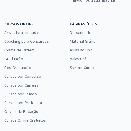
Envie-nos a sua história!
CURSOS ONLINE
PÁGINAS ÚTEIS
Assinatura Ilimitada
Depoimentos
Coaching para Concursos
Material Grátis
Exame de Ordem
Aulas ao Vivo
Graduação
Aulas Grátis
Pós-Graduação
Sugerir Curso
Cursos por Concurso
Cursos por Carreira
Cursos por Estado
Cursos por Professor
Oficina de Redação
Cursos Online Gratuitos