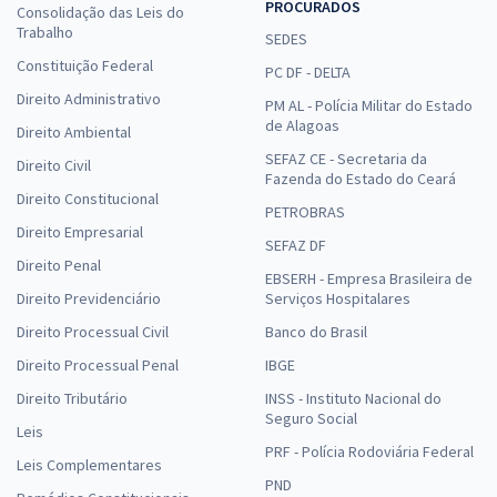
PROCURADOS
Consolidação das Leis do
Trabalho
SEDES
Constituição Federal
PC DF - DELTA
Direito Administrativo
PM AL - Polícia Militar do Estado
de Alagoas
Direito Ambiental
SEFAZ CE - Secretaria da
Direito Civil
Fazenda do Estado do Ceará
Direito Constitucional
PETROBRAS
Direito Empresarial
SEFAZ DF
Direito Penal
EBSERH - Empresa Brasileira de
Direito Previdenciário
Serviços Hospitalares
Direito Processual Civil
Banco do Brasil
Direito Processual Penal
IBGE
Direito Tributário
INSS - Instituto Nacional do
Seguro Social
Leis
PRF - Polícia Rodoviária Federal
Leis Complementares
PND