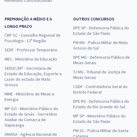
Remédios Constitucionais
PREPARAÇÃO A MÉDIO E A
OUTROS CONCURSOS
LONGO PRAZO
DPE SP - Defensoria Pública do
Estado de São Paulo
CRP SC - Conselho Regional de
Psicologia - 12ª Região
PM MS - Polícia Militar de Mato
Grosso do Sul
SEDF - Professor Temporário
DPE MG - Defensoria Pública de
MEC - Ministério da Educação
Minas Gerais
SEDUC/MT - Secretaria de
TJ MG - Tribunal de Justiça de
Estado de Educação, Esporte e
Minas Gerais
Lazer do estado de Mato
Grosso
CGDF - Controladoria Geral do
Distrito Federal
MME - Ministério de Minas e
Energia
DPE RS - Defensoria Pública do
Estado do Rio Grande do Sul
MP GO - Ministério Público do
Estado de Goiás - Secretário
MP SP - Ministério Público do
Auxiliar da Comarca de
Estado de São Paulo
Itapuranga
PM SC - Polícia Militar de Santa
ANVISA - Agência Nacional de
Catarina