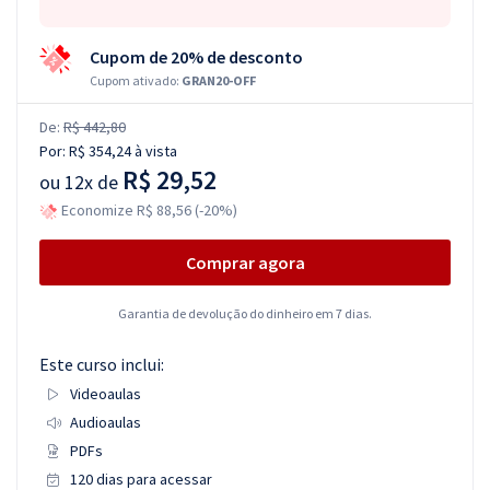
Cupom de 20% de desconto
Cupom ativado:
GRAN20-OFF
De:
R$ 442,80
Por:
R$ 354,24
à vista
R$ 29,52
ou
12x de
Economize R$ 88,56 (-20%)
Comprar agora
Garantia de devolução do dinheiro em 7 dias.
Este curso inclui:
Videoaulas
Audioaulas
PDFs
120 dias para acessar