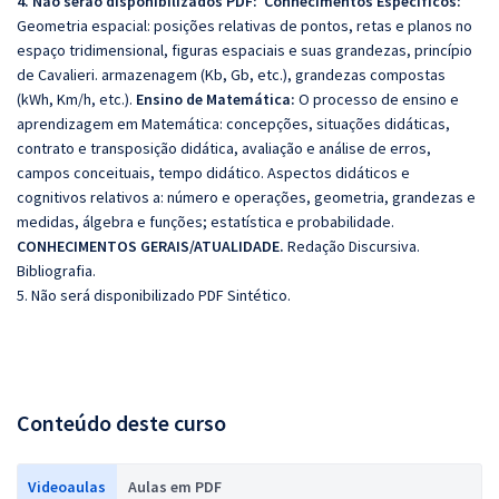
4. Não serão disponibilizados PDF: Conhecimentos Específicos:
Geometria espacial: posições relativas de pontos, retas e planos no
espaço tridimensional, figuras espaciais e suas grandezas, princípio
de Cavalieri. armazenagem (Kb, Gb, etc.), grandezas compostas
(kWh, Km/h, etc.).
Ensino de Matemática:
O processo de ensino e
aprendizagem em Matemática: concepções, situações didáticas,
contrato e transposição didática, avaliação e análise de erros,
campos conceituais, tempo didático. Aspectos didáticos e
cognitivos relativos a: número e operações, geometria, grandezas e
medidas, álgebra e funções; estatística e probabilidade.
CONHECIMENTOS GERAIS/ATUALIDADE.
Redação Discursiva.
Bibliografia.
5. Não será disponibilizado PDF Sintético.
Conteúdo deste curso
Videoaulas
Aulas em PDF