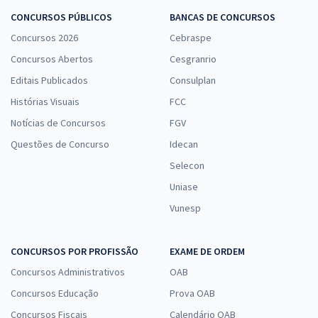
CONCURSOS PÚBLICOS
BANCAS DE CONCURSOS
Concursos 2026
Cebraspe
Concursos Abertos
Cesgranrio
Editais Publicados
Consulplan
Histórias Visuais
FCC
Notícias de Concursos
FGV
Questões de Concurso
Idecan
Selecon
Uniase
Vunesp
CONCURSOS POR PROFISSÃO
EXAME DE ORDEM
Concursos Administrativos
OAB
Concursos Educação
Prova OAB
Concursos Fiscais
Calendário OAB