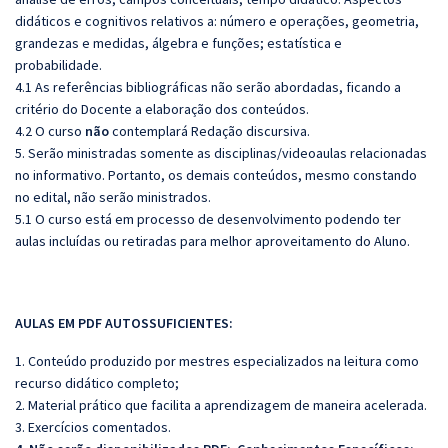
didáticos e cognitivos relativos a: número e operações, geometria,
grandezas e medidas, álgebra e funções; estatística e
probabilidade.
4.1 As referências bibliográficas não serão abordadas, ficando a
critério do Docente a elaboração dos conteúdos.
4.2 O curso
não
contemplará Redação discursiva.
5. Serão ministradas somente as disciplinas/videoaulas relacionadas
no informativo. Portanto, os demais conteúdos, mesmo constando
no edital, não serão ministrados.
5.1 O curso está em processo de desenvolvimento podendo ter
aulas incluídas ou retiradas para melhor aproveitamento do Aluno.
AULAS EM PDF AUTOSSUFICIENTES:
1. Conteúdo produzido por mestres especializados na leitura como
recurso didático completo;
2. Material prático que facilita a aprendizagem de maneira acelerada.
3. Exercícios comentados.