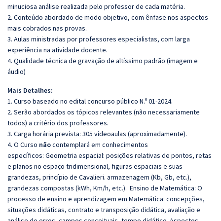
minuciosa análise realizada pelo professor de cada matéria.
2. Conteúdo abordado de modo objetivo, com ênfase nos aspectos
mais cobrados nas provas.
3. Aulas ministradas por professores especialistas, com larga
experiência na atividade docente.
4. Qualidade técnica de gravação de altíssimo padrão (imagem e
áudio)
Mais Detalhes:
1. Curso baseado no edital concurso público N.º 01-2024.
2. Serão abordados os tópicos relevantes (não necessariamente
todos) a critério dos professores.
3. Carga horária prevista: 305 videoaulas (aproximadamente).
4. O Curso
não
contemplará em conhecimentos
específicos: Geometria espacial: posições relativas de pontos, retas
e planos no espaço tridimensional, figuras espaciais e suas
grandezas, princípio de Cavalieri. armazenagem (Kb, Gb, etc.),
grandezas compostas (kWh, Km/h, etc.). Ensino de Matemática: O
processo de ensino e aprendizagem em Matemática: concepções,
situações didáticas, contrato e transposição didática, avaliação e
análise de erros, campos conceituais, tempo didático. Aspectos