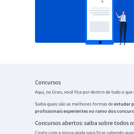
Concursos
Aqui, no Gran, você fica por dentro de tudo o q
Saiba quais são as melhores formas de
estudar p
profissionais experientes no ramo dos
concurs
Concursos abertos: saiba sobre todos 
Conte com a nossa ajuda para ficar sabendo quai