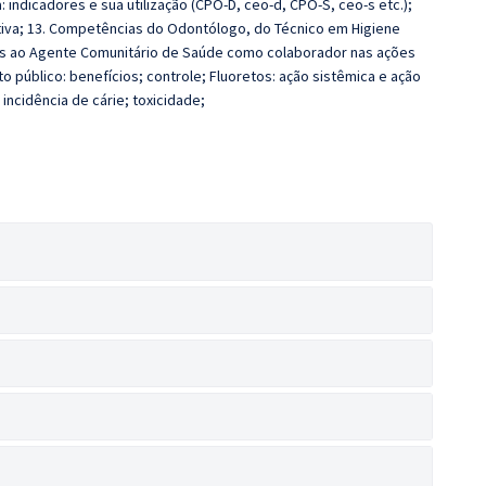
 indicadores e sua utilização (CPO-D, ceo-d, CPO-S, ceo-s etc.);
iva; 13. Competências do Odontólogo, do Técnico em Higiene
ções ao Agente Comunitário de Saúde como colaborador nas ações
 público: benefícios; controle; Fluoretos: ação sistêmica e ação
incidência de cárie; toxicidade;