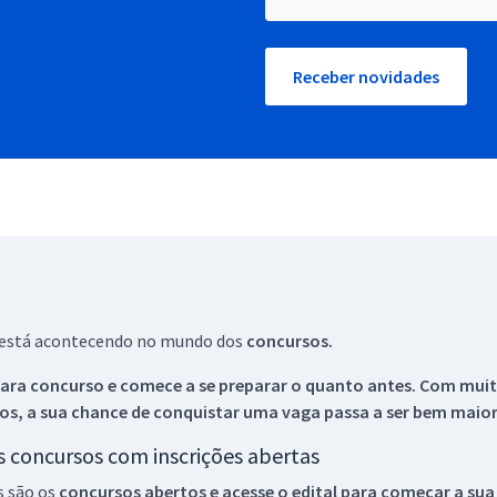
Receber novidades
ue está acontecendo no mundo dos
concursos.
ara concurso e comece a se preparar o quanto antes. Com muita
os, a sua chance de conquistar uma vaga passa a ser bem maior
os concursos com inscrições abertas
s são os
concursos abertos e acesse o edital para começar a sua