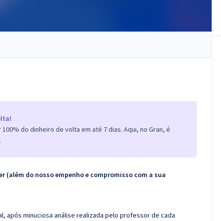
lta!
100% do dinheiro de volta em até 7 dias. Aqui, no Gran, é
.
ecer (além do nosso empenho e compromisso com a sua
l, após minuciosa análise realizada pelo professor de cada