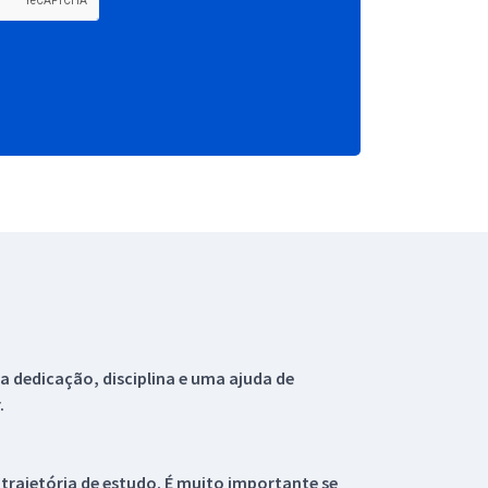
 dedicação, disciplina e uma ajuda de
.
 trajetória de estudo. É muito importante se