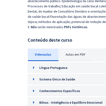
abastecimento público. Epidemiologia da cárie dentária:
Processos de trabalho; Educação em saúde bucal colet
Dental, do Auxiliar de Consultório Dentário e orienta
de saúde bucal.Fluoretação das águas de abastecimento
tópica; métodos de aplicação; potencial de redução de 
5.
Não
serão ministrados
PDFs Sintéticos.
Conteúdo deste curso
Videoaulas
Aulas em PDF
Língua Portuguesa
Sistema Único de Saúde
Conhecimentos Específicos
Bônus - Inteligência e Equilíbrio Emocional