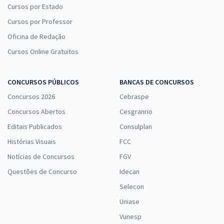
Cursos por Estado
Cursos por Professor
Oficina de Redação
Cursos Online Gratuitos
CONCURSOS PÚBLICOS
BANCAS DE CONCURSOS
Concursos 2026
Cebraspe
Concursos Abertos
Cesgranrio
Editais Publicados
Consulplan
Histórias Visuais
FCC
Notícias de Concursos
FGV
Questões de Concurso
Idecan
Selecon
Uniase
Vunesp