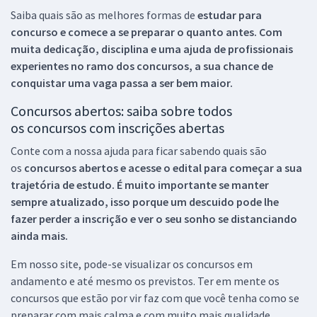
Saiba quais são as melhores formas de
estudar para
concurso e comece a se preparar o quanto antes. Com
muita dedicação, disciplina e uma ajuda de profissionais
experientes no ramo dos
concursos, a sua chance de
conquistar uma vaga passa a ser bem maior.
Concursos abertos: saiba sobre todos
os concursos com inscrições abertas
Conte com a nossa ajuda para ficar sabendo quais são
os
concursos abertos e acesse o edital para começar a sua
trajetória de estudo. É muito importante se manter
sempre atualizado, isso porque um descuido pode lhe
fazer perder a inscrição e ver o seu sonho se distanciando
ainda mais.
Em nosso site, pode-se visualizar os concursos em
andamento e até mesmo os previstos. Ter em mente os
concursos que estão por vir faz com que você tenha como se
preparar com mais calma e com muito mais qualidade.