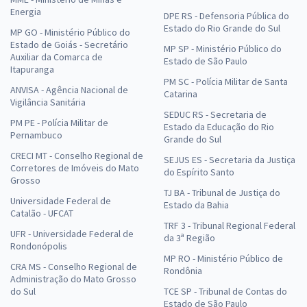
Energia
DPE RS - Defensoria Pública do
Estado do Rio Grande do Sul
MP GO - Ministério Público do
Estado de Goiás - Secretário
MP SP - Ministério Público do
Auxiliar da Comarca de
Estado de São Paulo
Itapuranga
PM SC - Polícia Militar de Santa
ANVISA - Agência Nacional de
Catarina
Vigilância Sanitária
SEDUC RS - Secretaria de
PM PE - Polícia Militar de
Estado da Educação do Rio
Pernambuco
Grande do Sul
CRECI MT - Conselho Regional de
SEJUS ES - Secretaria da Justiça
Corretores de Imóveis do Mato
do Espírito Santo
Grosso
TJ BA - Tribunal de Justiça do
Universidade Federal de
Estado da Bahia
Catalão - UFCAT
TRF 3 - Tribunal Regional Federal
UFR - Universidade Federal de
da 3ª Região
Rondonópolis
MP RO - Ministério Público de
CRA MS - Conselho Regional de
Rondônia
Administração do Mato Grosso
do Sul
TCE SP - Tribunal de Contas do
Estado de São Paulo