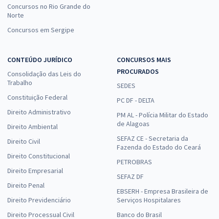
Concursos no Rio Grande do
Norte
Concursos em Sergipe
CONTEÚDO JURÍDICO
CONCURSOS MAIS
PROCURADOS
Consolidação das Leis do
Trabalho
SEDES
Constituição Federal
PC DF - DELTA
Direito Administrativo
PM AL - Polícia Militar do Estado
de Alagoas
Direito Ambiental
SEFAZ CE - Secretaria da
Direito Civil
Fazenda do Estado do Ceará
Direito Constitucional
PETROBRAS
Direito Empresarial
SEFAZ DF
Direito Penal
EBSERH - Empresa Brasileira de
Direito Previdenciário
Serviços Hospitalares
Direito Processual Civil
Banco do Brasil