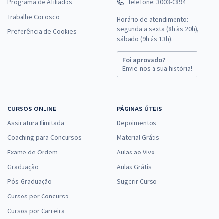
Programa de Afiliados
Telefone: 3003-0894
Trabalhe Conosco
Horário de atendimento:
segunda a sexta (8h às 20h),
Preferência de Cookies
sábado (9h às 13h).
Foi aprovado?
Envie-nos a sua história!
CURSOS ONLINE
PÁGINAS ÚTEIS
Assinatura Ilimitada
Depoimentos
Coaching para Concursos
Material Grátis
Exame de Ordem
Aulas ao Vivo
Graduação
Aulas Grátis
Pós-Graduação
Sugerir Curso
Cursos por Concurso
Cursos por Carreira