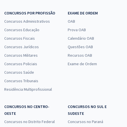
CONCURSOS POR PROFISSÃO
EXAME DE ORDEM
Concursos Administrativos
OAB
Concursos Educação
Prova OAB
Concursos Fiscais
Calendário OAB
Concursos Jurídicos
Questões OAB
Concursos Militares
Recursos OAB
Concursos Policiais
Exame de Ordem
Concursos Saúde
Concursos Tribunais
Residência Multiprofissional
CONCURSOS NO CENTRO-
CONCURSOS NO SUL E
OESTE
SUDESTE
Concursos no Distrito Federal
Concursos no Paraná