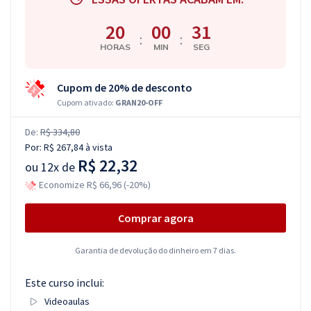
20
00
30
:
:
HORAS
MIN
SEG
Cupom de 20% de desconto
Cupom ativado:
GRAN20-OFF
De:
R$ 334,80
Por:
R$ 267,84
à vista
R$ 22,32
ou
12x de
Economize R$ 66,96 (-20%)
Comprar agora
Garantia de devolução do dinheiro em 7 dias.
Este curso inclui:
Videoaulas