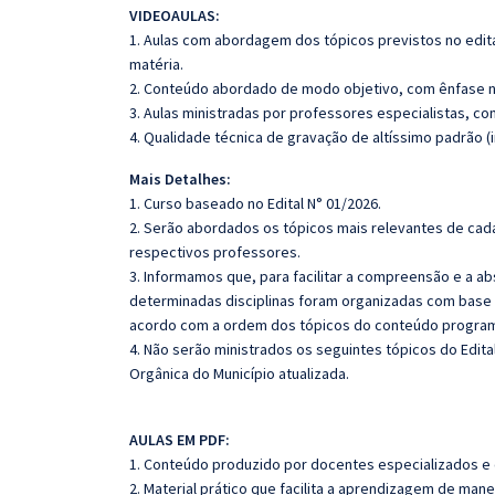
VIDEOAULAS:
1. Aulas com abordagem dos tópicos previstos no edita
matéria.
2. Conteúdo abordado de modo objetivo, com ênfase n
3. Aulas ministradas por professores especialistas, co
4. Qualidade técnica de gravação de altíssimo padrão (
Mais Detalhes:
1. Curso baseado no Edital N° 01/2026.
2. Serão abordados os tópicos mais relevantes de cada
respectivos professores.
3. Informamos que, para facilitar a compreensão e a a
determinadas disciplinas foram organizadas com base n
acordo com a ordem dos tópicos do conteúdo program
4. Não serão ministrados os seguintes tópicos do Edita
Orgânica do Município atualizada.
AULAS EM PDF:
1. Conteúdo produzido por docentes especializados e
2. Material prático que facilita a aprendizagem de mane