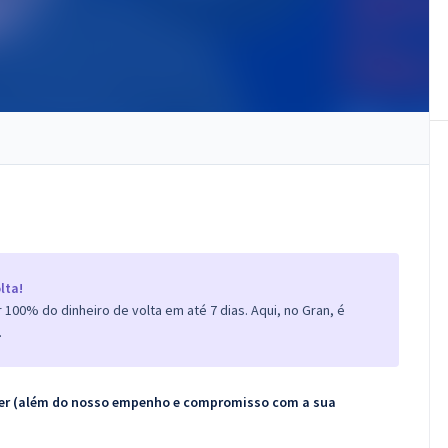
lta!
100% do dinheiro de volta em até 7 dias. Aqui, no Gran, é
.
ecer (além do nosso empenho e compromisso com a sua