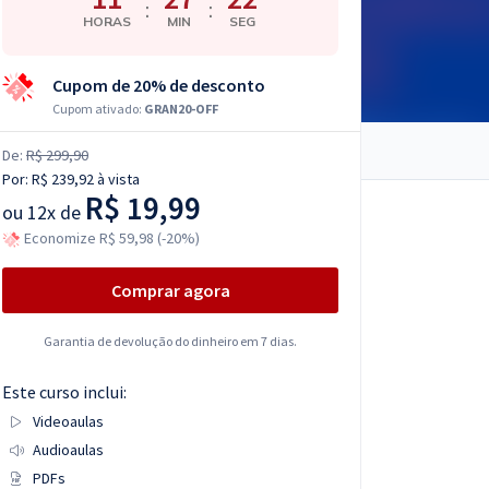
:
:
HORAS
MIN
SEG
Cupom de 20% de desconto
Cupom ativado:
GRAN20-OFF
De:
R$ 299,90
Por:
R$ 239,92
à vista
R$ 19,99
ou
12x de
Economize R$ 59,98 (-20%)
Comprar agora
Garantia de devolução do dinheiro em 7 dias.
Este curso inclui:
Videoaulas
Audioaulas
PDFs