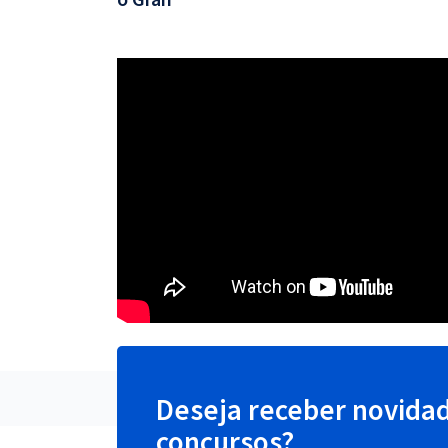
Deseja receber novida
concursos?