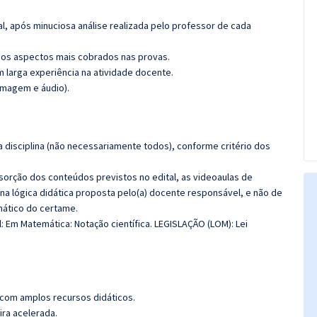
l, após minuciosa análise realizada pelo professor de cada
os aspectos mais cobrados nas provas.
m larga experiência na atividade docente.
imagem e áudio).
 disciplina (não necessariamente todos), conforme critério dos
bsorção dos conteúdos previstos no edital, as videoaulas de
a lógica didática proposta pelo(a) docente responsável, e não de
ático do certame.
l: Em Matemática: Notação científica. LEGISLAÇÃO (LOM): Lei
 com amplos recursos didáticos.
ira acelerada.