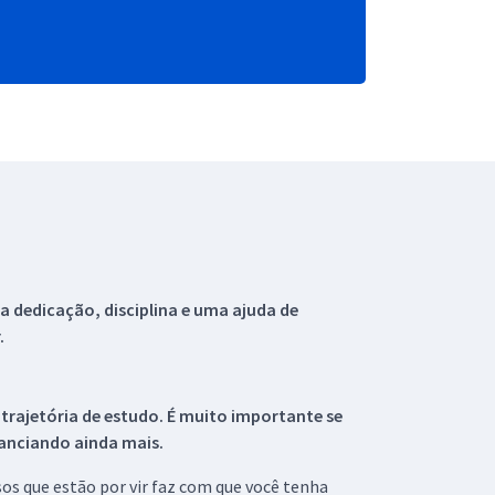
 dedicação, disciplina e uma ajuda de
.
 trajetória de estudo. É muito importante se
tanciando ainda mais.
s que estão por vir faz com que você tenha