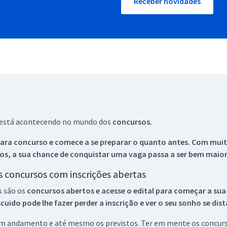
Receber novidades
ue está acontecendo no mundo dos
concursos.
ara concurso e comece a se preparar o quanto antes. Com muita
os, a sua chance de conquistar uma vaga passa a ser bem maior
os concursos com inscrições abertas
s são os
concursos abertos e acesse o edital para começar a sua
ido pode lhe fazer perder a inscrição e ver o seu sonho se dis
 em andamento e até mesmo os previstos. Ter em mente os concurso