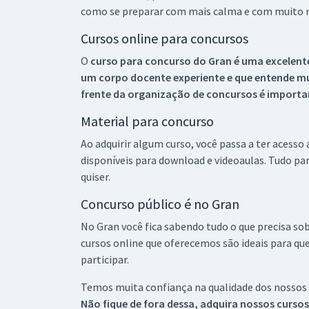
como se preparar com mais calma e com muito m
Cursos online para concursos
O
curso para concurso do Gran é uma excelente
um corpo docente experiente e que entende m
frente da organização de concursos é importan
Material para concurso
Ao adquirir algum curso, você passa a ter acesso
disponíveis para download e videoaulas. Tudo par
quiser.
Concurso público é no Gran
No Gran você fica sabendo tudo o que precisa sob
cursos online que oferecemos são ideais para qu
participar.
Temos muita confiança na qualidade dos nossos
Não fique de fora dessa, adquira nossos curso