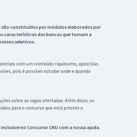
s são constituídos por módulos elaborados por
s características das bancas que tomam a
essos seletivos.
materiais com um conteúdo riquíssimo, apostilas
xível, pois é possível estudar onde e quando
ações sobre as vagas ofertadas. Além disso, os
údos para o concurso que está prestes a
 inclusive no
Concurso CNU
com a nossa ajuda.