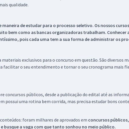
ais qualidade.
 maneira de estudar para o processo seletivo. Os nossos curso
uito bem como as bancas organizadoras trabalham. Conhecer a
tíssimo, pois cada uma tem a sua forma de administrar os proc
 a materiais exclusivos para o concurso em questão. São diversos 
a facilitar o seu entendimento e tornar o seu cronograma mais fle
re concursos públicos, desde a publicação do edital até as inform
em possui uma rotina bem corrida, mas precisa estudar bons conte
 conteúdos: foram milhares de aprovados em
concursos públicos,
s e busque a vaga com que tanto sonhou no meio público.