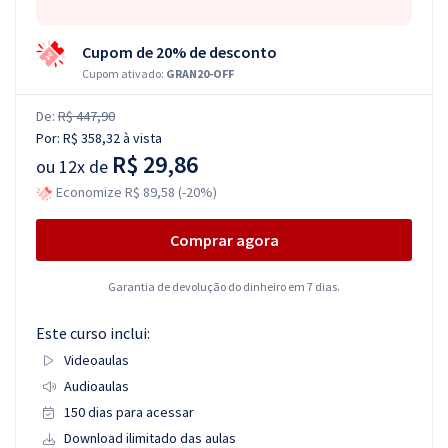
Cupom de 20% de desconto
Cupom ativado:
GRAN20-OFF
De:
R$ 447,90
Por:
R$ 358,32
à vista
R$ 29,86
ou
12x de
Economize R$ 89,58 (-20%)
Comprar agora
Garantia de devolução do dinheiro em 7 dias.
Este curso inclui:
Videoaulas
Audioaulas
150 dias para acessar
Download ilimitado das aulas