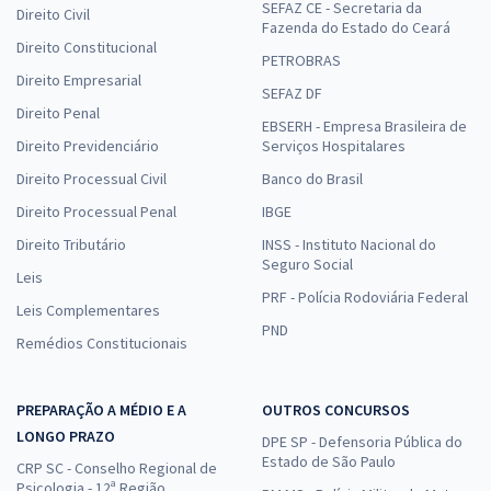
SEFAZ CE - Secretaria da
Direito Civil
Fazenda do Estado do Ceará
Direito Constitucional
PETROBRAS
Direito Empresarial
SEFAZ DF
Direito Penal
EBSERH - Empresa Brasileira de
Direito Previdenciário
Serviços Hospitalares
Direito Processual Civil
Banco do Brasil
Direito Processual Penal
IBGE
Direito Tributário
INSS - Instituto Nacional do
Seguro Social
Leis
PRF - Polícia Rodoviária Federal
Leis Complementares
PND
Remédios Constitucionais
PREPARAÇÃO A MÉDIO E A
OUTROS CONCURSOS
LONGO PRAZO
DPE SP - Defensoria Pública do
Estado de São Paulo
CRP SC - Conselho Regional de
Psicologia - 12ª Região