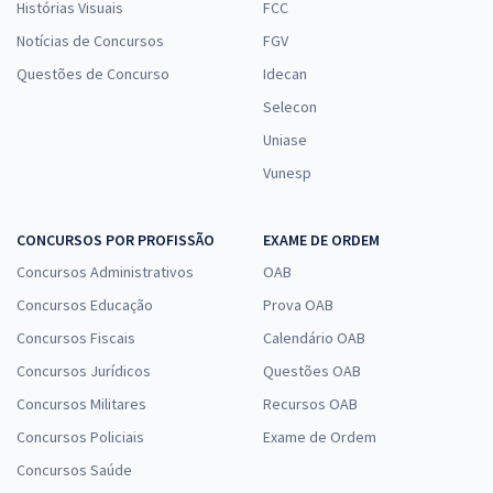
Histórias Visuais
FCC
Notícias de Concursos
FGV
Questões de Concurso
Idecan
Selecon
Uniase
Vunesp
CONCURSOS POR PROFISSÃO
EXAME DE ORDEM
Concursos Administrativos
OAB
Concursos Educação
Prova OAB
Concursos Fiscais
Calendário OAB
Concursos Jurídicos
Questões OAB
Concursos Militares
Recursos OAB
Concursos Policiais
Exame de Ordem
Concursos Saúde