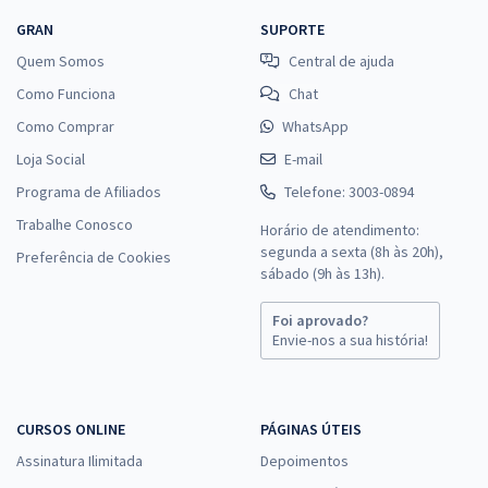
GRAN
SUPORTE
Quem Somos
Central de ajuda
Como Funciona
Chat
Como Comprar
WhatsApp
Loja Social
E-mail
Programa de Afiliados
Telefone: 3003-0894
Trabalhe Conosco
Horário de atendimento:
segunda a sexta (8h às 20h),
Preferência de Cookies
sábado (9h às 13h).
Foi aprovado?
Envie-nos a sua história!
CURSOS ONLINE
PÁGINAS ÚTEIS
Assinatura Ilimitada
Depoimentos