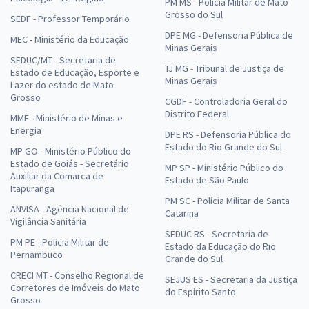
PM MS - Polícia Militar de Mato
Grosso do Sul
SEDF - Professor Temporário
DPE MG - Defensoria Pública de
MEC - Ministério da Educação
Minas Gerais
SEDUC/MT - Secretaria de
TJ MG - Tribunal de Justiça de
Estado de Educação, Esporte e
Minas Gerais
Lazer do estado de Mato
Grosso
CGDF - Controladoria Geral do
Distrito Federal
MME - Ministério de Minas e
Energia
DPE RS - Defensoria Pública do
Estado do Rio Grande do Sul
MP GO - Ministério Público do
Estado de Goiás - Secretário
MP SP - Ministério Público do
Auxiliar da Comarca de
Estado de São Paulo
Itapuranga
PM SC - Polícia Militar de Santa
ANVISA - Agência Nacional de
Catarina
Vigilância Sanitária
SEDUC RS - Secretaria de
PM PE - Polícia Militar de
Estado da Educação do Rio
Pernambuco
Grande do Sul
CRECI MT - Conselho Regional de
SEJUS ES - Secretaria da Justiça
Corretores de Imóveis do Mato
do Espírito Santo
Grosso