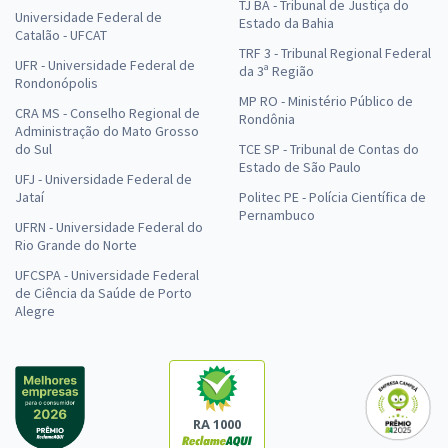
TJ BA - Tribunal de Justiça do
Universidade Federal de
Estado da Bahia
Catalão - UFCAT
TRF 3 - Tribunal Regional Federal
UFR - Universidade Federal de
da 3ª Região
Rondonópolis
MP RO - Ministério Público de
CRA MS - Conselho Regional de
Rondônia
Administração do Mato Grosso
do Sul
TCE SP - Tribunal de Contas do
Estado de São Paulo
UFJ - Universidade Federal de
Jataí
Politec PE - Polícia Científica de
Pernambuco
UFRN - Universidade Federal do
Rio Grande do Norte
UFCSPA - Universidade Federal
de Ciência da Saúde de Porto
Alegre
RA 1000