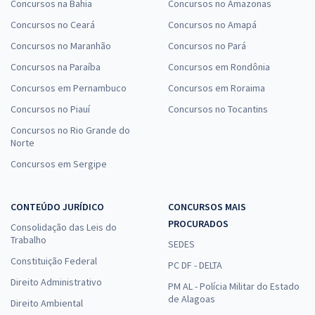
Concursos na Bahia
Concursos no Amazonas
Concursos no Ceará
Concursos no Amapá
Concursos no Maranhão
Concursos no Pará
Concursos na Paraíba
Concursos em Rondônia
Concursos em Pernambuco
Concursos em Roraima
Concursos no Piauí
Concursos no Tocantins
Concursos no Rio Grande do
Norte
Concursos em Sergipe
CONTEÚDO JURÍDICO
CONCURSOS MAIS
PROCURADOS
Consolidação das Leis do
Trabalho
SEDES
Constituição Federal
PC DF - DELTA
Direito Administrativo
PM AL - Polícia Militar do Estado
de Alagoas
Direito Ambiental