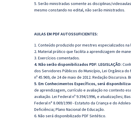
5. Serão ministradas somente as disciplinas/videoaula
mesmo constando no edital, não serão ministrados.
AULAS EM PDF AUTOSSUFICIENTES:
1. Conteúdo produzido por mestres especializados na 
2. Material prático que facilita a aprendizagem de mane
3. Exercícios comentados.
4. Não serão disponibilizados PDF: LEGISLAÇÃO:
Conhe
dos Servidores Públicos do Município, Lei Orgânica do
nº 45.969, de 24 de maio de 2012. Redação Discursiva. Bi
5. Em Conhecimentos Específicos, será disponibiliz
de aprendizagem, currículo e avaliação no contexto e
avaliação. Lei Federal nº 9.394/1996, e atualizações; B
Federal n° 8.069/1990 - Estatuto da Criança e do Adoles
Deficiência; Plano Nacional de Educação.
6. Não será disponibilizado PDF Sintético.