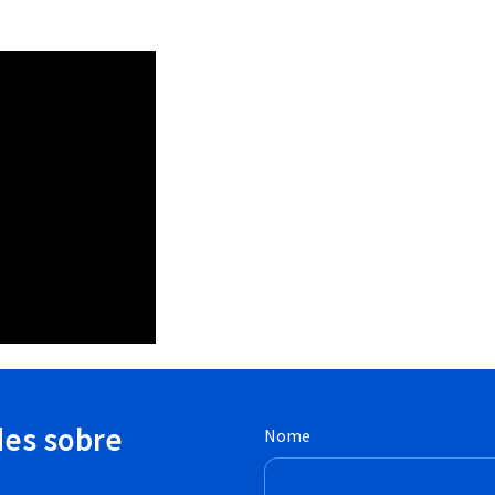
des sobre
Nome