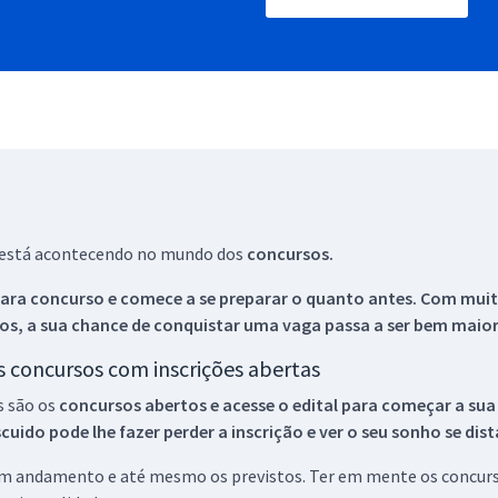
ue está acontecendo no mundo dos
concursos.
ara concurso e comece a se preparar o quanto antes. Com muita
os, a sua chance de conquistar uma vaga passa a ser bem maior
os concursos com inscrições abertas
s são os
concursos abertos e acesse o edital para começar a sua
ido pode lhe fazer perder a inscrição e ver o seu sonho se dis
 em andamento e até mesmo os previstos. Ter em mente os concurso