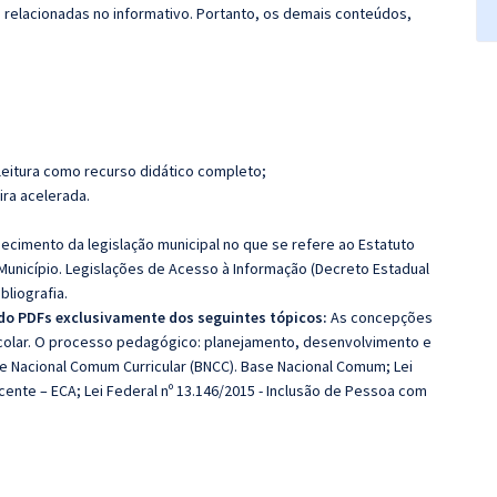
s relacionadas no informativo. Portanto, os demais conteúdos,
leitura como recurso didático completo;
ira acelerada.
cimento da legislação municipal no que se refere ao Estatuto
 Município. Legislações de Acesso à Informação (Decreto Estadual
bliografia.
ado PDFs exclusivamente dos seguintes tópicos:
As concepções
scolar. O processo pedagógico: planejamento, desenvolvimento e
ase Nacional Comum Curricular (BNCC). Base Nacional Comum; Lei
cente – ECA; Lei Federal nº 13.146/2015 - Inclusão de Pessoa com