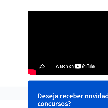
Deseja receber novida
concursos?