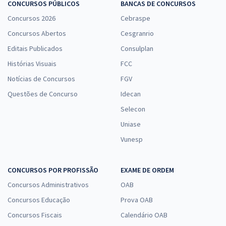
CONCURSOS PÚBLICOS
BANCAS DE CONCURSOS
Concursos 2026
Cebraspe
Concursos Abertos
Cesgranrio
Editais Publicados
Consulplan
Histórias Visuais
FCC
Notícias de Concursos
FGV
Questões de Concurso
Idecan
Selecon
Uniase
Vunesp
CONCURSOS POR PROFISSÃO
EXAME DE ORDEM
Concursos Administrativos
OAB
Concursos Educação
Prova OAB
Concursos Fiscais
Calendário OAB