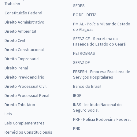
Trabalho
SEDES
Constituição Federal
PC DF - DELTA
Direito Administrativo
PM AL - Polícia Militar do Estado
de Alagoas
Direito Ambiental
SEFAZ CE - Secretaria da
Direito Civil
Fazenda do Estado do Ceará
Direito Constitucional
PETROBRAS
Direito Empresarial
SEFAZ DF
Direito Penal
EBSERH - Empresa Brasileira de
Direito Previdenciário
Serviços Hospitalares
Direito Processual Civil
Banco do Brasil
Direito Processual Penal
IBGE
Direito Tributário
INSS - Instituto Nacional do
Seguro Social
Leis
PRF - Polícia Rodoviária Federal
Leis Complementares
PND
Remédios Constitucionais