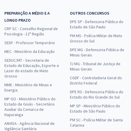
PREPARAÇÃO A MÉDIO E A
OUTROS CONCURSOS
LONGO PRAZO
DPE SP - Defensoria Pública do
Estado de São Paulo
CRP SC - Conselho Regional de
Psicologia - 12ª Região
PM MS - Polícia Militar de Mato
Grosso do Sul
SEDF - Professor Temporário
DPE MG - Defensoria Pública de
MEC - Ministério da Educação
Minas Gerais
SEDUC/MT - Secretaria de
TJ MG - Tribunal de Justiça de
Estado de Educação, Esporte e
Minas Gerais
Lazer do estado de Mato
Grosso
CGDF - Controladoria Geral do
Distrito Federal
MME - Ministério de Minas e
Energia
DPE RS - Defensoria Pública do
Estado do Rio Grande do Sul
MP GO - Ministério Público do
Estado de Goiás - Secretário
MP SP - Ministério Público do
Auxiliar da Comarca de
Estado de São Paulo
Itapuranga
PM SC - Polícia Militar de Santa
ANVISA - Agência Nacional de
Catarina
Vigilância Sanitária