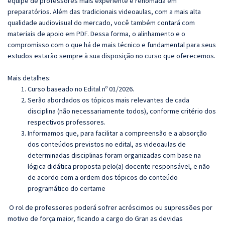
equipe de professores mais experiente e renomada em
preparatórios. Além das tradicionais videoaulas, com a mais alta
qualidade audiovisual do mercado, você também contará com
materiais de apoio em PDF. Dessa forma, o alinhamento e o
compromisso com o que há de mais técnico e fundamental para seus
estudos estarão sempre à sua disposição no curso que oferecemos.
Mais detalhes:
Curso baseado no Edital nº 01/2026.
Serão abordados os tópicos mais relevantes de cada
disciplina (não necessariamente todos), conforme critério dos
respectivos professores.
Informamos que, para facilitar a compreensão e a absorção
dos conteúdos previstos no edital, as videoaulas de
determinadas disciplinas foram organizadas com base na
lógica didática proposta pelo(a) docente responsável, e não
de acordo com a ordem dos tópicos do conteúdo
programático do certame
O rol de professores poderá sofrer acréscimos ou supressões por
motivo de força maior, ficando a cargo do Gran as devidas