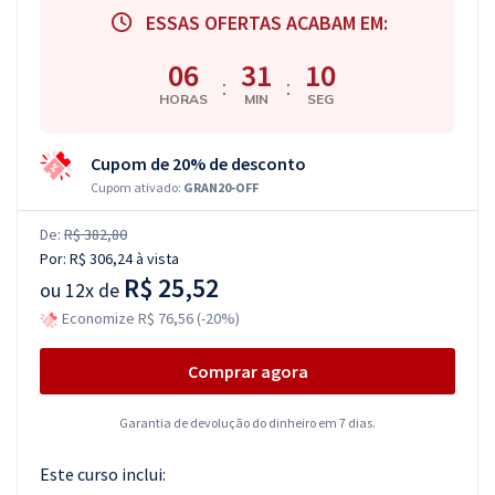
ESSAS OFERTAS ACABAM EM:
06
31
09
:
:
HORAS
MIN
SEG
Cupom de 20% de desconto
Cupom ativado:
GRAN20-OFF
De:
R$ 382,80
Por:
R$ 306,24
à vista
R$ 25,52
ou
12x de
Economize R$ 76,56 (-20%)
Comprar agora
Garantia de devolução do dinheiro em 7 dias.
Este curso inclui: