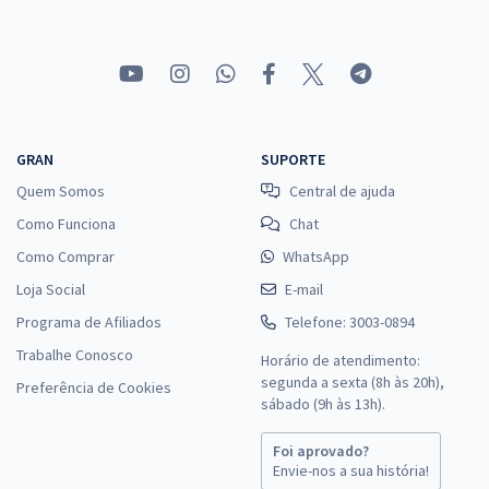
GRAN
SUPORTE
Quem Somos
Central de ajuda
Como Funciona
Chat
Como Comprar
WhatsApp
Loja Social
E-mail
Programa de Afiliados
Telefone: 3003-0894
Trabalhe Conosco
Horário de atendimento:
segunda a sexta (8h às 20h),
Preferência de Cookies
sábado (9h às 13h).
Foi aprovado?
Envie-nos a sua história!