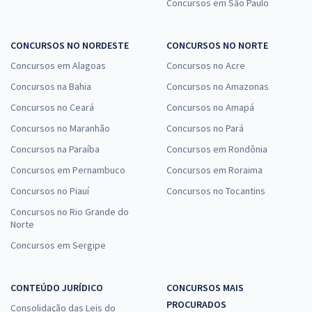
Concursos em São Paulo
CONCURSOS NO NORDESTE
CONCURSOS NO NORTE
Concursos em Alagoas
Concursos no Acre
Concursos na Bahia
Concursos no Amazonas
Concursos no Ceará
Concursos no Amapá
Concursos no Maranhão
Concursos no Pará
Concursos na Paraíba
Concursos em Rondônia
Concursos em Pernambuco
Concursos em Roraima
Concursos no Piauí
Concursos no Tocantins
Concursos no Rio Grande do
Norte
Concursos em Sergipe
CONTEÚDO JURÍDICO
CONCURSOS MAIS
PROCURADOS
Consolidação das Leis do