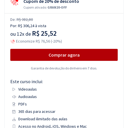
Cupom de 20% de desconto
Cupom ativado:
GRAN20-OFF
De:
R$ 382,80
Por:
R$ 306,24
à vista
R$ 25,52
ou
12x de
Economize R$ 76,56 (-20%)
Comprar agora
Garantia de devolução do dinheiro em 7 dias.
Este curso inclui:
Videoaulas
Audioaulas
PDFs
365 dias para acessar
Download ilimitado das aulas
Acesso no Android, iOS, Windows e Mac