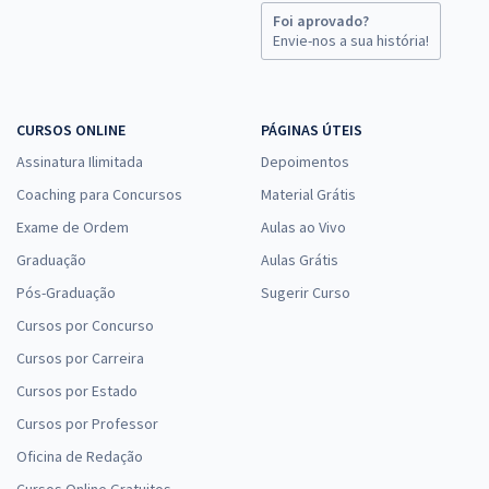
Foi aprovado?
Envie-nos a sua história!
CURSOS ONLINE
PÁGINAS ÚTEIS
Assinatura Ilimitada
Depoimentos
Coaching para Concursos
Material Grátis
Exame de Ordem
Aulas ao Vivo
Graduação
Aulas Grátis
Pós-Graduação
Sugerir Curso
Cursos por Concurso
Cursos por Carreira
Cursos por Estado
Cursos por Professor
Oficina de Redação
Cursos Online Gratuitos