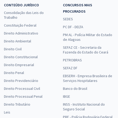
CONTEÚDO JURÍDICO
CONCURSOS MAIS
PROCURADOS
Consolidação das Leis do
Trabalho
SEDES
Constituição Federal
PC DF - DELTA
Direito Administrativo
PM AL - Polícia Militar do Estado
de Alagoas
Direito Ambiental
SEFAZ CE - Secretaria da
Direito Civil
Fazenda do Estado do Ceará
Direito Constitucional
PETROBRAS
Direito Empresarial
SEFAZ DF
Direito Penal
EBSERH - Empresa Brasileira de
Direito Previdenciário
Serviços Hospitalares
Direito Processual Civil
Banco do Brasil
Direito Processual Penal
IBGE
Direito Tributário
INSS - Instituto Nacional do
Seguro Social
Leis
PRF - Polícia Rodoviária Federal