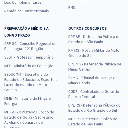
Leis Complementares
PND
Remédios Constitucionais
PREPARAÇÃO A MÉDIO E A
OUTROS CONCURSOS
LONGO PRAZO
DPE SP - Defensoria Pública do
Estado de São Paulo
CRP SC - Conselho Regional de
Psicologia - 12ª Região
PM MS - Polícia Militar de Mato
Grosso do Sul
SEDF - Professor Temporário
DPE MG - Defensoria Pública de
MEC - Ministério da Educação
Minas Gerais
SEDUC/MT - Secretaria de
TJ MG - Tribunal de Justiça de
Estado de Educação, Esporte e
Minas Gerais
Lazer do estado de Mato
Grosso
CGDF - Controladoria Geral do
Distrito Federal
MME - Ministério de Minas e
Energia
DPE RS - Defensoria Pública do
Estado do Rio Grande do Sul
MP GO - Ministério Público do
Estado de Goiás - Secretário
MP SP - Ministério Público do
Auxiliar da Comarca de
Estado de São Paulo
Itapuranga