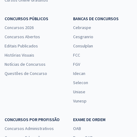
CONCURSOS PÚBLICOS
BANCAS DE CONCURSOS
Concursos 2026
Cebraspe
Concursos Abertos
Cesgranrio
Editais Publicados
Consulplan
Histórias Visuais
FCC
Notícias de Concursos
FGV
Questões de Concurso
Idecan
Selecon
Uniase
Vunesp
CONCURSOS POR PROFISSÃO
EXAME DE ORDEM
Concursos Administrativos
OAB