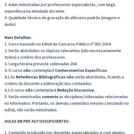
3. Aulas ministradas por professores especialistas, com larga
experiência na atividade docente.
4. Qualidade técnica de gravação de altíssimo padrão (imagem e
áudio)
Mais Detalhes:
1. Curso baseado no Edital de Concurso Público nº 001/2024.
2. Serão abordados os tópicos relevantes (não necessariamente
todos) a critério dos professores.
3. Carga horária prevista: videoaulas 204.
4. O curso
não
contemplará
Conhecimentos Específicos.
4.1 As
Referências
Bibliográficas
não
serão abordadas, ficando a
critério do Docente a elaboração dos conteúdos.
4.2 O curso
não
contemplará
Redação Discursiva.
5. Serão ministradas
somente
as disciplinas/videoaulas relacionadas
no informativo. Portanto, os demais conteúdos mesmo constando no
edital, não serão ministrados.
AULAS EM PDF AUTOSSUFICIENTES:
1. Conteúdo produzido por docentes especializados e com amplos