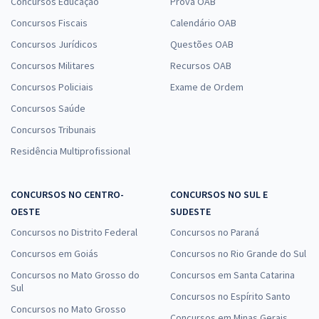
Concursos Educação
Prova OAB
Concursos Fiscais
Calendário OAB
Concursos Jurídicos
Questões OAB
Concursos Militares
Recursos OAB
Concursos Policiais
Exame de Ordem
Concursos Saúde
Concursos Tribunais
Residência Multiprofissional
CONCURSOS NO CENTRO-
CONCURSOS NO SUL E
OESTE
SUDESTE
Concursos no Distrito Federal
Concursos no Paraná
Concursos em Goiás
Concursos no Rio Grande do Sul
Concursos no Mato Grosso do
Concursos em Santa Catarina
Sul
Concursos no Espírito Santo
Concursos no Mato Grosso
Concursos em Minas Gerais