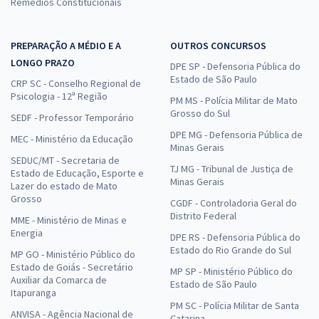
Remédios Constitucionais
PREPARAÇÃO A MÉDIO E A
OUTROS CONCURSOS
LONGO PRAZO
DPE SP - Defensoria Pública do
Estado de São Paulo
CRP SC - Conselho Regional de
Psicologia - 12ª Região
PM MS - Polícia Militar de Mato
Grosso do Sul
SEDF - Professor Temporário
DPE MG - Defensoria Pública de
MEC - Ministério da Educação
Minas Gerais
SEDUC/MT - Secretaria de
TJ MG - Tribunal de Justiça de
Estado de Educação, Esporte e
Minas Gerais
Lazer do estado de Mato
Grosso
CGDF - Controladoria Geral do
Distrito Federal
MME - Ministério de Minas e
Energia
DPE RS - Defensoria Pública do
Estado do Rio Grande do Sul
MP GO - Ministério Público do
Estado de Goiás - Secretário
MP SP - Ministério Público do
Auxiliar da Comarca de
Estado de São Paulo
Itapuranga
PM SC - Polícia Militar de Santa
ANVISA - Agência Nacional de
Catarina