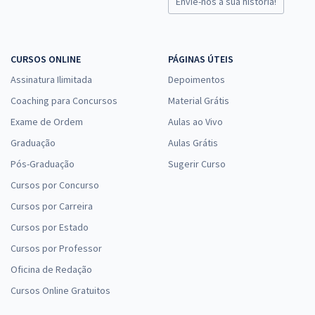
Envie-nos a sua história!
CURSOS ONLINE
PÁGINAS ÚTEIS
Assinatura Ilimitada
Depoimentos
Coaching para Concursos
Material Grátis
Exame de Ordem
Aulas ao Vivo
Graduação
Aulas Grátis
Pós-Graduação
Sugerir Curso
Cursos por Concurso
Cursos por Carreira
Cursos por Estado
Cursos por Professor
Oficina de Redação
Cursos Online Gratuitos