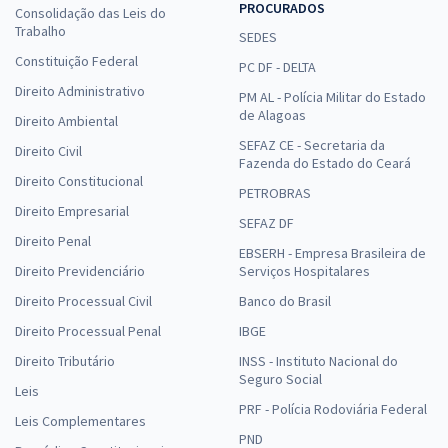
PROCURADOS
Consolidação das Leis do
Trabalho
SEDES
Constituição Federal
PC DF - DELTA
Direito Administrativo
PM AL - Polícia Militar do Estado
de Alagoas
Direito Ambiental
SEFAZ CE - Secretaria da
Direito Civil
Fazenda do Estado do Ceará
Direito Constitucional
PETROBRAS
Direito Empresarial
SEFAZ DF
Direito Penal
EBSERH - Empresa Brasileira de
Direito Previdenciário
Serviços Hospitalares
Direito Processual Civil
Banco do Brasil
Direito Processual Penal
IBGE
Direito Tributário
INSS - Instituto Nacional do
Seguro Social
Leis
PRF - Polícia Rodoviária Federal
Leis Complementares
PND