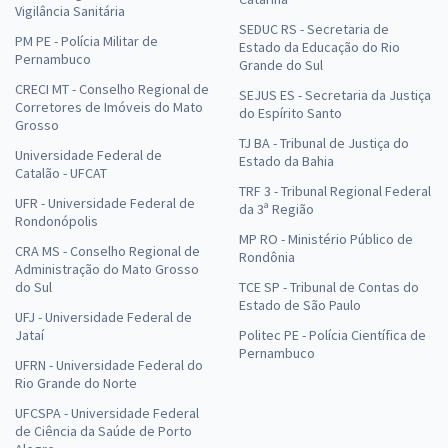
Vigilância Sanitária
SEDUC RS - Secretaria de
PM PE - Polícia Militar de
Estado da Educação do Rio
Pernambuco
Grande do Sul
CRECI MT - Conselho Regional de
SEJUS ES - Secretaria da Justiça
Corretores de Imóveis do Mato
do Espírito Santo
Grosso
TJ BA - Tribunal de Justiça do
Universidade Federal de
Estado da Bahia
Catalão - UFCAT
TRF 3 - Tribunal Regional Federal
UFR - Universidade Federal de
da 3ª Região
Rondonópolis
MP RO - Ministério Público de
CRA MS - Conselho Regional de
Rondônia
Administração do Mato Grosso
do Sul
TCE SP - Tribunal de Contas do
Estado de São Paulo
UFJ - Universidade Federal de
Jataí
Politec PE - Polícia Científica de
Pernambuco
UFRN - Universidade Federal do
Rio Grande do Norte
UFCSPA - Universidade Federal
de Ciência da Saúde de Porto