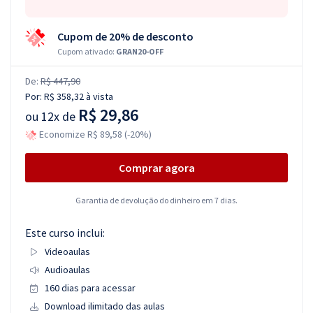
Cupom de 20% de desconto
Cupom ativado:
GRAN20-OFF
De:
R$ 447,90
Por:
R$ 358,32
à vista
R$ 29,86
ou
12x de
Economize R$ 89,58 (-20%)
Comprar agora
Garantia de devolução do dinheiro em 7 dias.
Este curso inclui:
Videoaulas
Audioaulas
160 dias para acessar
Download ilimitado das aulas