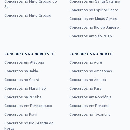
Concursos no Mato Grosso do
Concursos em Santa Catarina
Sul
Concursos no Espírito Santo
Concursos no Mato Grosso
Concursos em Minas Gerais
Concursos no Rio de Janeiro
Concursos em São Paulo
CONCURSOS NO NORDESTE
CONCURSOS NO NORTE
Concursos em Alagoas
Concursos no Acre
Concursos na Bahia
Concursos no Amazonas
Concursos no Ceará
Concursos no Amapá
Concursos no Maranhão
Concursos no Pará
Concursos na Paraíba
Concursos em Rondônia
Concursos em Pernambuco
Concursos em Roraima
Concursos no Piauí
Concursos no Tocantins
Concursos no Rio Grande do
Norte