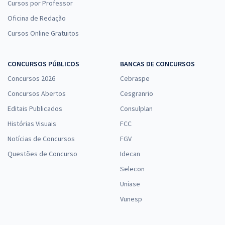
Cursos por Professor
Oficina de Redação
Cursos Online Gratuitos
CONCURSOS PÚBLICOS
BANCAS DE CONCURSOS
Concursos 2026
Cebraspe
Concursos Abertos
Cesgranrio
Editais Publicados
Consulplan
Histórias Visuais
FCC
Notícias de Concursos
FGV
Questões de Concurso
Idecan
Selecon
Uniase
Vunesp