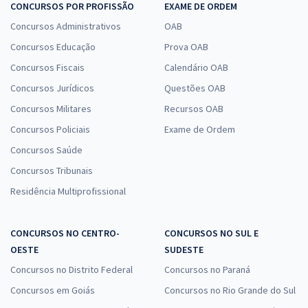
CONCURSOS POR PROFISSÃO
EXAME DE ORDEM
Concursos Administrativos
OAB
Concursos Educação
Prova OAB
Concursos Fiscais
Calendário OAB
Concursos Jurídicos
Questões OAB
Concursos Militares
Recursos OAB
Concursos Policiais
Exame de Ordem
Concursos Saúde
Concursos Tribunais
Residência Multiprofissional
CONCURSOS NO CENTRO-
CONCURSOS NO SUL E
OESTE
SUDESTE
Concursos no Distrito Federal
Concursos no Paraná
Concursos em Goiás
Concursos no Rio Grande do Sul