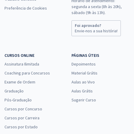
Horário de atendimento:
segunda a sexta (8h às 20h),
Preferência de Cookies
sábado (9h às 13h).
Foi aprovado?
Envie-nos a sua história!
CURSOS ONLINE
PÁGINAS ÚTEIS
Assinatura Ilimitada
Depoimentos
Coaching para Concursos
Material Grátis
Exame de Ordem
Aulas ao Vivo
Graduação
Aulas Grátis
Pós-Graduação
Sugerir Curso
Cursos por Concurso
Cursos por Carreira
Cursos por Estado