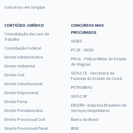
Concursos em Sergipe
CONTEÚDO JURÍDICO
CONCURSOS MAIS
PROCURADOS
Consolidação das Leis do
Trabalho
SEDES
Constituição Federal
PC DF - DELTA
Direito Administrativo
PM AL - Polícia Militar do Estado
de Alagoas
Direito Ambiental
SEFAZ CE - Secretaria da
Direito Civil
Fazenda do Estado do Ceará
Direito Constitucional
PETROBRAS
Direito Empresarial
SEFAZ DF
Direito Penal
EBSERH - Empresa Brasileira de
Direito Previdenciário
Serviços Hospitalares
Direito Processual Civil
Banco do Brasil
Direito Processual Penal
IBGE