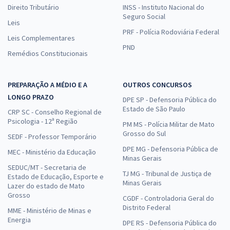
Direito Tributário
INSS - Instituto Nacional do
Seguro Social
Leis
PRF - Polícia Rodoviária Federal
Leis Complementares
PND
Remédios Constitucionais
PREPARAÇÃO A MÉDIO E A
OUTROS CONCURSOS
LONGO PRAZO
DPE SP - Defensoria Pública do
Estado de São Paulo
CRP SC - Conselho Regional de
Psicologia - 12ª Região
PM MS - Polícia Militar de Mato
Grosso do Sul
SEDF - Professor Temporário
DPE MG - Defensoria Pública de
MEC - Ministério da Educação
Minas Gerais
SEDUC/MT - Secretaria de
TJ MG - Tribunal de Justiça de
Estado de Educação, Esporte e
Minas Gerais
Lazer do estado de Mato
Grosso
CGDF - Controladoria Geral do
Distrito Federal
MME - Ministério de Minas e
Energia
DPE RS - Defensoria Pública do