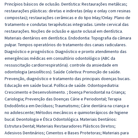
Princípios básicos de oclusão. Dentística: Restaurações metálicas;
restaurações plásticas: diretas e indiretas (inlay e onlay com resinas
compostas); restaurações cerâmicas e do tipo Inlay/Onlay. Plano de
tratamento e condutas terapêuticas integradas. Limite cervical das
restaurações. Noções de oclusão e ajuste oclusal em dentística.
Materiais dentários em dentística. Endodontia: Topografia da câmara
pulpar. Tempos operatórios do tratamento dos canais radiculares.
Diagnóstico e prognóstico. Diagnóstico e pronto atendimento das
emergências médicas em consultório odontológico (ABC da
ressuscitação cardiorrespiratória). controle da ansiedade em
odontologia (ansiolíticos). Saúde Coletiva: Promoção de saúde.
Prevenção, diagnóstico e tratamento das principais doenças bucais.
Educação em saúde bucal. Política de saúde. Odontopediatria:
Crescimento e Desenvolvimento. ; Doença Periodontal na Criança;
Cariologia; Prevenção das Doenças Cárie e Periodontal; Terapia
Endodôntica em Decíduos; Traumatismo; Cárie dentária na criança e
no adolescente; Métodos mecânicos e quimioterápicos de higiene
bucal. Deontologia e Ética Odontológica. Materiais Dentários:
Estrutura Dental; Materiais Restauradores Plásticos Diretos;
Adesivos Dentinários; Cimentos e Bases Protetoras; Materiais para