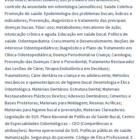
controle da ansiedade em odontologia (ansiolíticos). Saúde Coletiva:
Promoção de saúde. Epidemiologia dos problemas bucais; Índices e
indicadores; Prevenção, diagnóstico e tratamento das principais
doenças bucais. Flúor: uso; metabolismo; mecanismo de ação;
intoxicação crônica e aguda. Educação em saúde bucal. Política de
saúde. Odontopediatria: Crescimento e Desenvolvimento. Noções de
interesse Odontopediátrico; Diagnóstico e Plano de Tratamento em
Clínica Odontopediátrica; Doença Periodontal na Criança; Cariologia;
Prevenção das Doenças Cárie e Periodontal; Tratamento Restaurador
das Lesões de Cárie; Terapia Endodôntica em Decíduos;
Traumatismo; Cárie dentária na criança e no adolescente; Métodos
mecânicos e quimioterápicos de higiene bucal. Deontologia e Ética
Odontológica. Materiais Dentários: Estrutura Dental; Materiais
Restauradores Plásticos Diretos; Adesivos Dentinários; Cimentos e
Bases Protetoras; Materiais para Moldagem; Resinas Acrílicas;
Materiais para higiene bucal e prevenção; Materiais Clareadores.
Legislação do SUS. Plano Nacional de Políticas da Saúde Bucal, Centro
de Especialidades Odontológicas – CEO (Competências e
atribuições). Norma operacional do SUS. Políticas públicas de saúde.
Humanização. Segurança do paciente. Código de Ética Profissional.
5.