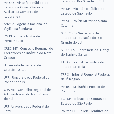
Estado do Rio Grande do Sul
MP GO - Ministério Público do
Estado de Goiás - Secretário
MP SP - Ministério Público do
Auxiliar da Comarca de
Estado de São Paulo
Itapuranga
PM SC - Polícia Militar de Santa
ANVISA - Agência Nacional de
Catarina
Vigilância Sanitária
SEDUC RS - Secretaria de
PM PE - Polícia Militar de
Estado da Educação do Rio
Pernambuco
Grande do Sul
CRECI MT - Conselho Regional de
SEJUS ES - Secretaria da Justiça
Corretores de Imóveis do Mato
do Espírito Santo
Grosso
TJ BA - Tribunal de Justiça do
Universidade Federal de
Estado da Bahia
Catalão - UFCAT
TRF 3 - Tribunal Regional Federal
UFR - Universidade Federal de
da 3ª Região
Rondonópolis
MP RO - Ministério Público de
CRA MS - Conselho Regional de
Rondônia
Administração do Mato Grosso
do Sul
TCE SP - Tribunal de Contas do
Estado de São Paulo
UFJ - Universidade Federal de
Jataí
Politec PE - Polícia Científica de