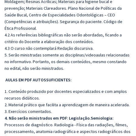
Moldagem; Resinas Acrílicas; Materiais para higiene bucal e
prevenção; Materiais Clareadores. Plano Nacional de Políticas da
Saúde Bucal, Centro de Especialidades Odontológicas – CEO
(Competências e atribuições). Segurança do paciente. Código de
Ética Profissional.
4.2 As referências bibliográficas não serão abordadas, ficando a
critério do Docente a elaboração dos conteúdos.
4.3 O curso não contemplará Redação discursiva.
5. Serão ministradas somente as disciplinas/videoaulas relacionadas
no informativo. Portanto, os demais conteúdos, mesmo constando
no edital, não serão ministrados.
AULAS EM PDF AUTOSSUFICIENTES:
1. Conteúdo produzido por docentes especializados e com amplos
recursos didáticos.
2. Material prático que facilita a aprendizagem de maneira acelerada.
3. Exercícios comentados.
4. Não serão ministrados em PDF
:
Legislação.Semiologia:
Processos de diagnóstico. Radiologia - Física das radiações, filmes,
processamento, anatomia radiográfica e aspectos radiográficos dos