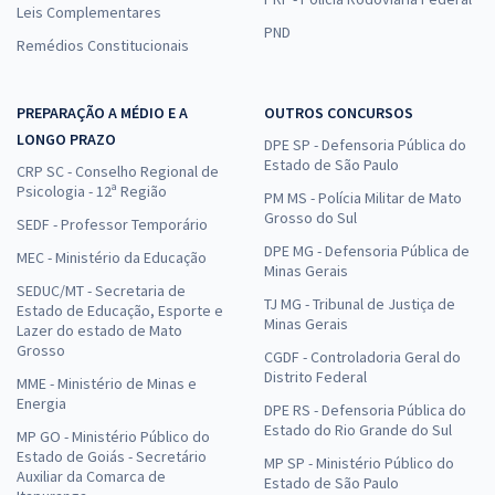
Leis Complementares
PND
Remédios Constitucionais
PREPARAÇÃO A MÉDIO E A
OUTROS CONCURSOS
LONGO PRAZO
DPE SP - Defensoria Pública do
Estado de São Paulo
CRP SC - Conselho Regional de
Psicologia - 12ª Região
PM MS - Polícia Militar de Mato
Grosso do Sul
SEDF - Professor Temporário
DPE MG - Defensoria Pública de
MEC - Ministério da Educação
Minas Gerais
SEDUC/MT - Secretaria de
TJ MG - Tribunal de Justiça de
Estado de Educação, Esporte e
Minas Gerais
Lazer do estado de Mato
Grosso
CGDF - Controladoria Geral do
Distrito Federal
MME - Ministério de Minas e
Energia
DPE RS - Defensoria Pública do
Estado do Rio Grande do Sul
MP GO - Ministério Público do
Estado de Goiás - Secretário
MP SP - Ministério Público do
Auxiliar da Comarca de
Estado de São Paulo