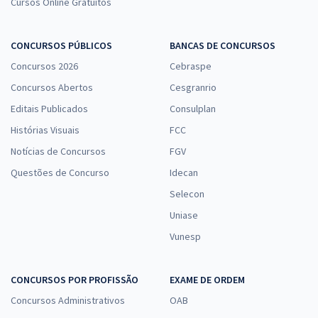
Cursos Online Gratuitos
CONCURSOS PÚBLICOS
BANCAS DE CONCURSOS
Concursos 2026
Cebraspe
Concursos Abertos
Cesgranrio
Editais Publicados
Consulplan
Histórias Visuais
FCC
Notícias de Concursos
FGV
Questões de Concurso
Idecan
Selecon
Uniase
Vunesp
CONCURSOS POR PROFISSÃO
EXAME DE ORDEM
Concursos Administrativos
OAB