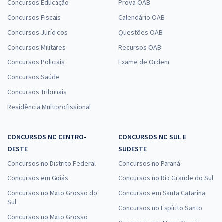
Concursos Educação
Prova OAB
Concursos Fiscais
Calendário OAB
Concursos Jurídicos
Questões OAB
Concursos Militares
Recursos OAB
Concursos Policiais
Exame de Ordem
Concursos Saúde
Concursos Tribunais
Residência Multiprofissional
CONCURSOS NO CENTRO-
CONCURSOS NO SUL E
OESTE
SUDESTE
Concursos no Distrito Federal
Concursos no Paraná
Concursos em Goiás
Concursos no Rio Grande do Sul
Concursos no Mato Grosso do
Concursos em Santa Catarina
Sul
Concursos no Espírito Santo
Concursos no Mato Grosso