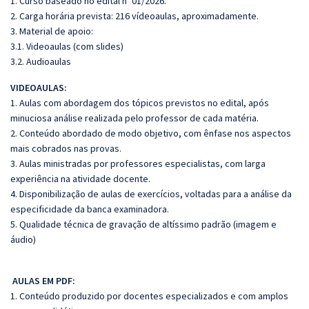
1. Curso baseado no edital nº 01/2026.
2. Carga horária prevista: 216 vídeoaulas, aproximadamente.
3. Material de apoio:
3.1. Videoaulas (com slides)
3.2. Audioaulas
VIDEOAULAS:
1. Aulas com abordagem dos tópicos previstos no edital, após
minuciosa análise realizada pelo professor de cada matéria.
2. Conteúdo abordado de modo objetivo, com ênfase nos aspectos
mais cobrados nas provas.
3. Aulas ministradas por professores especialistas, com larga
experiência na atividade docente.
4. Disponibilização de aulas de exercícios, voltadas para a análise da
especificidade da banca examinadora.
5. Qualidade técnica de gravação de altíssimo padrão (imagem e
áudio)
AULAS EM PDF:
1. Conteúdo produzido por docentes especializados e com amplos