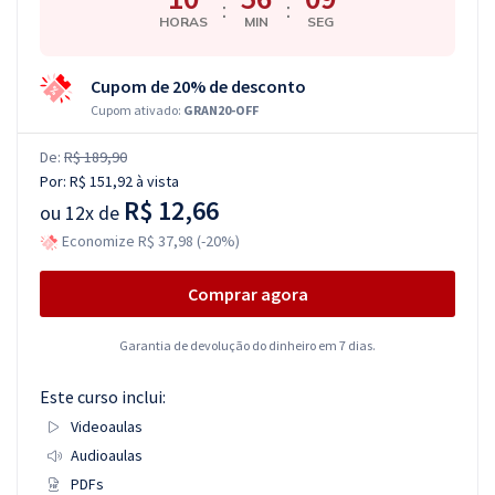
:
:
HORAS
MIN
SEG
Cupom de 20% de desconto
Cupom ativado:
GRAN20-OFF
De:
R$ 189,90
Por:
R$ 151,92
à vista
R$ 12,66
ou
12x de
Economize R$ 37,98 (-20%)
Comprar agora
Garantia de devolução do dinheiro em 7 dias.
Este curso inclui:
Videoaulas
Audioaulas
PDFs