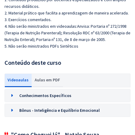
recursos didáticos.
2. Material prático que facilita a aprendizagem de maneira acelerada.
3. Exercícios comentados.
4. Não serão ministrados em videoaulas:Anvisa: Portaria nº 272/1998
(Terapia de Nutrição Parenteral); Resolução RDC nº 63/2000 (Terapia de
Nutrição Enteral); Portaria nº 131, de 8 de março de 2005.
5. Não serão ministrados PDFs Sintéticos
Conteúdo deste curso
Videoaulas
Aulas em PDF
Conhecimentos Específicos
Bônus - Inteligência e Equilíbrio Emocional
"Como Cheguei lá" - Natale Souza