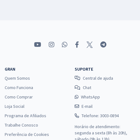
GRAN
SUPORTE
Quem Somos
Central de ajuda
Como Funciona
Chat
Como Comprar
WhatsApp
Loja Social
E-mail
Programa de Afiliados
Telefone: 3003-0894
Trabalhe Conosco
Horário de atendimento:
segunda a sexta (8h às 20h),
Preferência de Cookies
sábado (9h às 13h).