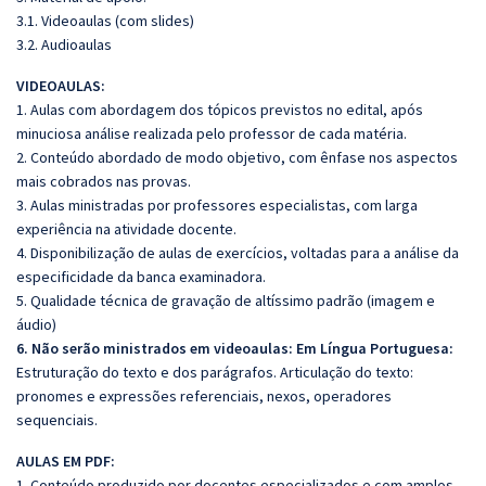
3.1. Videoaulas (com slides)
3.2. Audioaulas
VIDEOAULAS:
1. Aulas com abordagem dos tópicos previstos no edital, após
minuciosa análise realizada pelo professor de cada matéria.
2. Conteúdo abordado de modo objetivo, com ênfase nos aspectos
mais cobrados nas provas.
3. Aulas ministradas por professores especialistas, com larga
experiência na atividade docente.
4. Disponibilização de aulas de exercícios, voltadas para a análise da
especificidade da banca examinadora.
5. Qualidade técnica de gravação de altíssimo padrão (imagem e
áudio)
6. Não serão ministrados em videoaulas: Em Língua Portuguesa:
Estruturação do texto e dos parágrafos. Articulação do texto:
pronomes e expressões referenciais, nexos, operadores
sequenciais.
AULAS EM PDF:
1. Conteúdo produzido por docentes especializados e com amplos