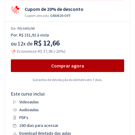
Cupom de 20% de desconto
Cupom ativado:
GRAN20-OFF
De:
R$ 189,90
Por:
R$ 151,92
à vista
R$ 12,66
ou
12x de
Economize R$ 37,98 (-20%)
Comprar agora
Garantia de devolução do dinheiro em 7 dias.
Este curso inclui:
Videoaulas
Audioaulas
PDFs
160 dias para acessar
Download ilimitado das aulas