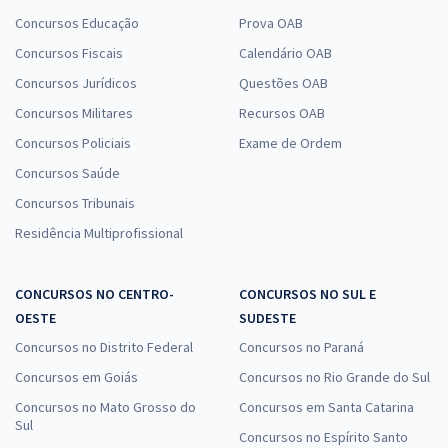
Concursos Educação
Prova OAB
Concursos Fiscais
Calendário OAB
Concursos Jurídicos
Questões OAB
Concursos Militares
Recursos OAB
Concursos Policiais
Exame de Ordem
Concursos Saúde
Concursos Tribunais
Residência Multiprofissional
CONCURSOS NO CENTRO-
CONCURSOS NO SUL E
OESTE
SUDESTE
Concursos no Distrito Federal
Concursos no Paraná
Concursos em Goiás
Concursos no Rio Grande do Sul
Concursos no Mato Grosso do
Concursos em Santa Catarina
Sul
Concursos no Espírito Santo