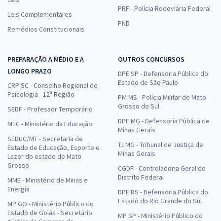
PRF - Polícia Rodoviária Federal
Leis Complementares
PND
Remédios Constitucionais
PREPARAÇÃO A MÉDIO E A
OUTROS CONCURSOS
LONGO PRAZO
DPE SP - Defensoria Pública do
Estado de São Paulo
CRP SC - Conselho Regional de
Psicologia - 12ª Região
PM MS - Polícia Militar de Mato
Grosso do Sul
SEDF - Professor Temporário
DPE MG - Defensoria Pública de
MEC - Ministério da Educação
Minas Gerais
SEDUC/MT - Secretaria de
TJ MG - Tribunal de Justiça de
Estado de Educação, Esporte e
Minas Gerais
Lazer do estado de Mato
Grosso
CGDF - Controladoria Geral do
Distrito Federal
MME - Ministério de Minas e
Energia
DPE RS - Defensoria Pública do
Estado do Rio Grande do Sul
MP GO - Ministério Público do
Estado de Goiás - Secretário
MP SP - Ministério Público do