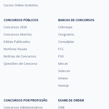
Cursos Online Gratuitos
CONCURSOS PÚBLICOS
BANCAS DE CONCURSOS
Concursos 2026
Cebraspe
Concursos Abertos
Cesgranrio
Editais Publicados
Consulplan
Histórias Visuais
FCC
Notícias de Concursos
FGV
Questões de Concurso
Idecan
Selecon
Uniase
Vunesp
CONCURSOS POR PROFISSÃO
EXAME DE ORDEM
Concursos Administrativos
OAB