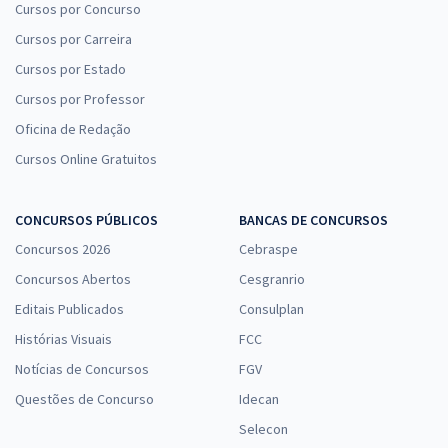
Cursos por Concurso
Cursos por Carreira
Cursos por Estado
Cursos por Professor
Oficina de Redação
Cursos Online Gratuitos
CONCURSOS PÚBLICOS
BANCAS DE CONCURSOS
Concursos 2026
Cebraspe
Concursos Abertos
Cesgranrio
Editais Publicados
Consulplan
Histórias Visuais
FCC
Notícias de Concursos
FGV
Questões de Concurso
Idecan
Selecon