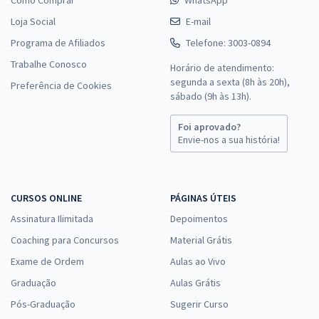
Loja Social
E-mail
Programa de Afiliados
Telefone: 3003-0894
Trabalhe Conosco
Horário de atendimento:
segunda a sexta (8h às 20h),
Preferência de Cookies
sábado (9h às 13h).
Foi aprovado?
Envie-nos a sua história!
CURSOS ONLINE
PÁGINAS ÚTEIS
Assinatura Ilimitada
Depoimentos
Coaching para Concursos
Material Grátis
Exame de Ordem
Aulas ao Vivo
Graduação
Aulas Grátis
Pós-Graduação
Sugerir Curso