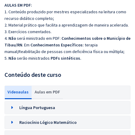
AULAS EM PDF:
1. Conteúdo produzido por mestres especializados na leitura como
recurso didático completo;
2. Material prático que facilita a aprendizagem de maneira acelerada.
3. Exercícios comentados.
4.
Não
será ministrado em PDF:
Conhecimentos sobre o Município de
Tibau/RN
. Em
Conhecimentos Específicos:
terapia
manual;Reabilitação de pessoas com deficiência física ou múltipla;
5.
Não
serão ministrados
PDFs sintéticos.
Conteúdo deste curso
Videoaulas
Aulas em PDF
Língua Portuguesa
Raciocínio Lógico Matemático