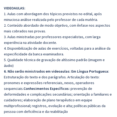
VIDEOAULAS:
1. Aulas com abordagem dos tópicos previstos no edital, após
minuciosa análise realizada pelo professor de cada matéria.
2. Conteúdo abordado de modo objetivo, com ênfase nos aspectos
mais cobrados nas provas.
3. Aulas ministradas por professores especialistas, com larga
experiência na atividade docente.
4. Disponibilização de aulas de exercícios, voltadas para a análise da
especificidade da banca examinadora.
5. Qualidade técnica de gravação de altíssimo padrão (imagem e
áudio)
6. Não serão ministrados em videoaulas: Em Língua Portuguesa:
Estruturação do texto e dos parágrafos. Articulação do texto:
pronomes e expressões referenciais, nexos, operadores
sequenciais.
Conhecimentos Específicos:
prevenção de
deformidades e complicações secundárias; orientação a familiares e
cuidadores; elaboração de plano terapêutico em equipe
multiprofissional; registros, evolução e alta; políticas públicas da
pessoa com deficiência e da reabilitação