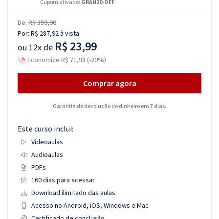
Cupom ativado:
GRAN20-OFF
De:
R$ 359,90
Por:
R$ 287,92
à vista
R$ 23,99
ou
12x de
Economize R$ 71,98 (-20%)
Comprar agora
Garantia de devolução do dinheiro em 7 dias.
Este curso inclui:
Videoaulas
Audioaulas
PDFs
160 dias para acessar
Download ilimitado das aulas
Acesso no Android, iOS, Windows e Mac
Certificado de conclusão