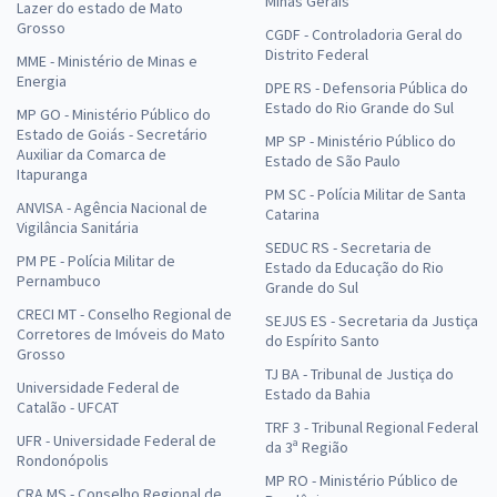
Minas Gerais
Lazer do estado de Mato
Grosso
CGDF - Controladoria Geral do
Distrito Federal
MME - Ministério de Minas e
Energia
DPE RS - Defensoria Pública do
Estado do Rio Grande do Sul
MP GO - Ministério Público do
Estado de Goiás - Secretário
MP SP - Ministério Público do
Auxiliar da Comarca de
Estado de São Paulo
Itapuranga
PM SC - Polícia Militar de Santa
ANVISA - Agência Nacional de
Catarina
Vigilância Sanitária
SEDUC RS - Secretaria de
PM PE - Polícia Militar de
Estado da Educação do Rio
Pernambuco
Grande do Sul
CRECI MT - Conselho Regional de
SEJUS ES - Secretaria da Justiça
Corretores de Imóveis do Mato
do Espírito Santo
Grosso
TJ BA - Tribunal de Justiça do
Universidade Federal de
Estado da Bahia
Catalão - UFCAT
TRF 3 - Tribunal Regional Federal
UFR - Universidade Federal de
da 3ª Região
Rondonópolis
MP RO - Ministério Público de
CRA MS - Conselho Regional de