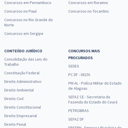
Concursos em Pernambuco
Concursos em Roraima
Concursos no Piauí
Concursos no Tocantins
Concursos no Rio Grande do
Norte
Concursos em Sergipe
CONTEÚDO JURÍDICO
CONCURSOS MAIS
PROCURADOS
Consolidação das Leis do
Trabalho
SEDES
Constituição Federal
PC DF - DELTA
Direito Administrativo
PM AL - Polícia Militar do Estado
de Alagoas
Direito Ambiental
SEFAZ CE - Secretaria da
Direito Civil
Fazenda do Estado do Ceará
Direito Constitucional
PETROBRAS
Direito Empresarial
SEFAZ DF
Direito Penal
EBSERH - Empresa Brasileira de