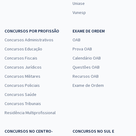
Uniase
Vunesp
CONCURSOS POR PROFISSÃO
EXAME DE ORDEM
Concursos Administrativos
OAB
Concursos Educação
Prova OAB
Concursos Fiscais
Calendário OAB
Concursos Jurídicos
Questões OAB
Concursos Militares
Recursos OAB
Concursos Policiais
Exame de Ordem
Concursos Saúde
Concursos Tribunais
Residência Multiprofissional
CONCURSOS NO CENTRO-
CONCURSOS NO SUL E